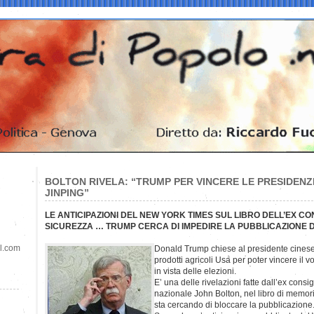
BOLTON RIVELA: “TRUMP PER VINCERE LE PRESIDENZIA
JINPING”
LE ANTICIPAZIONI DEL NEW YORK TIMES SUL LIBRO DELL’EX CO
SICUREZZA … TRUMP CERCA DI IMPEDIRE LA PUBBLICAZIONE 
il.com
Donald Trump chiese al presidente cinese 
prodotti agricoli Usa per poter vincere il vo
in vista delle elezioni.
E’ una delle rivelazioni fatte dall’ex consi
nazionale John Bolton, nel libro di memor
sta cercando di bloccare la pubblicazione