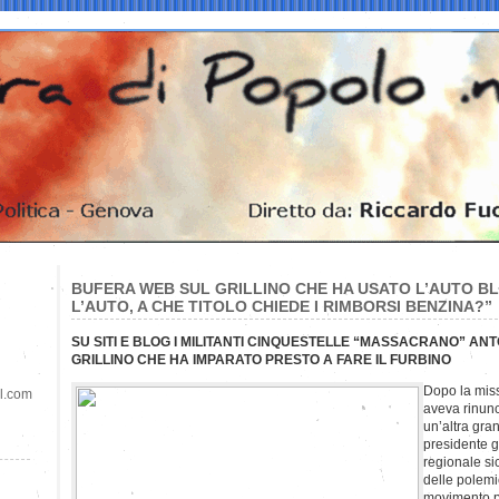
BUFERA WEB SUL GRILLINO CHE HA USATO L’AUTO BL
L’AUTO, A CHE TITOLO CHIEDE I RIMBORSI BENZINA?”
SU SITI E BLOG I MILITANTI CINQUESTELLE “MASSACRANO” ANT
GRILLINO CHE HA IMPARATO PRESTO A FARE IL FURBINO
Dopo la miss
il.com
aveva rinun
un’altra gran
presidente g
regionale sic
delle polemi
movimento per