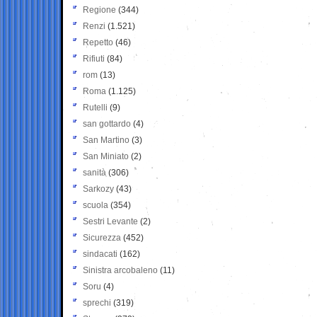
Regione
(344)
Renzi
(1.521)
Repetto
(46)
Rifiuti
(84)
rom
(13)
Roma
(1.125)
Rutelli
(9)
san gottardo
(4)
San Martino
(3)
San Miniato
(2)
sanità
(306)
Sarkozy
(43)
scuola
(354)
Sestri Levante
(2)
Sicurezza
(452)
sindacati
(162)
Sinistra arcobaleno
(11)
Soru
(4)
sprechi
(319)