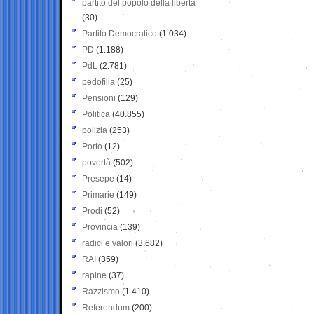
partito del popolo della libertà
(30)
Partito Democratico
(1.034)
PD
(1.188)
PdL
(2.781)
pedofilia
(25)
Pensioni
(129)
Politica
(40.855)
polizia
(253)
Porto
(12)
povertà
(502)
Presepe
(14)
Primarie
(149)
Prodi
(52)
Provincia
(139)
radici e valori
(3.682)
RAI
(359)
rapine
(37)
Razzismo
(1.410)
Referendum
(200)