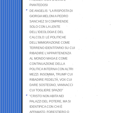
PIANTEDOSI
DE ANGELIS: “LA RISPOSTA DI
GIORGIA MELONI A PEDRO
SANCHEZ SI COMPRENDE
SOLO CON LA LENTE
DELL’IDEOLOGIA E DEL
CALCOLO: LE POLITICHE
DELL’IMMIGRAZIONE COME
TERRENO IDENTITARIO SU CUI
RIBADIRE L’APPARTENENZA
AL MONDO MAGA E COME
CONTINUAZIONE DELLA
POLITICA INTERNA CON ALTRI
MEZZI. INSOMMA, TRUMP CUI
RIBADIRE FEDELTÀ, VOX CUI
DARE SOSTEGNO, VANNACCI
CUI TOGLIERE SPAZIO”
“CRISTO NON ABITA NEI
PALAZZI DEL POTERE, MA SI
IDENTIFICA CON CHI È
AFFAMATO, FORESTIERO O