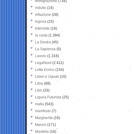
Immigrazione
(734)
indulto
(14)
inflazione
(26)
Ingroia
(15)
Interviste
(16)
la casta
(1.394)
La Destra
(45)
La Sapienza
(5)
Lavoro
(1.316)
LegaNord
(2.411)
Letta Enrico
(154)
Liberi e Uguali
(10)
Libia
(68)
Libri
(33)
Liguria Futurista
(25)
mafia
(543)
manifesto
(7)
Margherita
(16)
Maroni
(171)
Mastella
(16)