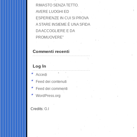
RIMASTO SENZA TETTO.
AVERE LUOGHI ED
ESPERIENZE IN CUI SI PROVA
A STARE INSIEME È UNA SFIDA
DA ACCOGLIERE E DA
PROMUOVERE”
Commenti recenti
Log In
Accedi
Feed dei contenuti
Feed dei commenti
WordPress.org
Credits:
G.I