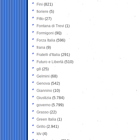
Fini
(821)
fioriere
(5)
Fitto
(27)
Fontana di Trevi
(1)
Formigoni
(90)
Forza Italia
(596)
frana
(9)
Fratelli d'Italia
(291)
Futuro e Libertà
(510)
g8
(25)
Gelmini
(68)
Genova
(542)
Giannino
(10)
Giustizia
(5.784)
governo
(5.799)
Grasso
(22)
Green Italia
(1)
Grillo
(2.941)
Idv
(4)