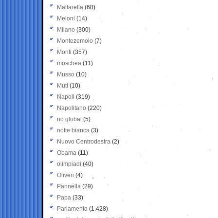
Mattarella
(60)
Meloni
(14)
Milano
(300)
Montezemolo
(7)
Monti
(357)
moschea
(11)
Musso
(10)
Muti
(10)
Napoli
(319)
Napolitano
(220)
no global
(5)
notte bianca
(3)
Nuovo Centrodestra
(2)
Obama
(11)
olimpiadi
(40)
Oliveri
(4)
Pannella
(29)
Papa
(33)
Parlamento
(1.428)