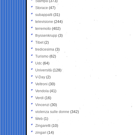
Stampa
(373)
Storace
(47)
subappalti
(31)
televisione
(244)
terremoto
(402)
thyssenkrupp
(3)
Tibet
(2)
tredicesima
(3)
Turismo
(62)
Udc
(64)
Università
(128)
V-Day
(2)
Veltroni
(30)
Vendola
(41)
Verdi
(16)
Vincenzi
(30)
violenza sulle donne
(342)
Web
(1)
Zingaretti
(10)
zingari
(14)