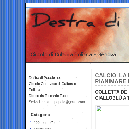
CALCIO, LA 
Destra di Popolo.net
RIANIMARE 
Circolo Genovese di Cultura e
Politica
COLLETTA DEI
Diretto da Riccardo Fucile
GIALLOBLÙ A
Scrivici: destradipopolo@gmail.com
Categorie
100 giorni
(5)