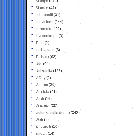
Stampa
(373)
Storace
(47)
subappalti
(31)
televisione
(244)
terremoto
(402)
thyssenkrupp
(3)
Tibet
(2)
tredicesima
(3)
Turismo
(62)
Udc
(64)
Università
(128)
V-Day
(2)
Veltroni
(30)
Vendola
(41)
Verdi
(16)
Vincenzi
(30)
violenza sulle donne
(342)
Web
(1)
Zingaretti
(10)
zingari
(14)