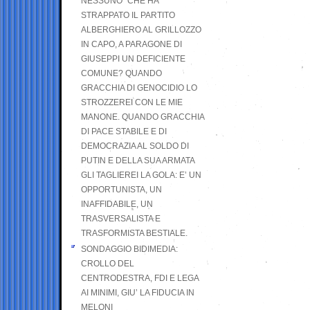
NESSUNO” CHE HA
STRAPPATO IL PARTITO
ALBERGHIERO AL GRILLOZZO
IN CAPO, A PARAGONE DI
GIUSEPPI UN DEFICIENTE
COMUNE? QUANDO
GRACCHIA DI GENOCIDIO LO
STROZZEREI CON LE MIE
MANONE. QUANDO GRACCHIA
DI PACE STABILE E DI
DEMOCRAZIA AL SOLDO DI
PUTIN E DELLA SUA ARMATA
GLI TAGLIEREI LA GOLA: E’ UN
OPPORTUNISTA, UN
INAFFIDABILE, UN
TRASVERSALISTA E
TRASFORMISTA BESTIALE.
SONDAGGIO BIDIMEDIA:
CROLLO DEL
CENTRODESTRA, FDI E LEGA
AI MINIMI, GIU’ LA FIDUCIA IN
MELONI