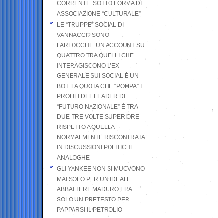
CORRENTE, SOTTO FORMA DI
ASSOCIAZIONE “CULTURALE”
LE “TRUPPE” SOCIAL DI
VANNACCI? SONO
FARLOCCHE: UN ACCOUNT SU
QUATTRO TRA QUELLI CHE
INTERAGISCONO L’EX
GENERALE SUI SOCIAL È UN
BOT. LA QUOTA CHE “POMPA” I
PROFILI DEL LEADER DI
“FUTURO NAZIONALE” È TRA
DUE-TRE VOLTE SUPERIORE
RISPETTO A QUELLA
NORMALMENTE RISCONTRATA
IN DISCUSSIONI POLITICHE
ANALOGHE
GLI YANKEE NON SI MUOVONO
MAI SOLO PER UN IDEALE:
ABBATTERE MADURO ERA
SOLO UN PRETESTO PER
PAPPARSI IL PETROLIO