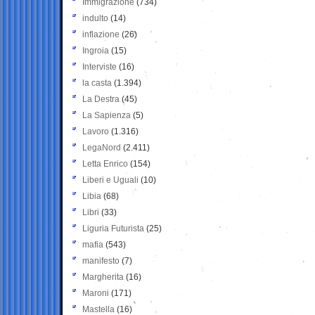
Immigrazione
(734)
indulto
(14)
inflazione
(26)
Ingroia
(15)
Interviste
(16)
la casta
(1.394)
La Destra
(45)
La Sapienza
(5)
Lavoro
(1.316)
LegaNord
(2.411)
Letta Enrico
(154)
Liberi e Uguali
(10)
Libia
(68)
Libri
(33)
Liguria Futurista
(25)
mafia
(543)
manifesto
(7)
Margherita
(16)
Maroni
(171)
Mastella
(16)