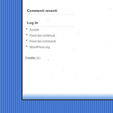
Commenti recenti
Log In
Accedi
Feed dei contenuti
Feed dei commenti
WordPress.org
Credits:
G.I