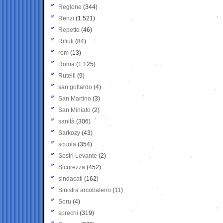
Regione
(344)
Renzi
(1.521)
Repetto
(46)
Rifiuti
(84)
rom
(13)
Roma
(1.125)
Rutelli
(9)
san gottardo
(4)
San Martino
(3)
San Miniato
(2)
sanità
(306)
Sarkozy
(43)
scuola
(354)
Sestri Levante
(2)
Sicurezza
(452)
sindacati
(162)
Sinistra arcobaleno
(11)
Soru
(4)
sprechi
(319)