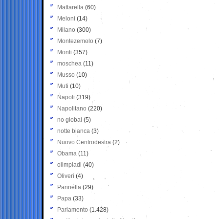
Mattarella
(60)
Meloni
(14)
Milano
(300)
Montezemolo
(7)
Monti
(357)
moschea
(11)
Musso
(10)
Muti
(10)
Napoli
(319)
Napolitano
(220)
no global
(5)
notte bianca
(3)
Nuovo Centrodestra
(2)
Obama
(11)
olimpiadi
(40)
Oliveri
(4)
Pannella
(29)
Papa
(33)
Parlamento
(1.428)