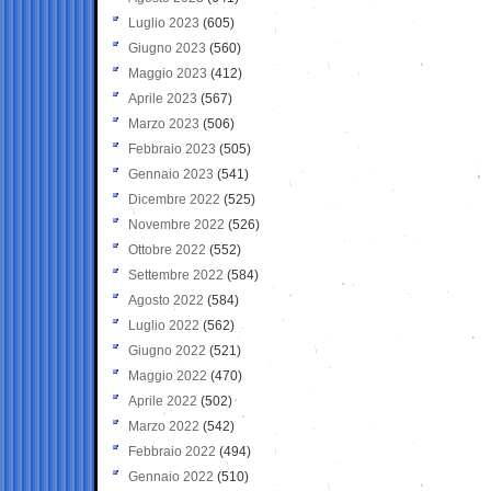
Luglio 2023
(605)
Giugno 2023
(560)
Maggio 2023
(412)
Aprile 2023
(567)
Marzo 2023
(506)
Febbraio 2023
(505)
Gennaio 2023
(541)
Dicembre 2022
(525)
Novembre 2022
(526)
Ottobre 2022
(552)
Settembre 2022
(584)
Agosto 2022
(584)
Luglio 2022
(562)
Giugno 2022
(521)
Maggio 2022
(470)
Aprile 2022
(502)
Marzo 2022
(542)
Febbraio 2022
(494)
Gennaio 2022
(510)