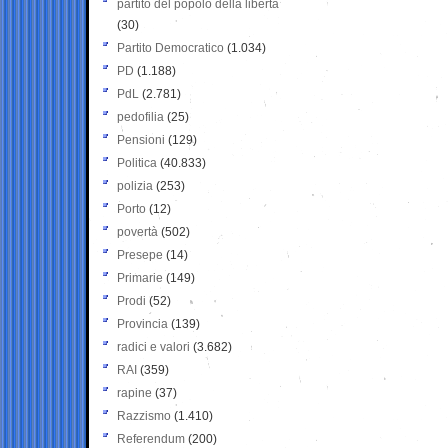
partito del popolo della libertà
(30)
Partito Democratico
(1.034)
PD
(1.188)
PdL
(2.781)
pedofilia
(25)
Pensioni
(129)
Politica
(40.833)
polizia
(253)
Porto
(12)
povertà
(502)
Presepe
(14)
Primarie
(149)
Prodi
(52)
Provincia
(139)
radici e valori
(3.682)
RAI
(359)
rapine
(37)
Razzismo
(1.410)
Referendum
(200)