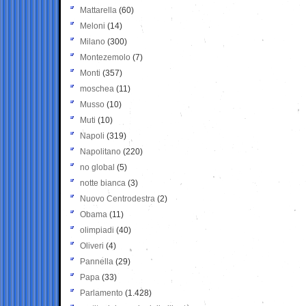
Mattarella
(60)
Meloni
(14)
Milano
(300)
Montezemolo
(7)
Monti
(357)
moschea
(11)
Musso
(10)
Muti
(10)
Napoli
(319)
Napolitano
(220)
no global
(5)
notte bianca
(3)
Nuovo Centrodestra
(2)
Obama
(11)
olimpiadi
(40)
Oliveri
(4)
Pannella
(29)
Papa
(33)
Parlamento
(1.428)