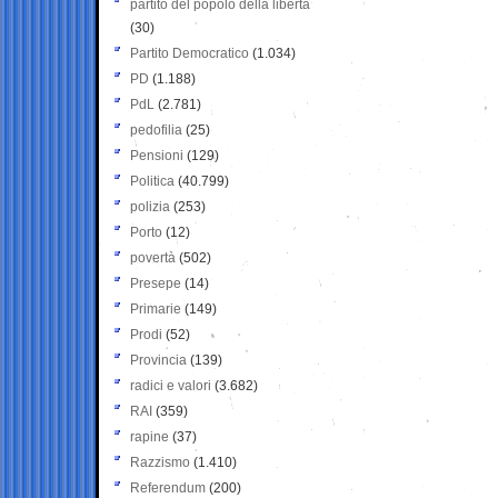
partito del popolo della libertà
(30)
Partito Democratico
(1.034)
PD
(1.188)
PdL
(2.781)
pedofilia
(25)
Pensioni
(129)
Politica
(40.799)
polizia
(253)
Porto
(12)
povertà
(502)
Presepe
(14)
Primarie
(149)
Prodi
(52)
Provincia
(139)
radici e valori
(3.682)
RAI
(359)
rapine
(37)
Razzismo
(1.410)
Referendum
(200)