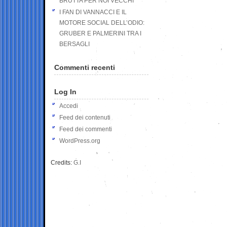
BRUTTA PER NOI VECCHI
I FAN DI VANNACCI E IL
MOTORE SOCIAL DELL’ODIO:
GRUBER E PALMERINI TRA I
BERSAGLI
Commenti recenti
Log In
Accedi
Feed dei contenuti
Feed dei commenti
WordPress.org
Credits:
G.I