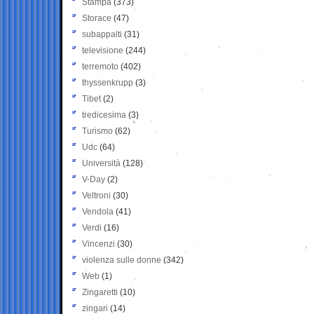
Stampa
(373)
Storace
(47)
subappalti
(31)
televisione
(244)
terremoto
(402)
thyssenkrupp
(3)
Tibet
(2)
tredicesima
(3)
Turismo
(62)
Udc
(64)
Università
(128)
V-Day
(2)
Veltroni
(30)
Vendola
(41)
Verdi
(16)
Vincenzi
(30)
violenza sulle donne
(342)
Web
(1)
Zingaretti
(10)
zingari
(14)