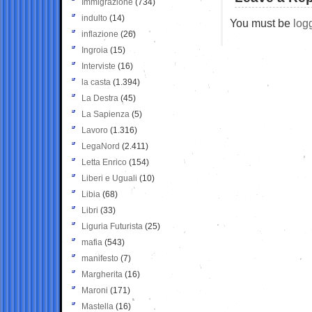
Immigrazione
(734)
indulto
(14)
You must be
log
inflazione
(26)
Ingroia
(15)
Interviste
(16)
la casta
(1.394)
La Destra
(45)
La Sapienza
(5)
Lavoro
(1.316)
LegaNord
(2.411)
Letta Enrico
(154)
Liberi e Uguali
(10)
Libia
(68)
Libri
(33)
Liguria Futurista
(25)
mafia
(543)
manifesto
(7)
Margherita
(16)
Maroni
(171)
Mastella
(16)