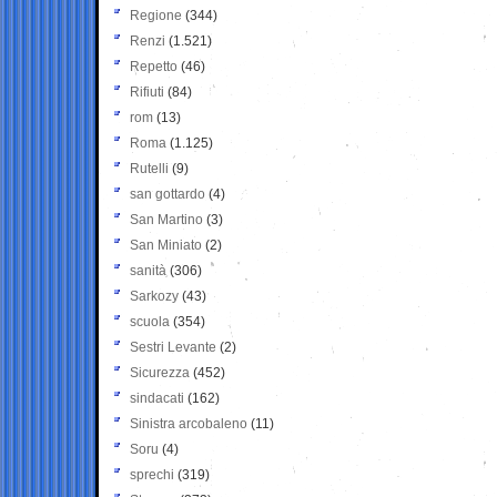
Regione
(344)
Renzi
(1.521)
Repetto
(46)
Rifiuti
(84)
rom
(13)
Roma
(1.125)
Rutelli
(9)
san gottardo
(4)
San Martino
(3)
San Miniato
(2)
sanità
(306)
Sarkozy
(43)
scuola
(354)
Sestri Levante
(2)
Sicurezza
(452)
sindacati
(162)
Sinistra arcobaleno
(11)
Soru
(4)
sprechi
(319)