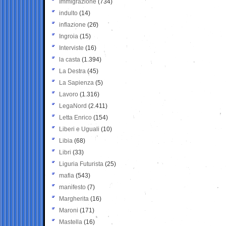
Immigrazione
(734)
indulto
(14)
inflazione
(26)
Ingroia
(15)
Interviste
(16)
la casta
(1.394)
La Destra
(45)
La Sapienza
(5)
Lavoro
(1.316)
LegaNord
(2.411)
Letta Enrico
(154)
Liberi e Uguali
(10)
Libia
(68)
Libri
(33)
Liguria Futurista
(25)
mafia
(543)
manifesto
(7)
Margherita
(16)
Maroni
(171)
Mastella
(16)