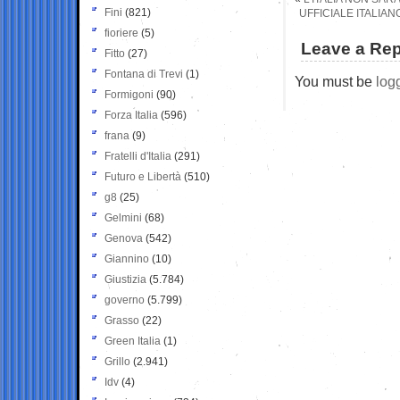
Fini
(821)
UFFICIALE ITALIA
fioriere
(5)
Leave a Rep
Fitto
(27)
Fontana di Trevi
(1)
You must be
log
Formigoni
(90)
Forza Italia
(596)
frana
(9)
Fratelli d'Italia
(291)
Futuro e Libertà
(510)
g8
(25)
Gelmini
(68)
Genova
(542)
Giannino
(10)
Giustizia
(5.784)
governo
(5.799)
Grasso
(22)
Green Italia
(1)
Grillo
(2.941)
Idv
(4)