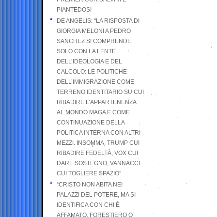
PIANTEDOSI
DE ANGELIS: “LA RISPOSTA DI
GIORGIA MELONI A PEDRO
SANCHEZ SI COMPRENDE
SOLO CON LA LENTE
DELL’IDEOLOGIA E DEL
CALCOLO: LE POLITICHE
DELL’IMMIGRAZIONE COME
TERRENO IDENTITARIO SU CUI
RIBADIRE L’APPARTENENZA
AL MONDO MAGA E COME
CONTINUAZIONE DELLA
POLITICA INTERNA CON ALTRI
MEZZI. INSOMMA, TRUMP CUI
RIBADIRE FEDELTÀ, VOX CUI
DARE SOSTEGNO, VANNACCI
CUI TOGLIERE SPAZIO”
“CRISTO NON ABITA NEI
PALAZZI DEL POTERE, MA SI
IDENTIFICA CON CHI È
AFFAMATO, FORESTIERO O