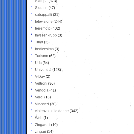
Stampa
(373)
Storace
(47)
subappalti
(31)
televisione
(244)
terremoto
(402)
thyssenkrupp
(3)
Tibet
(2)
tredicesima
(3)
Turismo
(62)
Udc
(64)
Università
(128)
V-Day
(2)
Veltroni
(30)
Vendola
(41)
Verdi
(16)
Vincenzi
(30)
violenza sulle donne
(342)
Web
(1)
Zingaretti
(10)
zingari
(14)