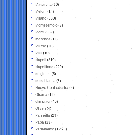
Mattarella
(60)
Meloni
(14)
Milano
(300)
Montezemolo
(7)
Monti
(357)
moschea
(11)
Musso
(10)
Muti
(10)
Napoli
(319)
Napolitano
(220)
no global
(5)
notte bianca
(3)
Nuovo Centrodestra
(2)
Obama
(11)
olimpiadi
(40)
Oliveri
(4)
Pannella
(29)
Papa
(33)
Parlamento
(1.428)