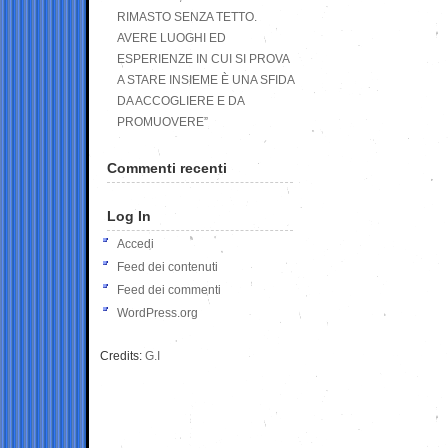
RIMASTO SENZA TETTO.
AVERE LUOGHI ED
ESPERIENZE IN CUI SI PROVA
A STARE INSIEME È UNA SFIDA
DA ACCOGLIERE E DA
PROMUOVERE”
Commenti recenti
Log In
Accedi
Feed dei contenuti
Feed dei commenti
WordPress.org
Credits:
G.I