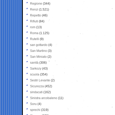
Regione
(344)
Renzi
(1.521)
Repetto
(46)
Rifiuti
(84)
rom
(13)
Roma
(1.125)
Rutelli
(9)
san gottardo
(4)
San Martino
(3)
San Miniato
(2)
sanità
(306)
Sarkozy
(43)
scuola
(354)
Sestri Levante
(2)
Sicurezza
(452)
sindacati
(162)
Sinistra arcobaleno
(11)
Soru
(4)
sprechi
(319)