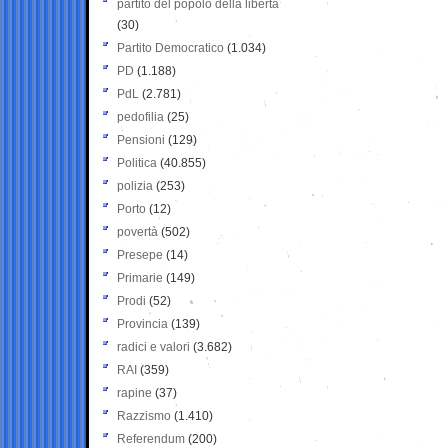
partito del popolo della libertà
(30)
Partito Democratico
(1.034)
PD
(1.188)
PdL
(2.781)
pedofilia
(25)
Pensioni
(129)
Politica
(40.855)
polizia
(253)
Porto
(12)
povertà
(502)
Presepe
(14)
Primarie
(149)
Prodi
(52)
Provincia
(139)
radici e valori
(3.682)
RAI
(359)
rapine
(37)
Razzismo
(1.410)
Referendum
(200)