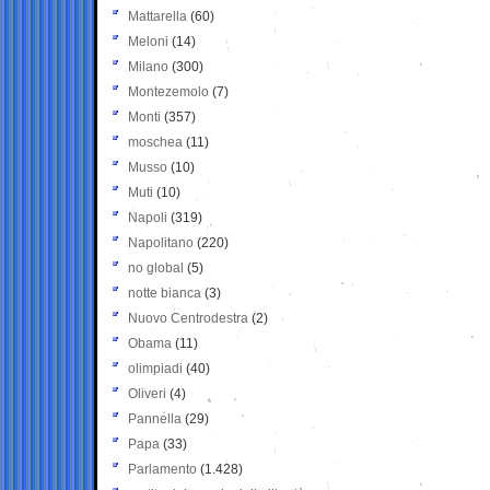
Mattarella
(60)
Meloni
(14)
Milano
(300)
Montezemolo
(7)
Monti
(357)
moschea
(11)
Musso
(10)
Muti
(10)
Napoli
(319)
Napolitano
(220)
no global
(5)
notte bianca
(3)
Nuovo Centrodestra
(2)
Obama
(11)
olimpiadi
(40)
Oliveri
(4)
Pannella
(29)
Papa
(33)
Parlamento
(1.428)