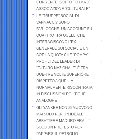
CORRENTE, SOTTO FORMA DI
ASSOCIAZIONE “CULTURALE”
LE “TRUPPE” SOCIAL DI
VANNACCI? SONO
FARLOCCHE: UN ACCOUNT SU
QUATTRO TRA QUELLI CHE
INTERAGISCONO L’EX
GENERALE SUI SOCIAL È UN
BOT. LA QUOTA CHE “POMPA” I
PROFILI DEL LEADER DI
“FUTURO NAZIONALE” È TRA
DUE-TRE VOLTE SUPERIORE
RISPETTO A QUELLA
NORMALMENTE RISCONTRATA
IN DISCUSSIONI POLITICHE
ANALOGHE
GLI YANKEE NON SI MUOVONO
MAI SOLO PER UN IDEALE:
ABBATTERE MADURO ERA
SOLO UN PRETESTO PER
PAPPARSI IL PETROLIO