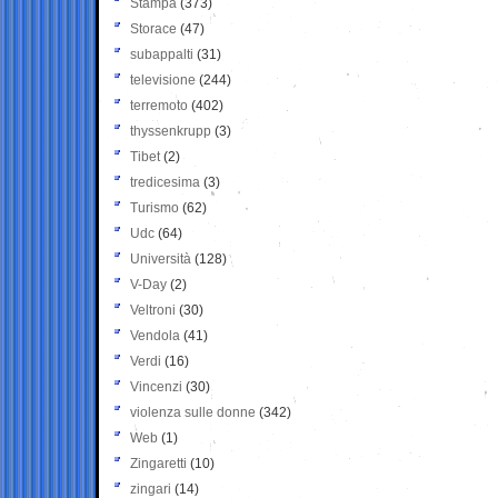
Stampa
(373)
Storace
(47)
subappalti
(31)
televisione
(244)
terremoto
(402)
thyssenkrupp
(3)
Tibet
(2)
tredicesima
(3)
Turismo
(62)
Udc
(64)
Università
(128)
V-Day
(2)
Veltroni
(30)
Vendola
(41)
Verdi
(16)
Vincenzi
(30)
violenza sulle donne
(342)
Web
(1)
Zingaretti
(10)
zingari
(14)