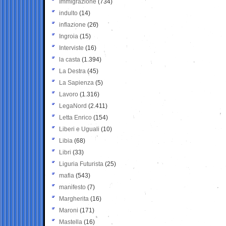
Immigrazione
(734)
indulto
(14)
inflazione
(26)
Ingroia
(15)
Interviste
(16)
la casta
(1.394)
La Destra
(45)
La Sapienza
(5)
Lavoro
(1.316)
LegaNord
(2.411)
Letta Enrico
(154)
Liberi e Uguali
(10)
Libia
(68)
Libri
(33)
Liguria Futurista
(25)
mafia
(543)
manifesto
(7)
Margherita
(16)
Maroni
(171)
Mastella
(16)