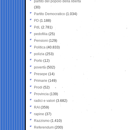
partito del popolo della libertà
(30)
Partito Democratico
(1.034)
PD
(1.188)
PdL
(2.781)
pedofilia
(25)
Pensioni
(129)
Politica
(40.833)
polizia
(253)
Porto
(12)
povertà
(502)
Presepe
(14)
Primarie
(149)
Prodi
(52)
Provincia
(139)
radici e valori
(3.682)
RAI
(359)
rapine
(37)
Razzismo
(1.410)
Referendum
(200)