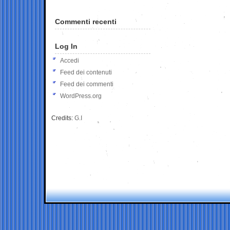
Commenti recenti
Log In
Accedi
Feed dei contenuti
Feed dei commenti
WordPress.org
Credits:
G.I