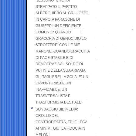
NESSUNO” CHE HA
STRAPPATO IL PARTITO
ALBERGHIERO AL GRILLOZZO
IN CAPO, A PARAGONE DI
GIUSEPPI UN DEFICIENTE
COMUNE? QUANDO
GRACCHIA DI GENOCIDIO LO
STROZZEREI CON LE MIE
MANONE. QUANDO GRACCHIA
DI PACE STABILE E DI
DEMOCRAZIA AL SOLDO DI
PUTIN E DELLA SUA ARMATA
GLI TAGLIEREI LA GOLA: E’ UN
OPPORTUNISTA, UN
INAFFIDABILE, UN
TRASVERSALISTA E
TRASFORMISTA BESTIALE.
SONDAGGIO BIDIMEDIA:
CROLLO DEL
CENTRODESTRA, FDI E LEGA
AI MINIMI, GIU’ LA FIDUCIA IN
MELONI