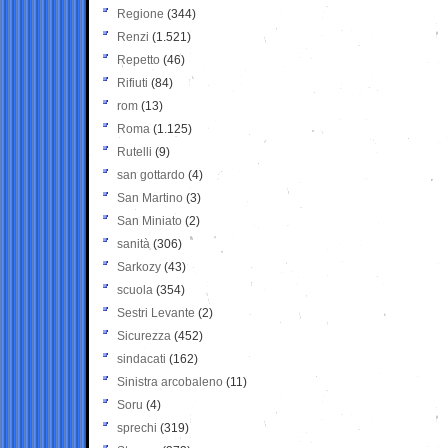
Regione
(344)
Renzi
(1.521)
Repetto
(46)
Rifiuti
(84)
rom
(13)
Roma
(1.125)
Rutelli
(9)
san gottardo
(4)
San Martino
(3)
San Miniato
(2)
sanità
(306)
Sarkozy
(43)
scuola
(354)
Sestri Levante
(2)
Sicurezza
(452)
sindacati
(162)
Sinistra arcobaleno
(11)
Soru
(4)
sprechi
(319)