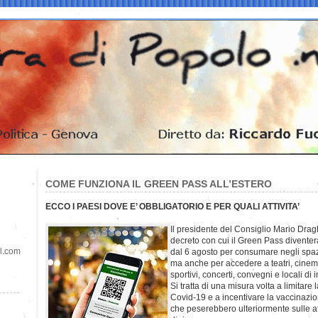
COME FUNZIONA IL GREEN PASS ALL’ESTERO
ECCO I PAESI DOVE E’ OBBLIGATORIO E PER QUALI ATTIVITA’
Il presidente del Consiglio Mario Drag
decreto con cui il Green Pass diventerà 
il.com
dal 6 agosto per consumare negli spazi 
ma anche per accedere a teatri, cinema,
sportivi, concerti, convegni e locali di 
Si tratta di una misura volta a limitare
Covid-19 e a incentivare la vaccinazi
che peserebbero ulteriormente sulle at