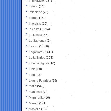
Immigrazione
(734)
indulto
(14)
inflazione
(26)
Ingroia
(15)
Interviste
(16)
la casta
(1.394)
La Destra
(45)
La Sapienza
(5)
Lavoro
(1.316)
LegaNord
(2.411)
Letta Enrico
(154)
Liberi e Uguali
(10)
Libia
(68)
Libri
(33)
Liguria Futurista
(25)
mafia
(543)
manifesto
(7)
Margherita
(16)
Maroni
(171)
Mastella
(16)