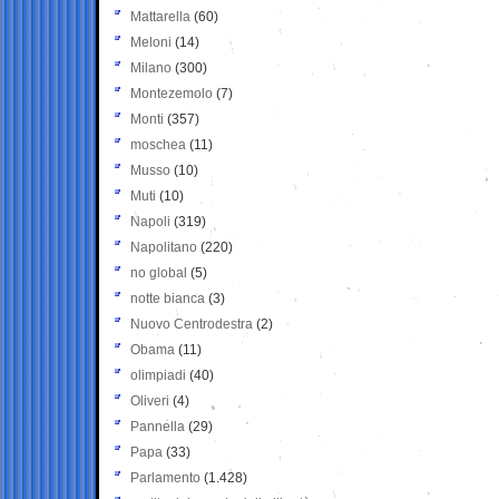
Mattarella
(60)
Meloni
(14)
Milano
(300)
Montezemolo
(7)
Monti
(357)
moschea
(11)
Musso
(10)
Muti
(10)
Napoli
(319)
Napolitano
(220)
no global
(5)
notte bianca
(3)
Nuovo Centrodestra
(2)
Obama
(11)
olimpiadi
(40)
Oliveri
(4)
Pannella
(29)
Papa
(33)
Parlamento
(1.428)