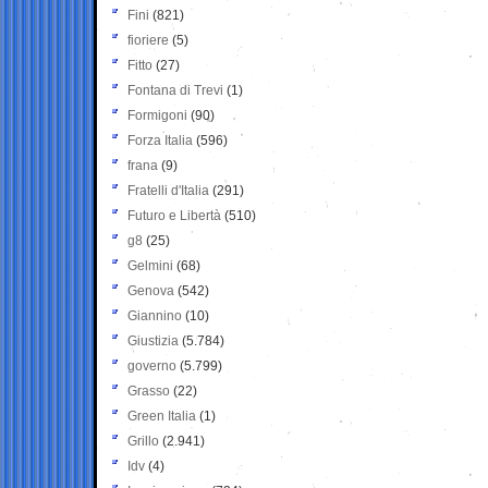
Fini
(821)
fioriere
(5)
Fitto
(27)
Fontana di Trevi
(1)
Formigoni
(90)
Forza Italia
(596)
frana
(9)
Fratelli d'Italia
(291)
Futuro e Libertà
(510)
g8
(25)
Gelmini
(68)
Genova
(542)
Giannino
(10)
Giustizia
(5.784)
governo
(5.799)
Grasso
(22)
Green Italia
(1)
Grillo
(2.941)
Idv
(4)