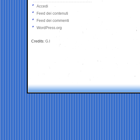
Accedi
Feed dei contenuti
Feed dei commenti
WordPress.org
Credits:
G.I