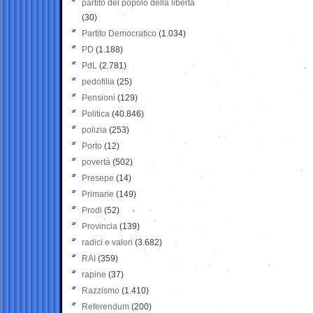
partito del popolo della libertà
(30)
Partito Democratico
(1.034)
PD
(1.188)
PdL
(2.781)
pedofilia
(25)
Pensioni
(129)
Politica
(40.846)
polizia
(253)
Porto
(12)
povertà
(502)
Presepe
(14)
Primarie
(149)
Prodi
(52)
Provincia
(139)
radici e valori
(3.682)
RAI
(359)
rapine
(37)
Razzismo
(1.410)
Referendum
(200)