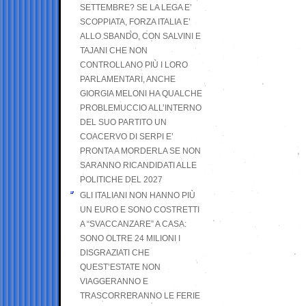
SETTEMBRE? SE LA LEGA E’
SCOPPIATA, FORZA ITALIA E’
ALLO SBANDO, CON SALVINI E
TAJANI CHE NON
CONTROLLANO PIÙ I LORO
PARLAMENTARI, ANCHE
GIORGIA MELONI HA QUALCHE
PROBLEMUCCIO ALL’INTERNO
DEL SUO PARTITO UN
COACERVO DI SERPI E’
PRONTA A MORDERLA SE NON
SARANNO RICANDIDATI ALLE
POLITICHE DEL 2027
GLI ITALIANI NON HANNO PIÙ
UN EURO E SONO COSTRETTI
A “SVACCANZARE” A CASA:
SONO OLTRE 24 MILIONI I
DISGRAZIATI CHE
QUEST’ESTATE NON
VIAGGERANNO E
TRASCORRERANNO LE FERIE