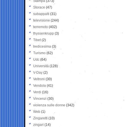
Stampa
(373)
Storace
(47)
subappalti
(31)
televisione
(244)
terremoto
(402)
thyssenkrupp
(3)
Tibet
(2)
tredicesima
(3)
Turismo
(62)
Udc
(64)
Università
(128)
V-Day
(2)
Veltroni
(30)
Vendola
(41)
Verdi
(16)
Vincenzi
(30)
violenza sulle donne
(342)
Web
(1)
Zingaretti
(10)
zingari
(14)