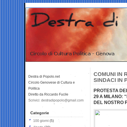
COMUNI IN 
Destra di Popolo.net
SINDACI IN
Circolo Genovese di Cultura e
Politica
PROTESTA DEI 
Diretto da Riccardo Fucile
29 A MILANO: 
Scrivici: destradipopolo@gmail.com
DEL NOSTRO 
Categorie
100 giorni
(5)