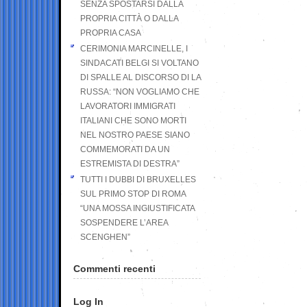
SENZA SPOSTARSI DALLA
PROPRIA CITTÀ O DALLA
PROPRIA CASA
CERIMONIA MARCINELLE, I
SINDACATI BELGI SI VOLTANO
DI SPALLE AL DISCORSO DI LA
RUSSA: “NON VOGLIAMO CHE
LAVORATORI IMMIGRATI
ITALIANI CHE SONO MORTI
NEL NOSTRO PAESE SIANO
COMMEMORATI DA UN
ESTREMISTA DI DESTRA”
TUTTI I DUBBI DI BRUXELLES
SUL PRIMO STOP DI ROMA
“UNA MOSSA INGIUSTIFICATA
SOSPENDERE L’AREA
SCENGHEN”
Commenti recenti
Log In