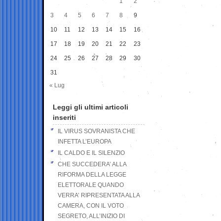
1
2
3
4
5
6
7
8
9
10
11
12
13
14
15
16
17
18
19
20
21
22
23
24
25
26
27
28
29
30
31
« Lug
Leggi gli ultimi articoli
inseriti
IL VIRUS SOVRANISTA CHE
INFETTA L’EUROPA
IL CALDO E IL SILENZIO
CHE SUCCEDERA’ ALLA
RIFORMA DELLA LEGGE
ELETTORALE QUANDO
VERRA’ RIPRESENTATA ALLA
CAMERA, CON IL VOTO
SEGRETO, ALL’INIZIO DI