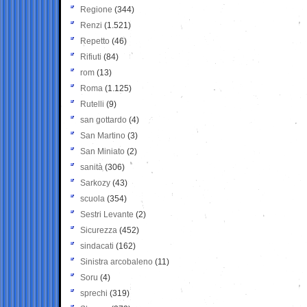
Regione
(344)
Renzi
(1.521)
Repetto
(46)
Rifiuti
(84)
rom
(13)
Roma
(1.125)
Rutelli
(9)
san gottardo
(4)
San Martino
(3)
San Miniato
(2)
sanità
(306)
Sarkozy
(43)
scuola
(354)
Sestri Levante
(2)
Sicurezza
(452)
sindacati
(162)
Sinistra arcobaleno
(11)
Soru
(4)
sprechi
(319)