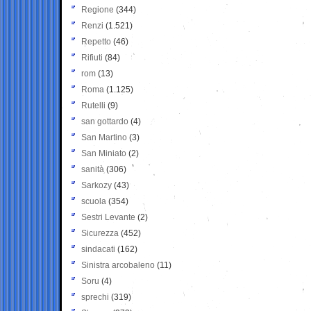
Regione
(344)
Renzi
(1.521)
Repetto
(46)
Rifiuti
(84)
rom
(13)
Roma
(1.125)
Rutelli
(9)
san gottardo
(4)
San Martino
(3)
San Miniato
(2)
sanità
(306)
Sarkozy
(43)
scuola
(354)
Sestri Levante
(2)
Sicurezza
(452)
sindacati
(162)
Sinistra arcobaleno
(11)
Soru
(4)
sprechi
(319)