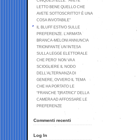
CINQUESTELLE: “AVETE
LETTO BENE QUELLO CHE
AVETE SOTTOSCRITTO? È UNA
COSA INVOTABILE”
IL BLUFF ESTIVO SULLE
PREFERENZE. L’ARMATA
BRANCA-MELONI ANNUNCIA
TRIONFANTE UN’INTESA
SULLA LEGGE ELETTORALE
CHE PERO’ NON VA A
SCIOGLIERE IL NODO
DELL’ALTERNANZA DI
GENERE, OVVERO IL TEMA
CHE HA PORTATO LE
“FRANCHE TIRATRICI” DELLA
CAMERA AD AFFOSSARE LE
PREFERENZE
Commenti recenti
Log In