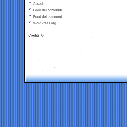
Accedi
Feed dei contenuti
Feed dei commenti
WordPress.org
Credits:
G.I