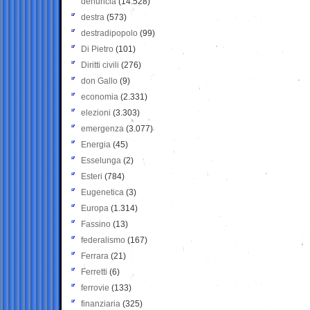
denuncia
(14.528)
destra
(573)
destradipopolo
(99)
Di Pietro
(101)
Diritti civili
(276)
don Gallo
(9)
economia
(2.331)
elezioni
(3.303)
emergenza
(3.077)
Energia
(45)
Esselunga
(2)
Esteri
(784)
Eugenetica
(3)
Europa
(1.314)
Fassino
(13)
federalismo
(167)
Ferrara
(21)
Ferretti
(6)
ferrovie
(133)
finanziaria
(325)