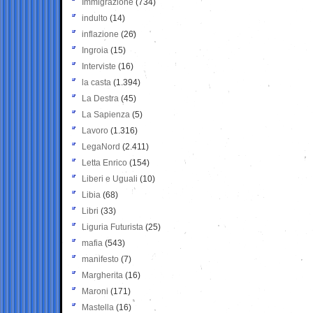
Immigrazione
(734)
indulto
(14)
inflazione
(26)
Ingroia
(15)
Interviste
(16)
la casta
(1.394)
La Destra
(45)
La Sapienza
(5)
Lavoro
(1.316)
LegaNord
(2.411)
Letta Enrico
(154)
Liberi e Uguali
(10)
Libia
(68)
Libri
(33)
Liguria Futurista
(25)
mafia
(543)
manifesto
(7)
Margherita
(16)
Maroni
(171)
Mastella
(16)