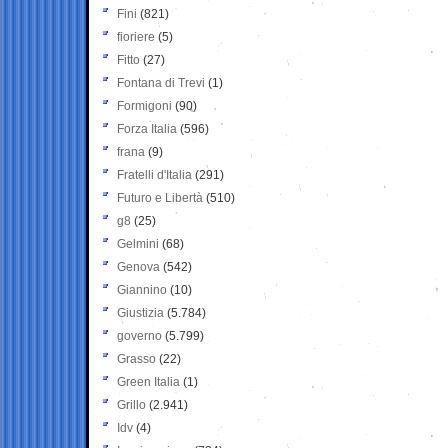
Fini
(821)
fioriere
(5)
Fitto
(27)
Fontana di Trevi
(1)
Formigoni
(90)
Forza Italia
(596)
frana
(9)
Fratelli d'Italia
(291)
Futuro e Libertà
(510)
g8
(25)
Gelmini
(68)
Genova
(542)
Giannino
(10)
Giustizia
(5.784)
governo
(5.799)
Grasso
(22)
Green Italia
(1)
Grillo
(2.941)
Idv
(4)