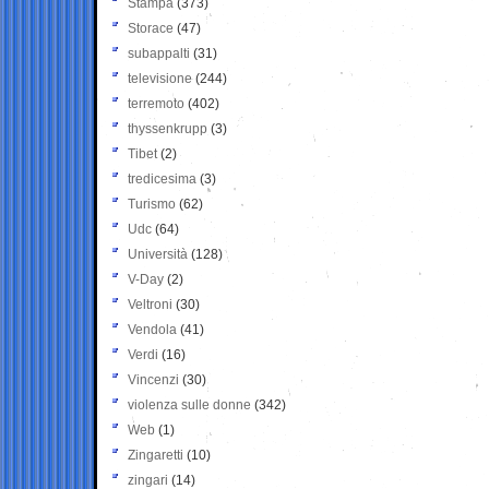
Stampa
(373)
Storace
(47)
subappalti
(31)
televisione
(244)
terremoto
(402)
thyssenkrupp
(3)
Tibet
(2)
tredicesima
(3)
Turismo
(62)
Udc
(64)
Università
(128)
V-Day
(2)
Veltroni
(30)
Vendola
(41)
Verdi
(16)
Vincenzi
(30)
violenza sulle donne
(342)
Web
(1)
Zingaretti
(10)
zingari
(14)