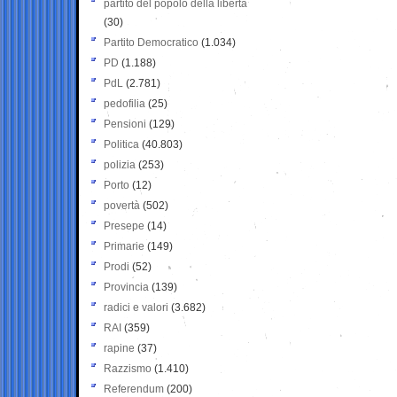
partito del popolo della libertà
(30)
Partito Democratico
(1.034)
PD
(1.188)
PdL
(2.781)
pedofilia
(25)
Pensioni
(129)
Politica
(40.803)
polizia
(253)
Porto
(12)
povertà
(502)
Presepe
(14)
Primarie
(149)
Prodi
(52)
Provincia
(139)
radici e valori
(3.682)
RAI
(359)
rapine
(37)
Razzismo
(1.410)
Referendum
(200)