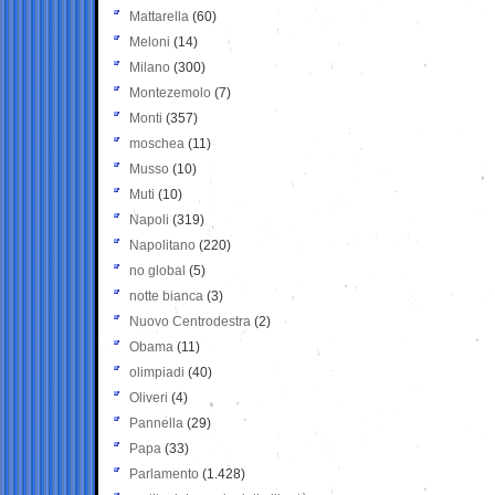
Mattarella
(60)
Meloni
(14)
Milano
(300)
Montezemolo
(7)
Monti
(357)
moschea
(11)
Musso
(10)
Muti
(10)
Napoli
(319)
Napolitano
(220)
no global
(5)
notte bianca
(3)
Nuovo Centrodestra
(2)
Obama
(11)
olimpiadi
(40)
Oliveri
(4)
Pannella
(29)
Papa
(33)
Parlamento
(1.428)