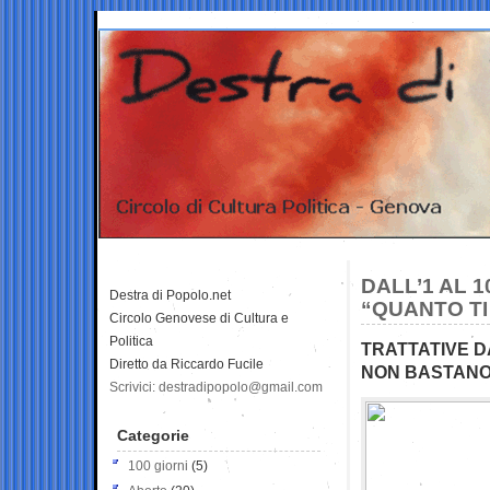
DALL’1 AL 1
Destra di Popolo.net
“QUANTO TI
Circolo Genovese di Cultura e
Politica
TRATTATIVE D
Diretto da Riccardo Fucile
NON BASTANO
Scrivici: destradipopolo@gmail.com
Categorie
100 giorni
(5)