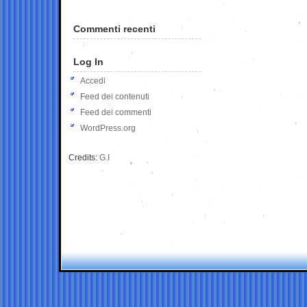
Commenti recenti
Log In
Accedi
Feed dei contenuti
Feed dei commenti
WordPress.org
Credits:
G.I