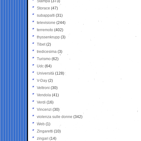
Stampa
(373)
Storace
(47)
subappalti
(31)
televisione
(244)
terremoto
(402)
thyssenkrupp
(3)
Tibet
(2)
tredicesima
(3)
Turismo
(62)
Udc
(64)
Università
(128)
V-Day
(2)
Veltroni
(30)
Vendola
(41)
Verdi
(16)
Vincenzi
(30)
violenza sulle donne
(342)
Web
(1)
Zingaretti
(10)
zingari
(14)