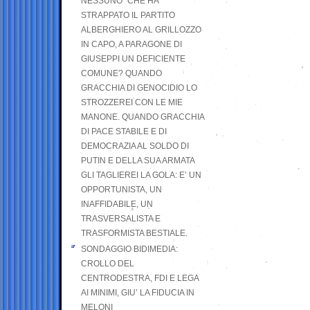
NESSUNO” CHE HA
STRAPPATO IL PARTITO
ALBERGHIERO AL GRILLOZZO
IN CAPO, A PARAGONE DI
GIUSEPPI UN DEFICIENTE
COMUNE? QUANDO
GRACCHIA DI GENOCIDIO LO
STROZZEREI CON LE MIE
MANONE. QUANDO GRACCHIA
DI PACE STABILE E DI
DEMOCRAZIA AL SOLDO DI
PUTIN E DELLA SUA ARMATA
GLI TAGLIEREI LA GOLA: E’ UN
OPPORTUNISTA, UN
INAFFIDABILE, UN
TRASVERSALISTA E
TRASFORMISTA BESTIALE.
SONDAGGIO BIDIMEDIA:
CROLLO DEL
CENTRODESTRA, FDI E LEGA
AI MINIMI, GIU’ LA FIDUCIA IN
MELONI