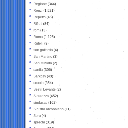
Regione
(344)
Renzi
(1.521)
Repetto
(46)
Rifiuti
(84)
rom
(13)
Roma
(1.125)
Rutelli
(9)
san gottardo
(4)
San Martino
(3)
San Miniato
(2)
sanità
(306)
Sarkozy
(43)
scuola
(354)
Sestri Levante
(2)
Sicurezza
(452)
sindacati
(162)
Sinistra arcobaleno
(11)
Soru
(4)
sprechi
(319)