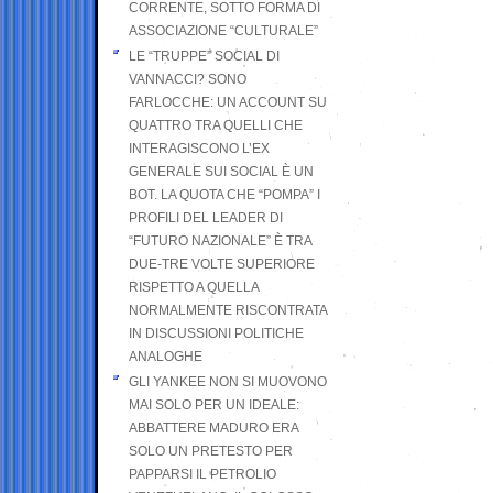
CORRENTE, SOTTO FORMA DI
ASSOCIAZIONE “CULTURALE”
LE “TRUPPE” SOCIAL DI
VANNACCI? SONO
FARLOCCHE: UN ACCOUNT SU
QUATTRO TRA QUELLI CHE
INTERAGISCONO L’EX
GENERALE SUI SOCIAL È UN
BOT. LA QUOTA CHE “POMPA” I
PROFILI DEL LEADER DI
“FUTURO NAZIONALE” È TRA
DUE-TRE VOLTE SUPERIORE
RISPETTO A QUELLA
NORMALMENTE RISCONTRATA
IN DISCUSSIONI POLITICHE
ANALOGHE
GLI YANKEE NON SI MUOVONO
MAI SOLO PER UN IDEALE:
ABBATTERE MADURO ERA
SOLO UN PRETESTO PER
PAPPARSI IL PETROLIO