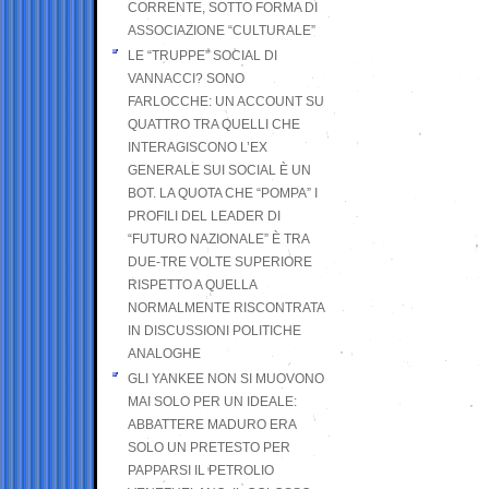
CORRENTE, SOTTO FORMA DI
ASSOCIAZIONE “CULTURALE”
LE “TRUPPE” SOCIAL DI
VANNACCI? SONO
FARLOCCHE: UN ACCOUNT SU
QUATTRO TRA QUELLI CHE
INTERAGISCONO L’EX
GENERALE SUI SOCIAL È UN
BOT. LA QUOTA CHE “POMPA” I
PROFILI DEL LEADER DI
“FUTURO NAZIONALE” È TRA
DUE-TRE VOLTE SUPERIORE
RISPETTO A QUELLA
NORMALMENTE RISCONTRATA
IN DISCUSSIONI POLITICHE
ANALOGHE
GLI YANKEE NON SI MUOVONO
MAI SOLO PER UN IDEALE:
ABBATTERE MADURO ERA
SOLO UN PRETESTO PER
PAPPARSI IL PETROLIO