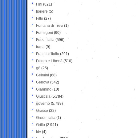
Fini
(821)
fioriere
(5)
Fitto
(27)
Fontana di Trevi
(1)
Formigoni
(90)
Forza Italia
(596)
frana
(9)
Fratelli d'Italia
(291)
Futuro e Libertà
(510)
g8
(25)
Gelmini
(68)
Genova
(542)
Giannino
(10)
Giustizia
(5.784)
governo
(5.799)
Grasso
(22)
Green Italia
(1)
Grillo
(2.941)
Idv
(4)