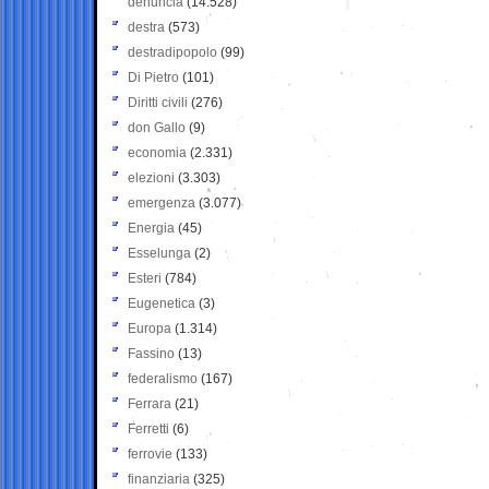
denuncia
(14.528)
destra
(573)
destradipopolo
(99)
Di Pietro
(101)
Diritti civili
(276)
don Gallo
(9)
economia
(2.331)
elezioni
(3.303)
emergenza
(3.077)
Energia
(45)
Esselunga
(2)
Esteri
(784)
Eugenetica
(3)
Europa
(1.314)
Fassino
(13)
federalismo
(167)
Ferrara
(21)
Ferretti
(6)
ferrovie
(133)
finanziaria
(325)