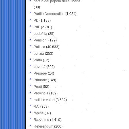
partito del popolo della libertà
(30)
Partito Democratico
(1.034)
PD
(1.188)
PdL
(2.781)
pedofilia
(25)
Pensioni
(129)
Politica
(40.833)
polizia
(253)
Porto
(12)
povertà
(502)
Presepe
(14)
Primarie
(149)
Prodi
(52)
Provincia
(139)
radici e valori
(3.682)
RAI
(359)
rapine
(37)
Razzismo
(1.410)
Referendum
(200)