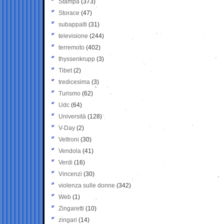
Stampa
(373)
Storace
(47)
subappalti
(31)
televisione
(244)
terremoto
(402)
thyssenkrupp
(3)
Tibet
(2)
tredicesima
(3)
Turismo
(62)
Udc
(64)
Università
(128)
V-Day
(2)
Veltroni
(30)
Vendola
(41)
Verdi
(16)
Vincenzi
(30)
violenza sulle donne
(342)
Web
(1)
Zingaretti
(10)
zingari
(14)