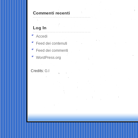
Commenti recenti
Log In
Accedi
Feed dei contenuti
Feed dei commenti
WordPress.org
Credits:
G.I