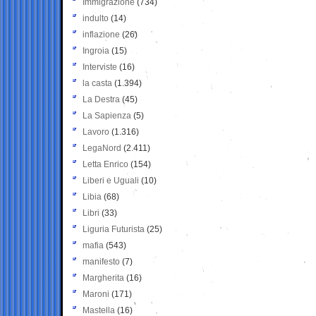
Immigrazione
(734)
indulto
(14)
inflazione
(26)
Ingroia
(15)
Interviste
(16)
la casta
(1.394)
La Destra
(45)
La Sapienza
(5)
Lavoro
(1.316)
LegaNord
(2.411)
Letta Enrico
(154)
Liberi e Uguali
(10)
Libia
(68)
Libri
(33)
Liguria Futurista
(25)
mafia
(543)
manifesto
(7)
Margherita
(16)
Maroni
(171)
Mastella
(16)