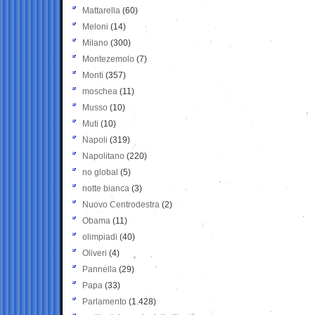
Mattarella
(60)
Meloni
(14)
Milano
(300)
Montezemolo
(7)
Monti
(357)
moschea
(11)
Musso
(10)
Muti
(10)
Napoli
(319)
Napolitano
(220)
no global
(5)
notte bianca
(3)
Nuovo Centrodestra
(2)
Obama
(11)
olimpiadi
(40)
Oliveri
(4)
Pannella
(29)
Papa
(33)
Parlamento
(1.428)