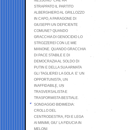
NESSUNO” CHE HA
STRAPPATO IL PARTITO
ALBERGHIERO AL GRILLOZZO
IN CAPO, A PARAGONE DI
GIUSEPPI UN DEFICIENTE
COMUNE? QUANDO
GRACCHIA DI GENOCIDIO LO
STROZZEREI CON LE MIE
MANONE. QUANDO GRACCHIA
DI PACE STABILE E DI
DEMOCRAZIA AL SOLDO DI
PUTIN E DELLA SUA ARMATA
GLI TAGLIEREI LA GOLA: E’ UN
OPPORTUNISTA, UN
INAFFIDABILE, UN
TRASVERSALISTA E
TRASFORMISTA BESTIALE.
SONDAGGIO BIDIMEDIA:
CROLLO DEL
CENTRODESTRA, FDI E LEGA
AI MINIMI, GIU’ LA FIDUCIA IN
MELONI