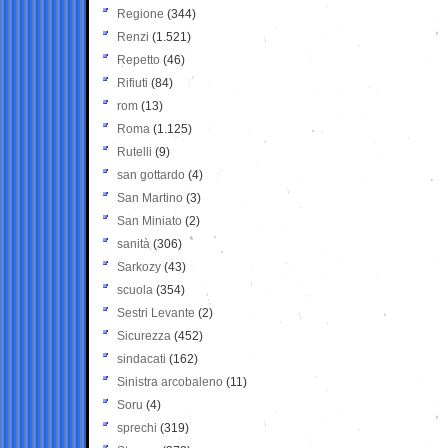
Regione
(344)
Renzi
(1.521)
Repetto
(46)
Rifiuti
(84)
rom
(13)
Roma
(1.125)
Rutelli
(9)
san gottardo
(4)
San Martino
(3)
San Miniato
(2)
sanità
(306)
Sarkozy
(43)
scuola
(354)
Sestri Levante
(2)
Sicurezza
(452)
sindacati
(162)
Sinistra arcobaleno
(11)
Soru
(4)
sprechi
(319)