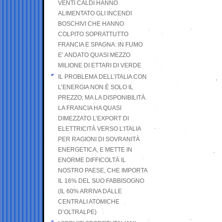
VENTI CALDI HANNO
ALIMENTATO GLI INCENDI
BOSCHIVI CHE HANNO
COLPITO SOPRATTUTTO
FRANCIA E SPAGNA: IN FUMO
E’ ANDATO QUASI MEZZO
MILIONE DI ETTARI DI VERDE
IL PROBLEMA DELL’ITALIA CON
L’ENERGIA NON È SOLO IL
PREZZO, MA LA DISPONIBILITÀ.
LA FRANCIA HA QUASI
DIMEZZATO L’EXPORT DI
ELETTRICITÀ VERSO L’ITALIA
PER RAGIONI DI SOVRANITÀ
ENERGETICA, E METTE IN
ENORME DIFFICOLTÀ IL
NOSTRO PAESE, CHE IMPORTA
IL 16% DEL SUO FABBISOGNO
(IL 60% ARRIVA DALLE
CENTRALI ATOMICHE
D’OLTRALPE)