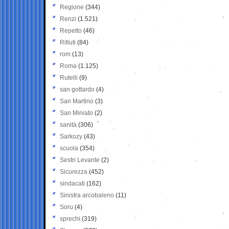
Regione
(344)
Renzi
(1.521)
Repetto
(46)
Rifiuti
(84)
rom
(13)
Roma
(1.125)
Rutelli
(9)
san gottardo
(4)
San Martino
(3)
San Miniato
(2)
sanità
(306)
Sarkozy
(43)
scuola
(354)
Sestri Levante
(2)
Sicurezza
(452)
sindacati
(162)
Sinistra arcobaleno
(11)
Soru
(4)
sprechi
(319)