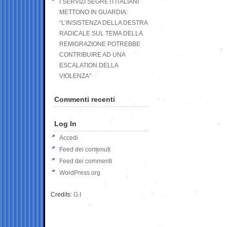
I SERVIZI SEGRETI ITALIANI
METTONO IN GUARDIA:
“L’INSISTENZA DELLA DESTRA
RADICALE SUL TEMA DELLA
REMIGRAZIONE POTREBBE
CONTRIBUIRE AD UNA
ESCALATION DELLA
VIOLENZA”
Commenti recenti
Log In
Accedi
Feed dei contenuti
Feed dei commenti
WordPress.org
Credits:
G.I