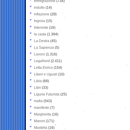
Immigrazione
(734)
indulto
(14)
inflazione
(26)
Ingroia
(15)
Interviste
(16)
la casta
(1.394)
La Destra
(45)
La Sapienza
(5)
Lavoro
(1.316)
LegaNord
(2.411)
Letta Enrico
(154)
Liberi e Uguali
(10)
Libia
(68)
Libri
(33)
Liguria Futurista
(25)
mafia
(543)
manifesto
(7)
Margherita
(16)
Maroni
(171)
Mastella
(16)