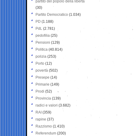
partito del popolo della libertà
(30)
Partito Democratico
(1.034)
PD
(1.188)
PdL
(2.781)
pedofilia
(25)
Pensioni
(129)
Politica
(40.814)
polizia
(253)
Porto
(12)
povertà
(502)
Presepe
(14)
Primarie
(149)
Prodi
(52)
Provincia
(139)
radici e valori
(3.682)
RAI
(359)
rapine
(37)
Razzismo
(1.410)
Referendum
(200)