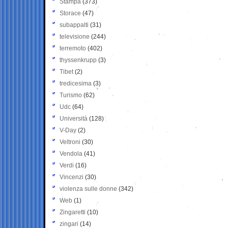
Stampa
(373)
Storace
(47)
subappalti
(31)
televisione
(244)
terremoto
(402)
thyssenkrupp
(3)
Tibet
(2)
tredicesima
(3)
Turismo
(62)
Udc
(64)
Università
(128)
V-Day
(2)
Veltroni
(30)
Vendola
(41)
Verdi
(16)
Vincenzi
(30)
violenza sulle donne
(342)
Web
(1)
Zingaretti
(10)
zingari
(14)