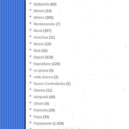
Mattarella
(60)
Meloni
(14)
Milano
(300)
Montezemolo
(7)
Monti
(357)
moschea
(11)
Musso
(10)
Muti
(10)
Napoli
(319)
Napolitano
(220)
no global
(5)
notte bianca
(3)
Nuovo Centrodestra
(2)
Obama
(11)
olimpiadi
(40)
Oliveri
(4)
Pannella
(29)
Papa
(33)
Parlamento
(1.428)