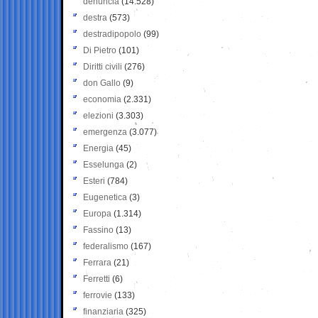
denuncia
(14.528)
destra
(573)
destradipopolo
(99)
Di Pietro
(101)
Diritti civili
(276)
don Gallo
(9)
economia
(2.331)
elezioni
(3.303)
emergenza
(3.077)
Energia
(45)
Esselunga
(2)
Esteri
(784)
Eugenetica
(3)
Europa
(1.314)
Fassino
(13)
federalismo
(167)
Ferrara
(21)
Ferretti
(6)
ferrovie
(133)
finanziaria
(325)