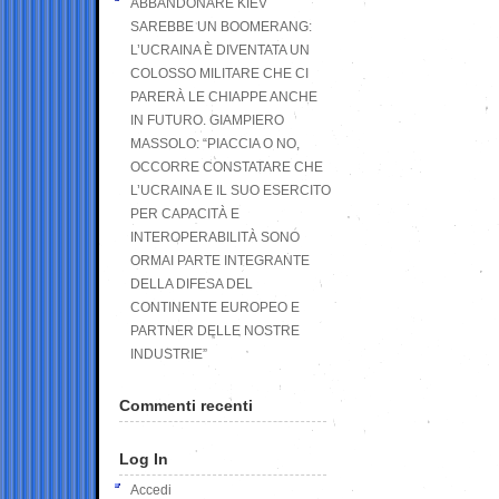
ABBANDONARE KIEV
SAREBBE UN BOOMERANG:
L’UCRAINA È DIVENTATA UN
COLOSSO MILITARE CHE CI
PARERÀ LE CHIAPPE ANCHE
IN FUTURO. GIAMPIERO
MASSOLO: “PIACCIA O NO,
OCCORRE CONSTATARE CHE
L’UCRAINA E IL SUO ESERCITO
PER CAPACITÀ E
INTEROPERABILITÀ SONO
ORMAI PARTE INTEGRANTE
DELLA DIFESA DEL
CONTINENTE EUROPEO E
PARTNER DELLE NOSTRE
INDUSTRIE”
Commenti recenti
Log In
Accedi