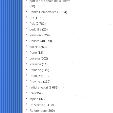
partito del popolo della libertà
(30)
Partito Democratico
(1.034)
PD
(1.188)
PdL
(2.781)
pedofilia
(25)
Pensioni
(129)
Politica
(40.873)
polizia
(253)
Porto
(12)
povertà
(502)
Presepe
(14)
Primarie
(149)
Prodi
(52)
Provincia
(139)
radici e valori
(3.682)
RAI
(359)
rapine
(37)
Razzismo
(1.410)
Referendum
(200)