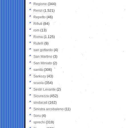
Regione
(344)
Renzi
(1.521)
Repetto
(46)
Rifiuti
(84)
rom
(13)
Roma
(1.125)
Rutelli
(9)
san gottardo
(4)
San Martino
(3)
San Miniato
(2)
sanità
(306)
Sarkozy
(43)
scuola
(354)
Sestri Levante
(2)
Sicurezza
(452)
sindacati
(162)
Sinistra arcobaleno
(11)
Soru
(4)
sprechi
(319)