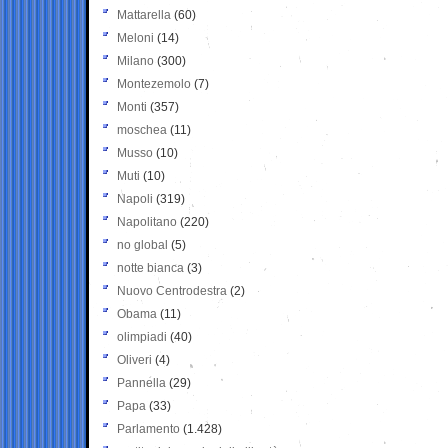
Mattarella
(60)
Meloni
(14)
Milano
(300)
Montezemolo
(7)
Monti
(357)
moschea
(11)
Musso
(10)
Muti
(10)
Napoli
(319)
Napolitano
(220)
no global
(5)
notte bianca
(3)
Nuovo Centrodestra
(2)
Obama
(11)
olimpiadi
(40)
Oliveri
(4)
Pannella
(29)
Papa
(33)
Parlamento
(1.428)