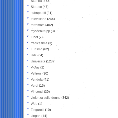
Stampa
(373)
Storace
(47)
subappalti
(31)
televisione
(244)
terremoto
(402)
thyssenkrupp
(3)
Tibet
(2)
tredicesima
(3)
Turismo
(62)
Udc
(64)
Università
(128)
V-Day
(2)
Veltroni
(30)
Vendola
(41)
Verdi
(16)
Vincenzi
(30)
violenza sulle donne
(342)
Web
(1)
Zingaretti
(10)
zingari
(14)