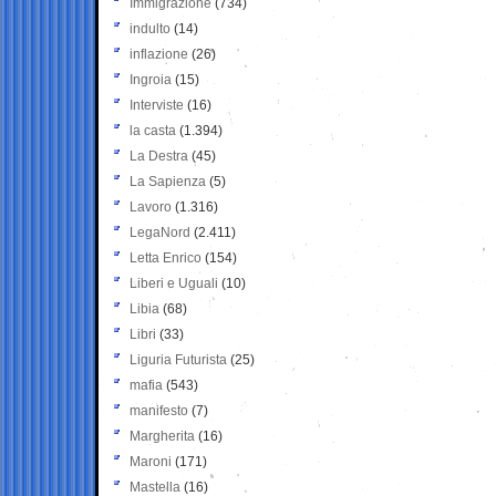
Immigrazione
(734)
indulto
(14)
inflazione
(26)
Ingroia
(15)
Interviste
(16)
la casta
(1.394)
La Destra
(45)
La Sapienza
(5)
Lavoro
(1.316)
LegaNord
(2.411)
Letta Enrico
(154)
Liberi e Uguali
(10)
Libia
(68)
Libri
(33)
Liguria Futurista
(25)
mafia
(543)
manifesto
(7)
Margherita
(16)
Maroni
(171)
Mastella
(16)