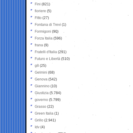
Fini
(821)
fioriere
(5)
Fitto
(27)
Fontana di Trevi
(1)
Formigoni
(90)
Forza Italia
(596)
frana
(9)
Fratelli d'Italia
(291)
Futuro e Libertà
(510)
g8
(25)
Gelmini
(68)
Genova
(542)
Giannino
(10)
Giustizia
(5.784)
governo
(5.799)
Grasso
(22)
Green Italia
(1)
Grillo
(2.941)
Idv
(4)