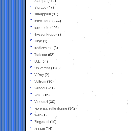
Stampa
(373)
Storace
(47)
subappalti
(31)
televisione
(244)
terremoto
(402)
thyssenkrupp
(3)
Tibet
(2)
tredicesima
(3)
Turismo
(62)
Udc
(64)
Università
(128)
V-Day
(2)
Veltroni
(30)
Vendola
(41)
Verdi
(16)
Vincenzi
(30)
violenza sulle donne
(342)
Web
(1)
Zingaretti
(10)
zingari
(14)