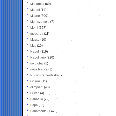
Mattarella
(60)
Meloni
(14)
Milano
(300)
Montezemolo
(7)
Monti
(357)
moschea
(11)
Musso
(10)
Muti
(10)
Napoli
(319)
Napolitano
(220)
no global
(5)
notte bianca
(3)
Nuovo Centrodestra
(2)
Obama
(11)
olimpiadi
(40)
Oliveri
(4)
Pannella
(29)
Papa
(33)
Parlamento
(1.428)