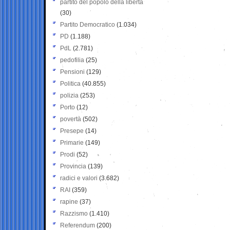
partito del popolo della libertà
(30)
Partito Democratico
(1.034)
PD
(1.188)
PdL
(2.781)
pedofilia
(25)
Pensioni
(129)
Politica
(40.855)
polizia
(253)
Porto
(12)
povertà
(502)
Presepe
(14)
Primarie
(149)
Prodi
(52)
Provincia
(139)
radici e valori
(3.682)
RAI
(359)
rapine
(37)
Razzismo
(1.410)
Referendum
(200)