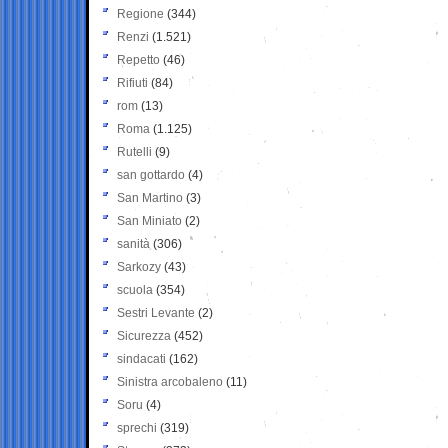
Regione
(344)
Renzi
(1.521)
Repetto
(46)
Rifiuti
(84)
rom
(13)
Roma
(1.125)
Rutelli
(9)
san gottardo
(4)
San Martino
(3)
San Miniato
(2)
sanità
(306)
Sarkozy
(43)
scuola
(354)
Sestri Levante
(2)
Sicurezza
(452)
sindacati
(162)
Sinistra arcobaleno
(11)
Soru
(4)
sprechi
(319)