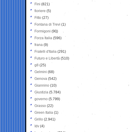
Fini
(821)
fioriere
(5)
Fitto
(27)
Fontana di Trevi
(1)
Formigoni
(90)
Forza Italia
(596)
frana
(9)
Fratelli d'Italia
(291)
Futuro e Libertà
(510)
g8
(25)
Gelmini
(68)
Genova
(542)
Giannino
(10)
Giustizia
(5.784)
governo
(5.799)
Grasso
(22)
Green Italia
(1)
Grillo
(2.941)
Idv
(4)