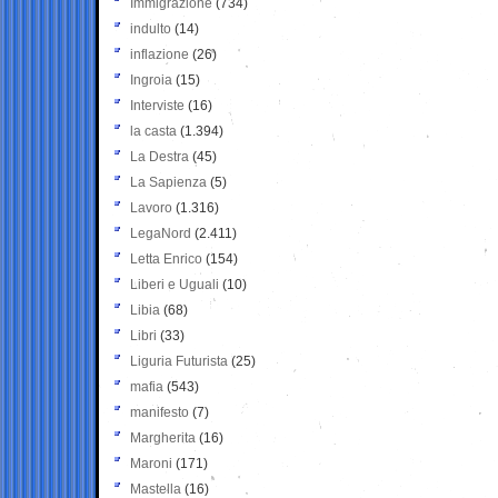
Immigrazione
(734)
indulto
(14)
inflazione
(26)
Ingroia
(15)
Interviste
(16)
la casta
(1.394)
La Destra
(45)
La Sapienza
(5)
Lavoro
(1.316)
LegaNord
(2.411)
Letta Enrico
(154)
Liberi e Uguali
(10)
Libia
(68)
Libri
(33)
Liguria Futurista
(25)
mafia
(543)
manifesto
(7)
Margherita
(16)
Maroni
(171)
Mastella
(16)