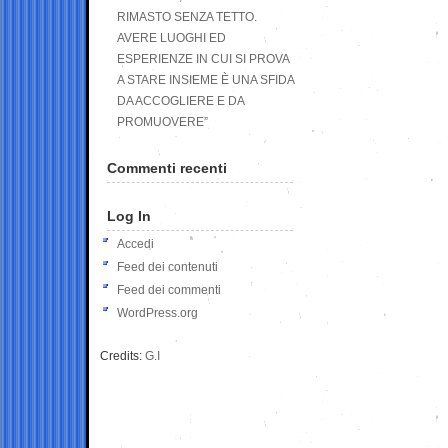
RIMASTO SENZA TETTO.
AVERE LUOGHI ED
ESPERIENZE IN CUI SI PROVA
A STARE INSIEME È UNA SFIDA
DA ACCOGLIERE E DA
PROMUOVERE”
Commenti recenti
Log In
Accedi
Feed dei contenuti
Feed dei commenti
WordPress.org
Credits:
G.I