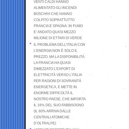
VENTI CALDI HANNO
ALIMENTATO GLI INCENDI
BOSCHIVI CHE HANNO
COLPITO SOPRATTUTTO
FRANCIA E SPAGNA: IN FUMO
E’ ANDATO QUASI MEZZO
MILIONE DI ETTARI DI VERDE
IL PROBLEMA DELL’ITALIA CON
L’ENERGIA NON È SOLO IL
PREZZO, MA LA DISPONIBILITÀ.
LA FRANCIA HA QUASI
DIMEZZATO L’EXPORT DI
ELETTRICITÀ VERSO L’ITALIA
PER RAGIONI DI SOVRANITÀ
ENERGETICA, E METTE IN
ENORME DIFFICOLTÀ IL
NOSTRO PAESE, CHE IMPORTA
IL 16% DEL SUO FABBISOGNO
(IL 60% ARRIVA DALLE
CENTRALI ATOMICHE
D’OLTRALPE)