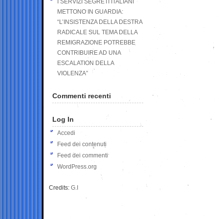
I SERVIZI SEGRETI ITALIANI
METTONO IN GUARDIA:
“L’INSISTENZA DELLA DESTRA
RADICALE SUL TEMA DELLA
REMIGRAZIONE POTREBBE
CONTRIBUIRE AD UNA
ESCALATION DELLA
VIOLENZA”
Commenti recenti
Log In
Accedi
Feed dei contenuti
Feed dei commenti
WordPress.org
Credits:
G.I