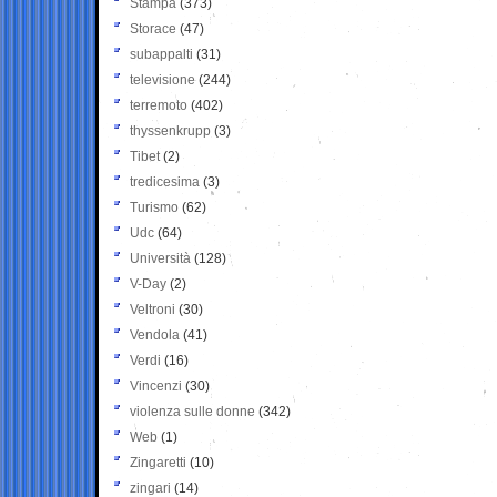
Stampa
(373)
Storace
(47)
subappalti
(31)
televisione
(244)
terremoto
(402)
thyssenkrupp
(3)
Tibet
(2)
tredicesima
(3)
Turismo
(62)
Udc
(64)
Università
(128)
V-Day
(2)
Veltroni
(30)
Vendola
(41)
Verdi
(16)
Vincenzi
(30)
violenza sulle donne
(342)
Web
(1)
Zingaretti
(10)
zingari
(14)