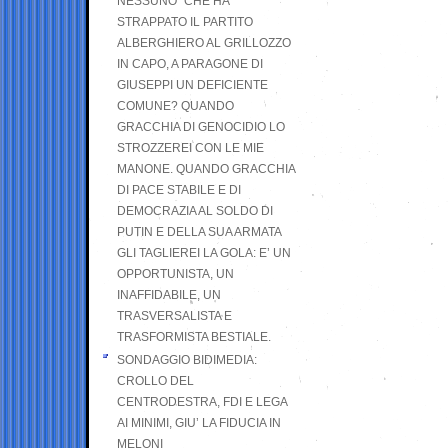
NESSUNO” CHE HA
STRAPPATO IL PARTITO
ALBERGHIERO AL GRILLOZZO
IN CAPO, A PARAGONE DI
GIUSEPPI UN DEFICIENTE
COMUNE? QUANDO
GRACCHIA DI GENOCIDIO LO
STROZZEREI CON LE MIE
MANONE. QUANDO GRACCHIA
DI PACE STABILE E DI
DEMOCRAZIA AL SOLDO DI
PUTIN E DELLA SUA ARMATA
GLI TAGLIEREI LA GOLA: E’ UN
OPPORTUNISTA, UN
INAFFIDABILE, UN
TRASVERSALISTA E
TRASFORMISTA BESTIALE.
SONDAGGIO BIDIMEDIA:
CROLLO DEL
CENTRODESTRA, FDI E LEGA
AI MINIMI, GIU’ LA FIDUCIA IN
MELONI