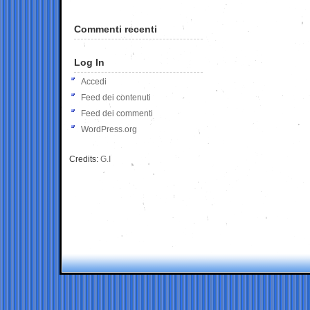
Commenti recenti
Log In
Accedi
Feed dei contenuti
Feed dei commenti
WordPress.org
Credits:
G.I