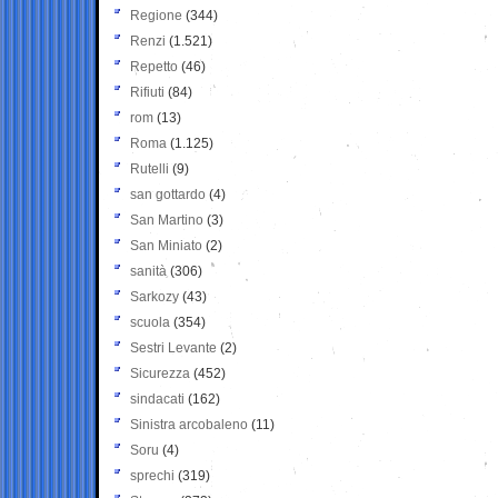
Regione
(344)
Renzi
(1.521)
Repetto
(46)
Rifiuti
(84)
rom
(13)
Roma
(1.125)
Rutelli
(9)
san gottardo
(4)
San Martino
(3)
San Miniato
(2)
sanità
(306)
Sarkozy
(43)
scuola
(354)
Sestri Levante
(2)
Sicurezza
(452)
sindacati
(162)
Sinistra arcobaleno
(11)
Soru
(4)
sprechi
(319)