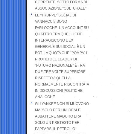
CORRENTE, SOTTO FORMA DI
ASSOCIAZIONE “CULTURALE”
LE “TRUPPE” SOCIAL DI
VANNACCI? SONO
FARLOCCHE: UN ACCOUNT SU
QUATTRO TRA QUELLI CHE
INTERAGISCONO L’EX
GENERALE SUI SOCIAL È UN
BOT. LA QUOTA CHE “POMPA” I
PROFILI DEL LEADER DI
“FUTURO NAZIONALE” È TRA
DUE-TRE VOLTE SUPERIORE
RISPETTO A QUELLA
NORMALMENTE RISCONTRATA
IN DISCUSSIONI POLITICHE
ANALOGHE
GLI YANKEE NON SI MUOVONO
MAI SOLO PER UN IDEALE:
ABBATTERE MADURO ERA
SOLO UN PRETESTO PER
PAPPARSI IL PETROLIO