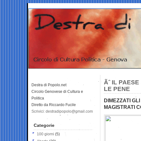
Ãˆ IL PAES
Destra di Popolo.net
LE PENE
Circolo Genovese di Cultura e
Politica
DIMEZZATI GLI
Diretto da Riccardo Fucile
MAGISTRATI 
Scrivici: destradipopolo@gmail.com
Categorie
100 giorni
(5)