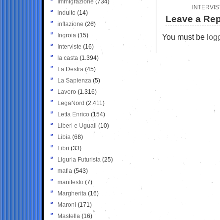
Immigrazione
(734)
INTERVIS
indulto
(14)
Leave a Rep
inflazione
(26)
Ingroia
(15)
You must be
log
Interviste
(16)
la casta
(1.394)
La Destra
(45)
La Sapienza
(5)
Lavoro
(1.316)
LegaNord
(2.411)
Letta Enrico
(154)
Liberi e Uguali
(10)
Libia
(68)
Libri
(33)
Liguria Futurista
(25)
mafia
(543)
manifesto
(7)
Margherita
(16)
Maroni
(171)
Mastella
(16)