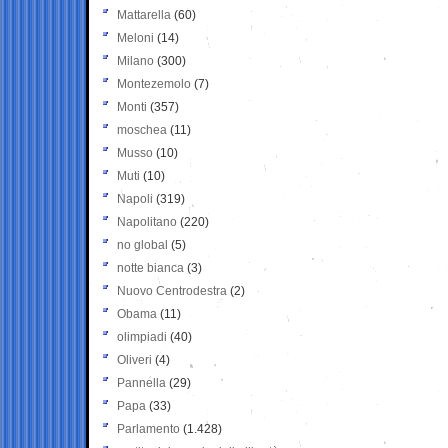
Mattarella
(60)
Meloni
(14)
Milano
(300)
Montezemolo
(7)
Monti
(357)
moschea
(11)
Musso
(10)
Muti
(10)
Napoli
(319)
Napolitano
(220)
no global
(5)
notte bianca
(3)
Nuovo Centrodestra
(2)
Obama
(11)
olimpiadi
(40)
Oliveri
(4)
Pannella
(29)
Papa
(33)
Parlamento
(1.428)