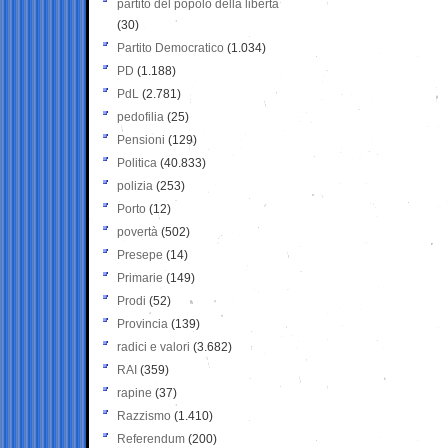
partito del popolo della libertà
(30)
Partito Democratico
(1.034)
PD
(1.188)
PdL
(2.781)
pedofilia
(25)
Pensioni
(129)
Politica
(40.833)
polizia
(253)
Porto
(12)
povertà
(502)
Presepe
(14)
Primarie
(149)
Prodi
(52)
Provincia
(139)
radici e valori
(3.682)
RAI
(359)
rapine
(37)
Razzismo
(1.410)
Referendum
(200)