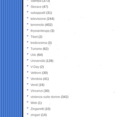
Stampa
(373)
Storace
(47)
subappalti
(31)
televisione
(244)
terremoto
(402)
thyssenkrupp
(3)
Tibet
(2)
tredicesima
(3)
Turismo
(62)
Udc
(64)
Università
(128)
V-Day
(2)
Veltroni
(30)
Vendola
(41)
Verdi
(16)
Vincenzi
(30)
violenza sulle donne
(342)
Web
(1)
Zingaretti
(10)
zingari
(14)