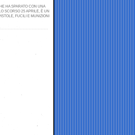
 CHE HA SPARATO CON UNA
LO SCORSO 25 APRILE, È UN
ISTOLE, FUCILI E MUNIZIONI