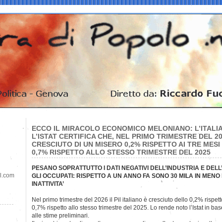
ECCO IL MIRACOLO ECONOMICO MELONIANO: L’ITALIA
L’ISTAT CERTIFICA CHE, NEL PRIMO TRIMESTRE DEL 202
CRESCIUTO DI UN MISERO 0,2% RISPETTO AI TRE MESI
0,7% RISPETTO ALLO STESSO TRIMESTRE DEL 2025
PESANO SOPRATTUTTO I DATI NEGATIVI DELL’INDUSTRIA E DE
il.com
GLI OCCUPATI: RISPETTO A UN ANNO FA SONO 30 MILA IN MENO 
INATTIVITA’
Nel primo trimestre del 2026 il Pil italiano è cresciuto dello 0,2% rispet
0,7% rispetto allo stesso trimestre del 2025. Lo rende noto l’Istat in bas
alle stime preliminari.