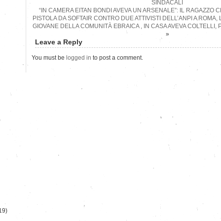
SINDACALI
“IN CAMERA EITAN BONDI AVEVA UN ARSENALE”: IL RAGAZZO
PISTOLA DA SOFTAIR CONTRO DUE ATTIVISTI DELL’ANPI A ROMA, 
GIOVANE DELLA COMUNITÀ EBRAICA , IN CASA AVEVA COLTELLI, P
»
Leave a Reply
You must be
logged in
to post a comment.
)
19)