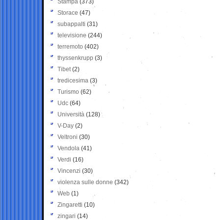
Stampa
(373)
Storace
(47)
subappalti
(31)
televisione
(244)
terremoto
(402)
thyssenkrupp
(3)
Tibet
(2)
tredicesima
(3)
Turismo
(62)
Udc
(64)
Università
(128)
V-Day
(2)
Veltroni
(30)
Vendola
(41)
Verdi
(16)
Vincenzi
(30)
violenza sulle donne
(342)
Web
(1)
Zingaretti
(10)
zingari
(14)