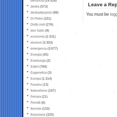
denuncia
(14.528)
Leave a Rep
destra
(573)
destradipopolo
(99)
You must be
log
Di Pietro
(101)
Diritti civili
(276)
don Gallo
(9)
economia
(2.331)
elezioni
(3.303)
emergenza
(3.077)
Energia
(45)
Esselunga
(2)
Esteri
(784)
Eugenetica
(3)
Europa
(1.314)
Fassino
(13)
federalismo
(167)
Ferrara
(21)
Ferretti
(6)
ferrovie
(133)
finanziaria
(325)