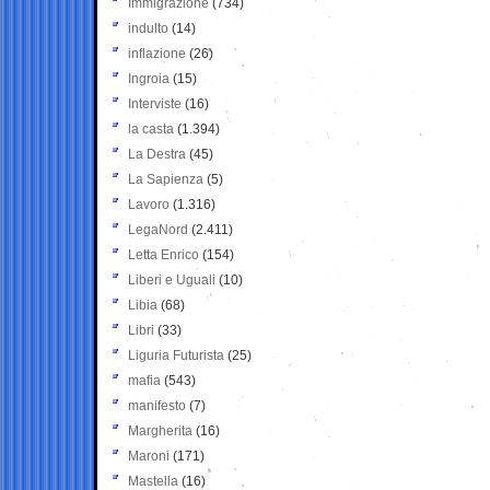
Immigrazione
(734)
indulto
(14)
inflazione
(26)
Ingroia
(15)
Interviste
(16)
la casta
(1.394)
La Destra
(45)
La Sapienza
(5)
Lavoro
(1.316)
LegaNord
(2.411)
Letta Enrico
(154)
Liberi e Uguali
(10)
Libia
(68)
Libri
(33)
Liguria Futurista
(25)
mafia
(543)
manifesto
(7)
Margherita
(16)
Maroni
(171)
Mastella
(16)