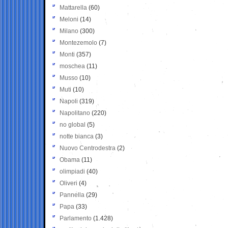
Mattarella
(60)
Meloni
(14)
Milano
(300)
Montezemolo
(7)
Monti
(357)
moschea
(11)
Musso
(10)
Muti
(10)
Napoli
(319)
Napolitano
(220)
no global
(5)
notte bianca
(3)
Nuovo Centrodestra
(2)
Obama
(11)
olimpiadi
(40)
Oliveri
(4)
Pannella
(29)
Papa
(33)
Parlamento
(1.428)