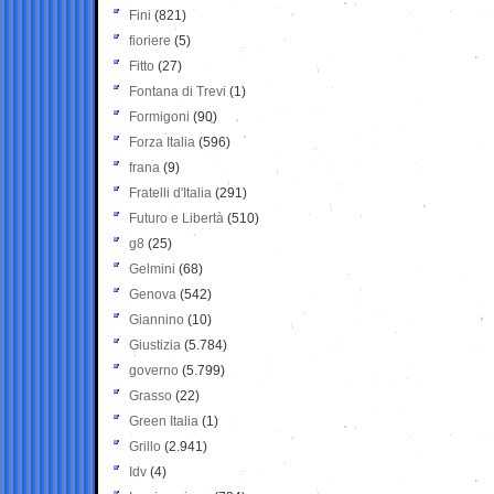
Fini
(821)
fioriere
(5)
Fitto
(27)
Fontana di Trevi
(1)
Formigoni
(90)
Forza Italia
(596)
frana
(9)
Fratelli d'Italia
(291)
Futuro e Libertà
(510)
g8
(25)
Gelmini
(68)
Genova
(542)
Giannino
(10)
Giustizia
(5.784)
governo
(5.799)
Grasso
(22)
Green Italia
(1)
Grillo
(2.941)
Idv
(4)