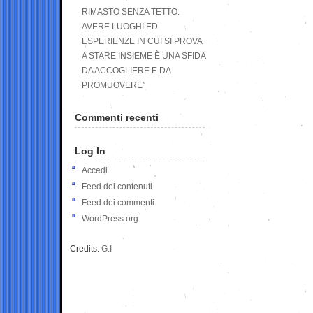
RIMASTO SENZA TETTO.
AVERE LUOGHI ED
ESPERIENZE IN CUI SI PROVA
A STARE INSIEME È UNA SFIDA
DA ACCOGLIERE E DA
PROMUOVERE”
Commenti recenti
Log In
Accedi
Feed dei contenuti
Feed dei commenti
WordPress.org
Credits:
G.I