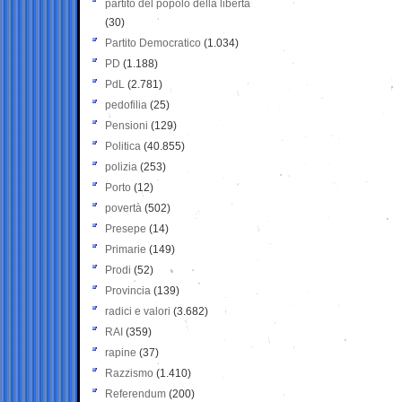
partito del popolo della libertà
(30)
Partito Democratico
(1.034)
PD
(1.188)
PdL
(2.781)
pedofilia
(25)
Pensioni
(129)
Politica
(40.855)
polizia
(253)
Porto
(12)
povertà
(502)
Presepe
(14)
Primarie
(149)
Prodi
(52)
Provincia
(139)
radici e valori
(3.682)
RAI
(359)
rapine
(37)
Razzismo
(1.410)
Referendum
(200)