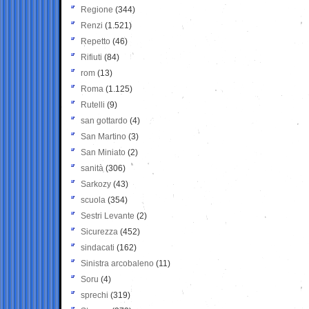
Regione
(344)
Renzi
(1.521)
Repetto
(46)
Rifiuti
(84)
rom
(13)
Roma
(1.125)
Rutelli
(9)
san gottardo
(4)
San Martino
(3)
San Miniato
(2)
sanità
(306)
Sarkozy
(43)
scuola
(354)
Sestri Levante
(2)
Sicurezza
(452)
sindacati
(162)
Sinistra arcobaleno
(11)
Soru
(4)
sprechi
(319)