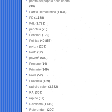
partito del popolo della libertà
(30)
Partito Democratico
(1.034)
PD
(1.188)
PdL
(2.781)
pedofilia
(25)
Pensioni
(129)
Politica
(40.855)
polizia
(253)
Porto
(12)
povertà
(502)
Presepe
(14)
Primarie
(149)
Prodi
(52)
Provincia
(139)
radici e valori
(3.682)
RAI
(359)
rapine
(37)
Razzismo
(1.410)
Referendum
(200)