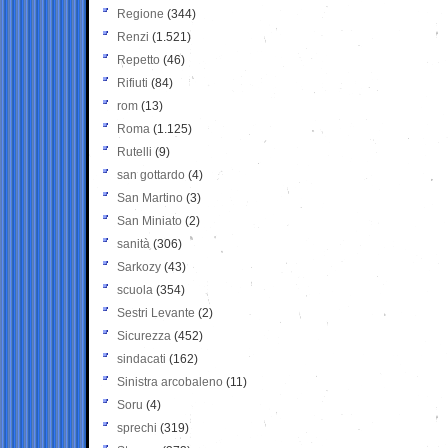
Regione
(344)
Renzi
(1.521)
Repetto
(46)
Rifiuti
(84)
rom
(13)
Roma
(1.125)
Rutelli
(9)
san gottardo
(4)
San Martino
(3)
San Miniato
(2)
sanità
(306)
Sarkozy
(43)
scuola
(354)
Sestri Levante
(2)
Sicurezza
(452)
sindacati
(162)
Sinistra arcobaleno
(11)
Soru
(4)
sprechi
(319)