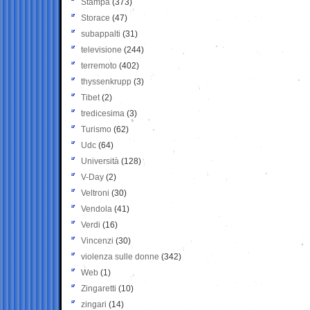
Stampa
(373)
Storace
(47)
subappalti
(31)
televisione
(244)
terremoto
(402)
thyssenkrupp
(3)
Tibet
(2)
tredicesima
(3)
Turismo
(62)
Udc
(64)
Università
(128)
V-Day
(2)
Veltroni
(30)
Vendola
(41)
Verdi
(16)
Vincenzi
(30)
violenza sulle donne
(342)
Web
(1)
Zingaretti
(10)
zingari
(14)