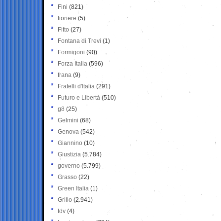
Fini
(821)
fioriere
(5)
Fitto
(27)
Fontana di Trevi
(1)
Formigoni
(90)
Forza Italia
(596)
frana
(9)
Fratelli d'Italia
(291)
Futuro e Libertà
(510)
g8
(25)
Gelmini
(68)
Genova
(542)
Giannino
(10)
Giustizia
(5.784)
governo
(5.799)
Grasso
(22)
Green Italia
(1)
Grillo
(2.941)
Idv
(4)