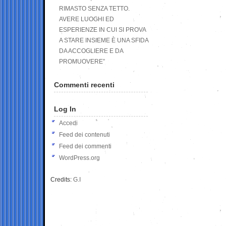
RIMASTO SENZA TETTO.
AVERE LUOGHI ED
ESPERIENZE IN CUI SI PROVA
A STARE INSIEME È UNA SFIDA
DA ACCOGLIERE E DA
PROMUOVERE”
Commenti recenti
Log In
Accedi
Feed dei contenuti
Feed dei commenti
WordPress.org
Credits:
G.I