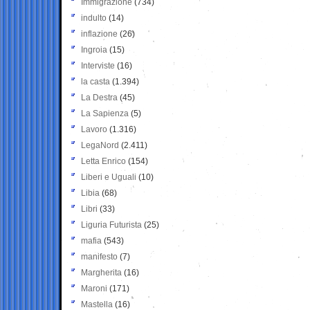
Immigrazione
(734)
indulto
(14)
inflazione
(26)
Ingroia
(15)
Interviste
(16)
la casta
(1.394)
La Destra
(45)
La Sapienza
(5)
Lavoro
(1.316)
LegaNord
(2.411)
Letta Enrico
(154)
Liberi e Uguali
(10)
Libia
(68)
Libri
(33)
Liguria Futurista
(25)
mafia
(543)
manifesto
(7)
Margherita
(16)
Maroni
(171)
Mastella
(16)