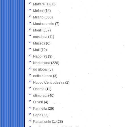
Mattarella
(60)
Meloni
(14)
Milano
(300)
Montezemolo
(7)
Monti
(357)
moschea
(11)
Musso
(10)
Muti
(10)
Napoli
(319)
Napolitano
(220)
no global
(5)
notte bianca
(3)
Nuovo Centrodestra
(2)
Obama
(11)
olimpiadi
(40)
Oliveri
(4)
Pannella
(29)
Papa
(33)
Parlamento
(1.428)