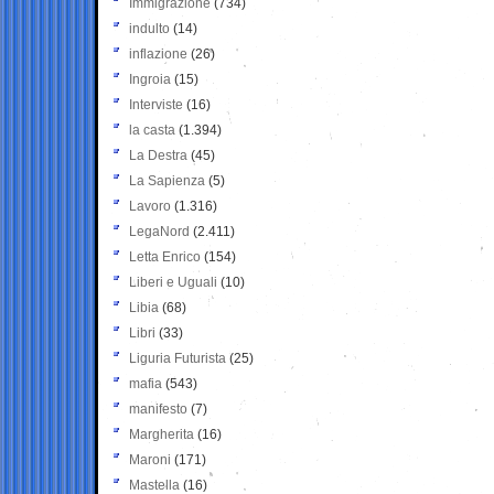
Immigrazione
(734)
indulto
(14)
inflazione
(26)
Ingroia
(15)
Interviste
(16)
la casta
(1.394)
La Destra
(45)
La Sapienza
(5)
Lavoro
(1.316)
LegaNord
(2.411)
Letta Enrico
(154)
Liberi e Uguali
(10)
Libia
(68)
Libri
(33)
Liguria Futurista
(25)
mafia
(543)
manifesto
(7)
Margherita
(16)
Maroni
(171)
Mastella
(16)