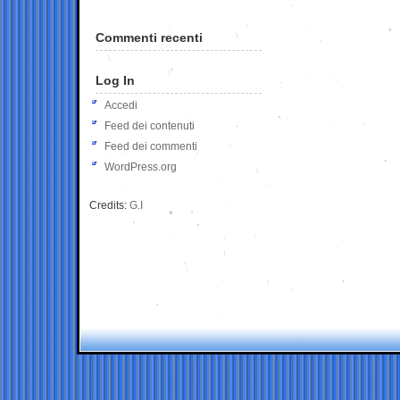
Commenti recenti
Log In
Accedi
Feed dei contenuti
Feed dei commenti
WordPress.org
Credits:
G.I