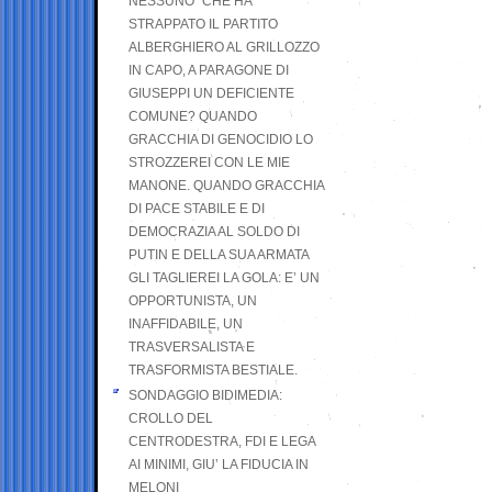
NESSUNO” CHE HA
STRAPPATO IL PARTITO
ALBERGHIERO AL GRILLOZZO
IN CAPO, A PARAGONE DI
GIUSEPPI UN DEFICIENTE
COMUNE? QUANDO
GRACCHIA DI GENOCIDIO LO
STROZZEREI CON LE MIE
MANONE. QUANDO GRACCHIA
DI PACE STABILE E DI
DEMOCRAZIA AL SOLDO DI
PUTIN E DELLA SUA ARMATA
GLI TAGLIEREI LA GOLA: E’ UN
OPPORTUNISTA, UN
INAFFIDABILE, UN
TRASVERSALISTA E
TRASFORMISTA BESTIALE.
SONDAGGIO BIDIMEDIA:
CROLLO DEL
CENTRODESTRA, FDI E LEGA
AI MINIMI, GIU’ LA FIDUCIA IN
MELONI