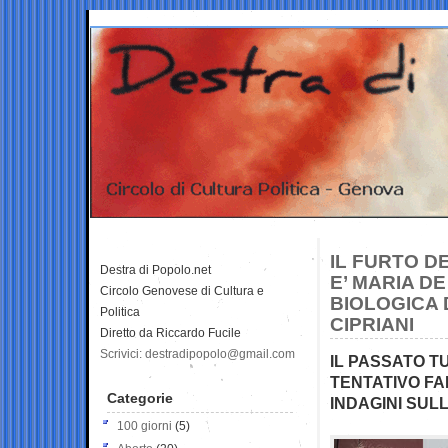
IL FURTO D
Destra di Popolo.net
E’ MARIA D
Circolo Genovese di Cultura e
BIOLOGICA 
Politica
CIPRIANI
Diretto da Riccardo Fucile
Scrivici: destradipopolo@gmail.com
IL PASSATO T
TENTATIVO FAL
Categorie
INDAGINI SUL
100 giorni
(5)