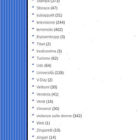
Stampa
(373)
Storace
(47)
subappalti
(31)
televisione
(244)
terremoto
(402)
thyssenkrupp
(3)
Tibet
(2)
tredicesima
(3)
Turismo
(62)
Udc
(64)
Università
(128)
V-Day
(2)
Veltroni
(30)
Vendola
(41)
Verdi
(16)
Vincenzi
(30)
violenza sulle donne
(342)
Web
(1)
Zingaretti
(10)
zingari
(14)