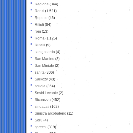
Regione
(344)
Renzi
(1.521)
Repetto
(46)
Rifiuti
(84)
rom
(13)
Roma
(1.125)
Rutelli
(9)
san gottardo
(4)
San Martino
(3)
San Miniato
(2)
sanità
(306)
Sarkozy
(43)
scuola
(354)
Sestri Levante
(2)
Sicurezza
(452)
sindacati
(162)
Sinistra arcobaleno
(11)
Soru
(4)
sprechi
(319)