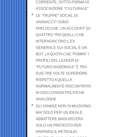
CORRENTE, SOTTO FORMA DI
ASSOCIAZIONE “CULTURALE”
LE “TRUPPE” SOCIAL DI
VANNACCI? SONO
FARLOCCHE: UN ACCOUNT SU
QUATTRO TRA QUELLI CHE
INTERAGISCONO L’EX
GENERALE SUI SOCIAL È UN
BOT. LA QUOTA CHE “POMPA” I
PROFILI DEL LEADER DI
“FUTURO NAZIONALE” È TRA
DUE-TRE VOLTE SUPERIORE
RISPETTO A QUELLA
NORMALMENTE RISCONTRATA
IN DISCUSSIONI POLITICHE
ANALOGHE
GLI YANKEE NON SI MUOVONO
MAI SOLO PER UN IDEALE:
ABBATTERE MADURO ERA
SOLO UN PRETESTO PER
PAPPARSI IL PETROLIO