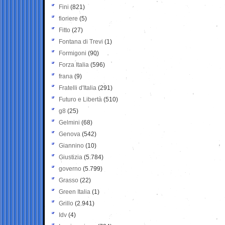
Fini
(821)
fioriere
(5)
Fitto
(27)
Fontana di Trevi
(1)
Formigoni
(90)
Forza Italia
(596)
frana
(9)
Fratelli d'Italia
(291)
Futuro e Libertà
(510)
g8
(25)
Gelmini
(68)
Genova
(542)
Giannino
(10)
Giustizia
(5.784)
governo
(5.799)
Grasso
(22)
Green Italia
(1)
Grillo
(2.941)
Idv
(4)