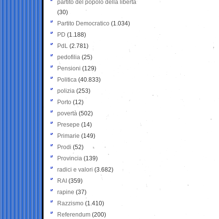
partito del popolo della libertà
(30)
Partito Democratico
(1.034)
PD
(1.188)
PdL
(2.781)
pedofilia
(25)
Pensioni
(129)
Politica
(40.833)
polizia
(253)
Porto
(12)
povertà
(502)
Presepe
(14)
Primarie
(149)
Prodi
(52)
Provincia
(139)
radici e valori
(3.682)
RAI
(359)
rapine
(37)
Razzismo
(1.410)
Referendum
(200)