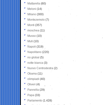
Mattarella
(60)
Meloni
(14)
Milano
(300)
Montezemolo
(7)
Monti
(357)
moschea
(11)
Musso
(10)
Muti
(10)
Napoli
(319)
Napolitano
(220)
no global
(5)
notte bianca
(3)
Nuovo Centrodestra
(2)
Obama
(11)
olimpiadi
(40)
Oliveri
(4)
Pannella
(29)
Papa
(33)
Parlamento
(1.428)