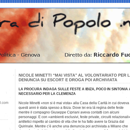
NICOLE MINETTI “MAI VISTA” AL VOLONTARIATO PER L
DENUNCIA SU ESCORT E DROGA POI ARCHIVIATA
LA PROCURA INDAGA SULLE FESTE A IBIZA, POCO IN SINTONIA 
NECESSARIO PER LA CLEMENZA
il.com
Nicole Minetti «non si è mai vista» alla Casa della Carità in cui doveva 
questi anni è stata spesso a Ibiza. Dove lei era la regina delle feste
mentre il compagno Giuseppe Cipriani aveva contatti con alcuni
personaggi. E con «ambienti esclusivi, feste private, circuiti relazionali
antitetici rispetto al cambio di vita che le ha fatto avere la Grazia dal
Quirinale. Mentre c’è anche una denuncia poi archiviata a Milano che