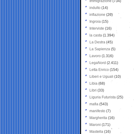
Immigrazione
(734)
indulto
(14)
inflazione
(26)
Ingroia
(15)
Interviste
(16)
la casta
(1.394)
La Destra
(45)
La Sapienza
(5)
Lavoro
(1.316)
LegaNord
(2.411)
Letta Enrico
(154)
Liberi e Uguali
(10)
Libia
(68)
Libri
(33)
Liguria Futurista
(25)
mafia
(543)
manifesto
(7)
Margherita
(16)
Maroni
(171)
Mastella
(16)