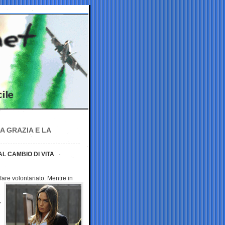
A GRAZIA E LA
AL CAMBIO DI VITA
fare volontariato.
Mentre in
»