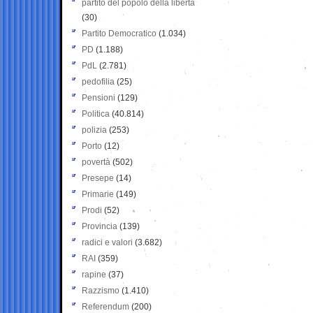
partito del popolo della libertà
(30)
Partito Democratico
(1.034)
PD
(1.188)
PdL
(2.781)
pedofilia
(25)
Pensioni
(129)
Politica
(40.814)
polizia
(253)
Porto
(12)
povertà
(502)
Presepe
(14)
Primarie
(149)
Prodi
(52)
Provincia
(139)
radici e valori
(3.682)
RAI
(359)
rapine
(37)
Razzismo
(1.410)
Referendum
(200)