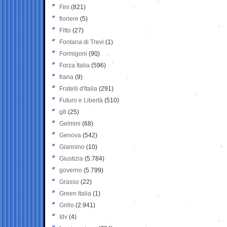
Fini
(821)
fioriere
(5)
Fitto
(27)
Fontana di Trevi
(1)
Formigoni
(90)
Forza Italia
(596)
frana
(9)
Fratelli d'Italia
(291)
Futuro e Libertà
(510)
g8
(25)
Gelmini
(68)
Genova
(542)
Giannino
(10)
Giustizia
(5.784)
governo
(5.799)
Grasso
(22)
Green Italia
(1)
Grillo
(2.941)
Idv
(4)