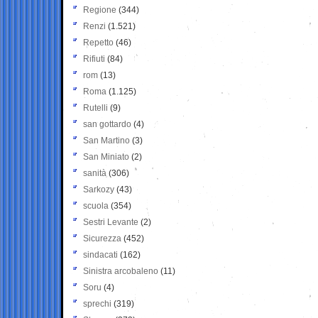
Regione
(344)
Renzi
(1.521)
Repetto
(46)
Rifiuti
(84)
rom
(13)
Roma
(1.125)
Rutelli
(9)
san gottardo
(4)
San Martino
(3)
San Miniato
(2)
sanità
(306)
Sarkozy
(43)
scuola
(354)
Sestri Levante
(2)
Sicurezza
(452)
sindacati
(162)
Sinistra arcobaleno
(11)
Soru
(4)
sprechi
(319)