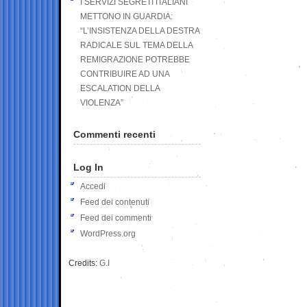
I SERVIZI SEGRETI ITALIANI
METTONO IN GUARDIA:
“L’INSISTENZA DELLA DESTRA
RADICALE SUL TEMA DELLA
REMIGRAZIONE POTREBBE
CONTRIBUIRE AD UNA
ESCALATION DELLA
VIOLENZA”
Commenti recenti
Log In
Accedi
Feed dei contenuti
Feed dei commenti
WordPress.org
Credits:
G.I