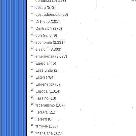
denuncia
(14.528)
destra
(573)
destradipopolo
(99)
Di Pietro
(101)
Diritti civili
(276)
don Gallo
(9)
economia
(2.331)
elezioni
(3.303)
emergenza
(3.077)
Energia
(45)
Esselunga
(2)
Esteri
(784)
Eugenetica
(3)
Europa
(1.314)
Fassino
(13)
federalismo
(167)
Ferrara
(21)
Ferretti
(6)
ferrovie
(133)
finanziaria
(325)