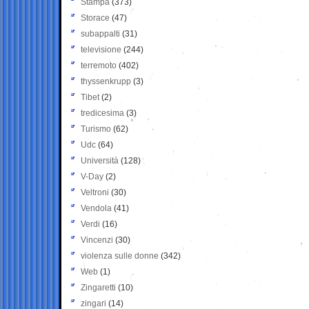
Stampa
(373)
Storace
(47)
subappalti
(31)
televisione
(244)
terremoto
(402)
thyssenkrupp
(3)
Tibet
(2)
tredicesima
(3)
Turismo
(62)
Udc
(64)
Università
(128)
V-Day
(2)
Veltroni
(30)
Vendola
(41)
Verdi
(16)
Vincenzi
(30)
violenza sulle donne
(342)
Web
(1)
Zingaretti
(10)
zingari
(14)