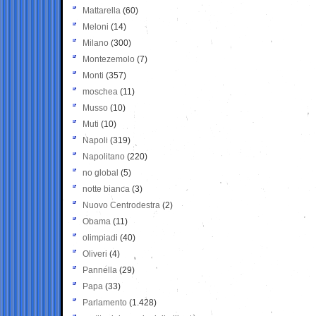
Mattarella
(60)
Meloni
(14)
Milano
(300)
Montezemolo
(7)
Monti
(357)
moschea
(11)
Musso
(10)
Muti
(10)
Napoli
(319)
Napolitano
(220)
no global
(5)
notte bianca
(3)
Nuovo Centrodestra
(2)
Obama
(11)
olimpiadi
(40)
Oliveri
(4)
Pannella
(29)
Papa
(33)
Parlamento
(1.428)