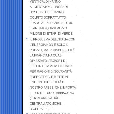
VENTI CALDI HANNO
ALIMENTATO GLI INCENDI
BOSCHIVI CHE HANNO
COLPITO SOPRATTUTTO
FRANCIA E SPAGNA: IN FUMO
E’ ANDATO QUASI MEZZO
MILIONE DI ETTARI DI VERDE
IL PROBLEMA DELL’ITALIA CON
L’ENERGIA NON È SOLO IL
PREZZO, MA LA DISPONIBILITÀ.
LA FRANCIA HA QUASI
DIMEZZATO L’EXPORT DI
ELETTRICITÀ VERSO L’ITALIA
PER RAGIONI DI SOVRANITÀ
ENERGETICA, E METTE IN
ENORME DIFFICOLTÀ IL
NOSTRO PAESE, CHE IMPORTA
IL 16% DEL SUO FABBISOGNO
(IL 60% ARRIVA DALLE
CENTRALI ATOMICHE
D’OLTRALPE)