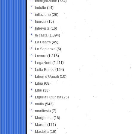
Immigrazione
(734)
indulto
(14)
inflazione
(26)
Ingroia
(15)
Interviste
(16)
la casta
(1.394)
La Destra
(45)
La Sapienza
(5)
Lavoro
(1.316)
LegaNord
(2.411)
Letta Enrico
(154)
Liberi e Uguali
(10)
Libia
(68)
Libri
(33)
Liguria Futurista
(25)
mafia
(543)
manifesto
(7)
Margherita
(16)
Maroni
(171)
Mastella
(16)