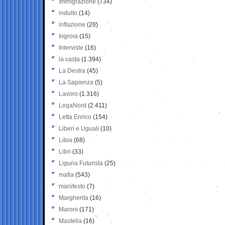
Immigrazione
(734)
indulto
(14)
inflazione
(26)
Ingroia
(15)
Interviste
(16)
la casta
(1.394)
La Destra
(45)
La Sapienza
(5)
Lavoro
(1.316)
LegaNord
(2.411)
Letta Enrico
(154)
Liberi e Uguali
(10)
Libia
(68)
Libri
(33)
Liguria Futurista
(25)
mafia
(543)
manifesto
(7)
Margherita
(16)
Maroni
(171)
Mastella
(16)