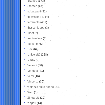
Stampa
(373)
Storace
(47)
subappalti
(31)
televisione
(244)
terremoto
(402)
thyssenkrupp
(3)
Tibet
(2)
tredicesima
(3)
Turismo
(62)
Udc
(64)
Università
(128)
V-Day
(2)
Veltroni
(30)
Vendola
(41)
Verdi
(16)
Vincenzi
(30)
violenza sulle donne
(342)
Web
(1)
Zingaretti
(10)
zingari
(14)