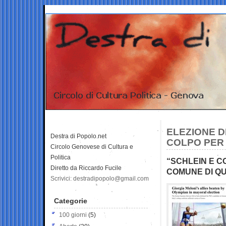
ELEZIONE DI
Destra di Popolo.net
COLPO PER 
Circolo Genovese di Cultura e
Politica
“SCHLEIN E C
Diretto da Riccardo Fucile
COMUNE DI QU
Scrivici: destradipopolo@gmail.com
Categorie
100 giorni
(5)