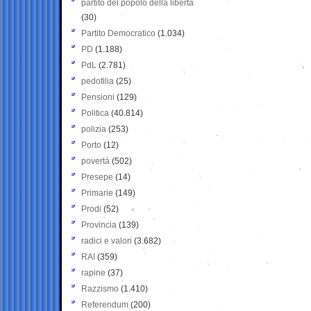
partito del popolo della libertà
(30)
Partito Democratico
(1.034)
PD
(1.188)
PdL
(2.781)
pedofilia
(25)
Pensioni
(129)
Politica
(40.814)
polizia
(253)
Porto
(12)
povertà
(502)
Presepe
(14)
Primarie
(149)
Prodi
(52)
Provincia
(139)
radici e valori
(3.682)
RAI
(359)
rapine
(37)
Razzismo
(1.410)
Referendum
(200)