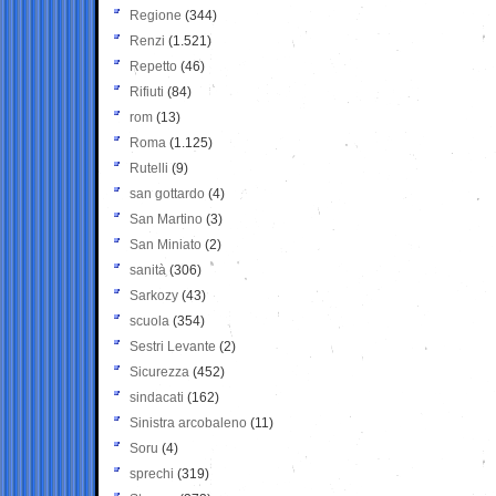
Regione
(344)
Renzi
(1.521)
Repetto
(46)
Rifiuti
(84)
rom
(13)
Roma
(1.125)
Rutelli
(9)
san gottardo
(4)
San Martino
(3)
San Miniato
(2)
sanità
(306)
Sarkozy
(43)
scuola
(354)
Sestri Levante
(2)
Sicurezza
(452)
sindacati
(162)
Sinistra arcobaleno
(11)
Soru
(4)
sprechi
(319)