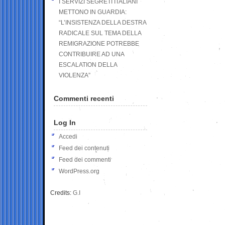
I SERVIZI SEGRETI ITALIANI
METTONO IN GUARDIA:
“L’INSISTENZA DELLA DESTRA
RADICALE SUL TEMA DELLA
REMIGRAZIONE POTREBBE
CONTRIBUIRE AD UNA
ESCALATION DELLA
VIOLENZA”
Commenti recenti
Log In
Accedi
Feed dei contenuti
Feed dei commenti
WordPress.org
Credits:
G.I