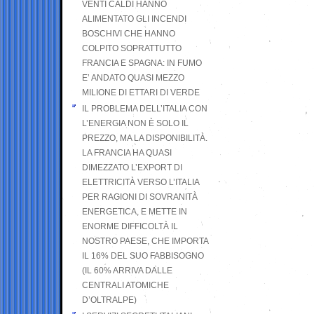
VENTI CALDI HANNO
ALIMENTATO GLI INCENDI
BOSCHIVI CHE HANNO
COLPITO SOPRATTUTTO
FRANCIA E SPAGNA: IN FUMO
E’ ANDATO QUASI MEZZO
MILIONE DI ETTARI DI VERDE
IL PROBLEMA DELL’ITALIA CON
L’ENERGIA NON È SOLO IL
PREZZO, MA LA DISPONIBILITÀ.
LA FRANCIA HA QUASI
DIMEZZATO L’EXPORT DI
ELETTRICITÀ VERSO L’ITALIA
PER RAGIONI DI SOVRANITÀ
ENERGETICA, E METTE IN
ENORME DIFFICOLTÀ IL
NOSTRO PAESE, CHE IMPORTA
IL 16% DEL SUO FABBISOGNO
(IL 60% ARRIVA DALLE
CENTRALI ATOMICHE
D’OLTRALPE)