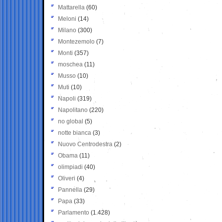
Mattarella
(60)
Meloni
(14)
Milano
(300)
Montezemolo
(7)
Monti
(357)
moschea
(11)
Musso
(10)
Muti
(10)
Napoli
(319)
Napolitano
(220)
no global
(5)
notte bianca
(3)
Nuovo Centrodestra
(2)
Obama
(11)
olimpiadi
(40)
Oliveri
(4)
Pannella
(29)
Papa
(33)
Parlamento
(1.428)