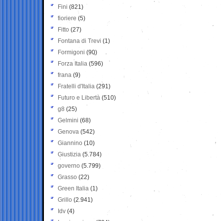
Fini
(821)
fioriere
(5)
Fitto
(27)
Fontana di Trevi
(1)
Formigoni
(90)
Forza Italia
(596)
frana
(9)
Fratelli d'Italia
(291)
Futuro e Libertà
(510)
g8
(25)
Gelmini
(68)
Genova
(542)
Giannino
(10)
Giustizia
(5.784)
governo
(5.799)
Grasso
(22)
Green Italia
(1)
Grillo
(2.941)
Idv
(4)