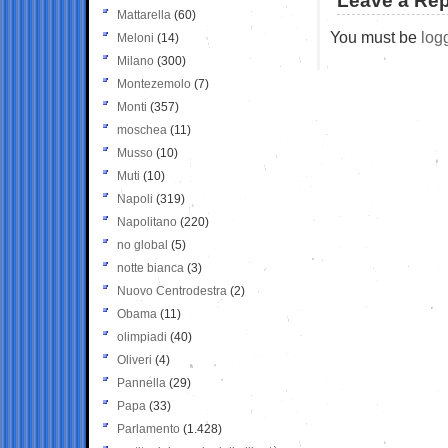
Leave a Rep
Mattarella
(60)
You must be
log
Meloni
(14)
Milano
(300)
Montezemolo
(7)
Monti
(357)
moschea
(11)
Musso
(10)
Muti
(10)
Napoli
(319)
Napolitano
(220)
no global
(5)
notte bianca
(3)
Nuovo Centrodestra
(2)
Obama
(11)
olimpiadi
(40)
Oliveri
(4)
Pannella
(29)
Papa
(33)
Parlamento
(1.428)