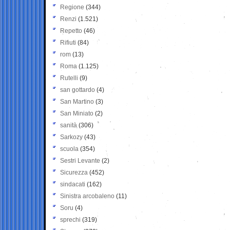
Regione
(344)
Renzi
(1.521)
Repetto
(46)
Rifiuti
(84)
rom
(13)
Roma
(1.125)
Rutelli
(9)
san gottardo
(4)
San Martino
(3)
San Miniato
(2)
sanità
(306)
Sarkozy
(43)
scuola
(354)
Sestri Levante
(2)
Sicurezza
(452)
sindacati
(162)
Sinistra arcobaleno
(11)
Soru
(4)
sprechi
(319)