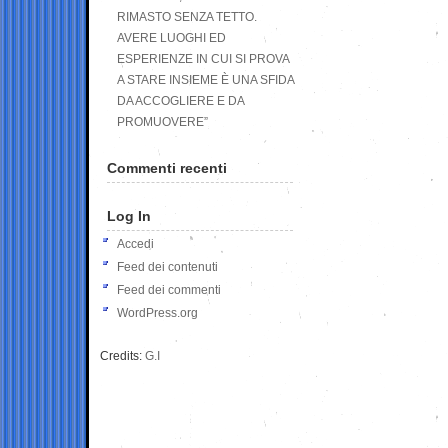
RIMASTO SENZA TETTO.
AVERE LUOGHI ED
ESPERIENZE IN CUI SI PROVA
A STARE INSIEME È UNA SFIDA
DA ACCOGLIERE E DA
PROMUOVERE”
Commenti recenti
Log In
Accedi
Feed dei contenuti
Feed dei commenti
WordPress.org
Credits:
G.I