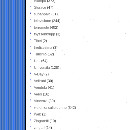
Stampa
(373)
Storace
(47)
subappalti
(31)
televisione
(244)
terremoto
(402)
thyssenkrupp
(3)
Tibet
(2)
tredicesima
(3)
Turismo
(62)
Udc
(64)
Università
(128)
V-Day
(2)
Veltroni
(30)
Vendola
(41)
Verdi
(16)
Vincenzi
(30)
violenza sulle donne
(342)
Web
(1)
Zingaretti
(10)
zingari
(14)