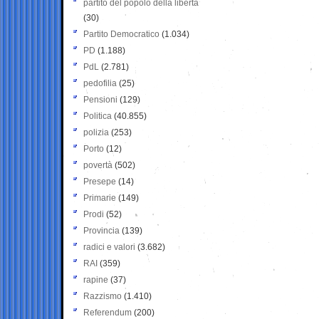
partito del popolo della libertà
(30)
Partito Democratico
(1.034)
PD
(1.188)
PdL
(2.781)
pedofilia
(25)
Pensioni
(129)
Politica
(40.855)
polizia
(253)
Porto
(12)
povertà
(502)
Presepe
(14)
Primarie
(149)
Prodi
(52)
Provincia
(139)
radici e valori
(3.682)
RAI
(359)
rapine
(37)
Razzismo
(1.410)
Referendum
(200)