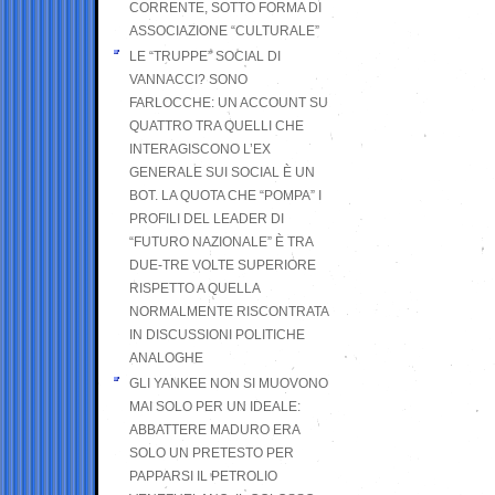
CORRENTE, SOTTO FORMA DI
ASSOCIAZIONE “CULTURALE”
LE “TRUPPE” SOCIAL DI
VANNACCI? SONO
FARLOCCHE: UN ACCOUNT SU
QUATTRO TRA QUELLI CHE
INTERAGISCONO L’EX
GENERALE SUI SOCIAL È UN
BOT. LA QUOTA CHE “POMPA” I
PROFILI DEL LEADER DI
“FUTURO NAZIONALE” È TRA
DUE-TRE VOLTE SUPERIORE
RISPETTO A QUELLA
NORMALMENTE RISCONTRATA
IN DISCUSSIONI POLITICHE
ANALOGHE
GLI YANKEE NON SI MUOVONO
MAI SOLO PER UN IDEALE:
ABBATTERE MADURO ERA
SOLO UN PRETESTO PER
PAPPARSI IL PETROLIO