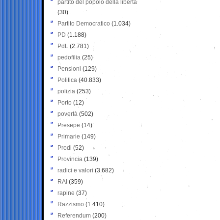
partito del popolo della libertà
(30)
Partito Democratico
(1.034)
PD
(1.188)
PdL
(2.781)
pedofilia
(25)
Pensioni
(129)
Politica
(40.833)
polizia
(253)
Porto
(12)
povertà
(502)
Presepe
(14)
Primarie
(149)
Prodi
(52)
Provincia
(139)
radici e valori
(3.682)
RAI
(359)
rapine
(37)
Razzismo
(1.410)
Referendum
(200)