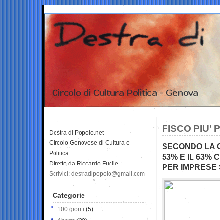
FISCO PIU’
Destra di Popolo.net
Circolo Genovese di Cultura e
SECONDO LA C
Politica
53% E IL 63% 
Diretto da Riccardo Fucile
PER IMPRESE S
Scrivici: destradipopolo@gmail.com
Categorie
100 giorni
(5)