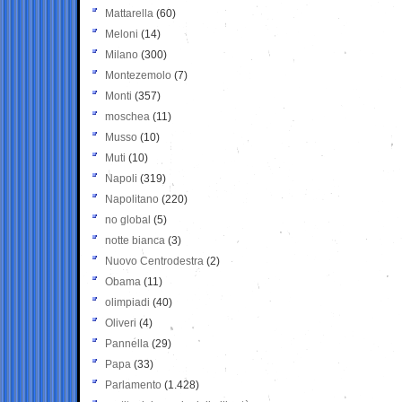
Mattarella
(60)
Meloni
(14)
Milano
(300)
Montezemolo
(7)
Monti
(357)
moschea
(11)
Musso
(10)
Muti
(10)
Napoli
(319)
Napolitano
(220)
no global
(5)
notte bianca
(3)
Nuovo Centrodestra
(2)
Obama
(11)
olimpiadi
(40)
Oliveri
(4)
Pannella
(29)
Papa
(33)
Parlamento
(1.428)