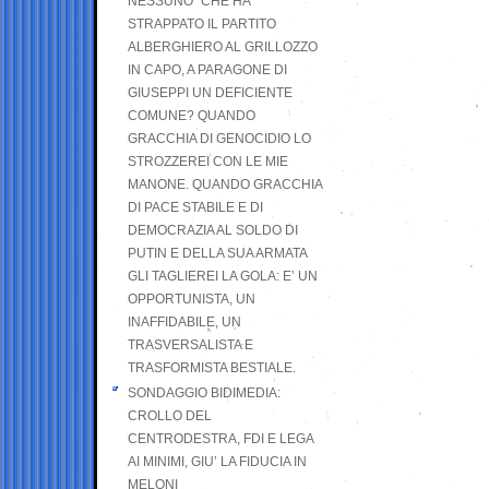
NESSUNO” CHE HA
STRAPPATO IL PARTITO
ALBERGHIERO AL GRILLOZZO
IN CAPO, A PARAGONE DI
GIUSEPPI UN DEFICIENTE
COMUNE? QUANDO
GRACCHIA DI GENOCIDIO LO
STROZZEREI CON LE MIE
MANONE. QUANDO GRACCHIA
DI PACE STABILE E DI
DEMOCRAZIA AL SOLDO DI
PUTIN E DELLA SUA ARMATA
GLI TAGLIEREI LA GOLA: E’ UN
OPPORTUNISTA, UN
INAFFIDABILE, UN
TRASVERSALISTA E
TRASFORMISTA BESTIALE.
SONDAGGIO BIDIMEDIA:
CROLLO DEL
CENTRODESTRA, FDI E LEGA
AI MINIMI, GIU’ LA FIDUCIA IN
MELONI