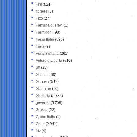
Fini
(821)
fioriere
(5)
Fitto
(27)
Fontana di Trevi
(1)
Formigoni
(90)
Forza Italia
(596)
frana
(9)
Fratelli d'Italia
(291)
Futuro e Libertà
(510)
g8
(25)
Gelmini
(68)
Genova
(542)
Giannino
(10)
Giustizia
(5.784)
governo
(5.799)
Grasso
(22)
Green Italia
(1)
Grillo
(2.941)
Idv
(4)