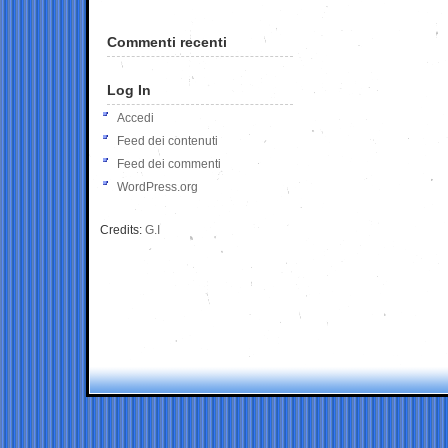
Commenti recenti
Log In
Accedi
Feed dei contenuti
Feed dei commenti
WordPress.org
Credits:
G.I