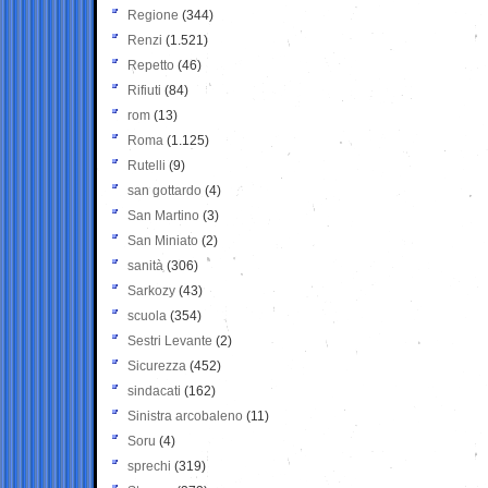
Regione
(344)
Renzi
(1.521)
Repetto
(46)
Rifiuti
(84)
rom
(13)
Roma
(1.125)
Rutelli
(9)
san gottardo
(4)
San Martino
(3)
San Miniato
(2)
sanità
(306)
Sarkozy
(43)
scuola
(354)
Sestri Levante
(2)
Sicurezza
(452)
sindacati
(162)
Sinistra arcobaleno
(11)
Soru
(4)
sprechi
(319)