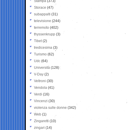
Stampa
(373)
Storace
(47)
subappalti
(31)
televisione
(244)
terremoto
(402)
thyssenkrupp
(3)
Tibet
(2)
tredicesima
(3)
Turismo
(62)
Udc
(64)
Università
(128)
V-Day
(2)
Veltroni
(30)
Vendola
(41)
Verdi
(16)
Vincenzi
(30)
violenza sulle donne
(342)
Web
(1)
Zingaretti
(10)
zingari
(14)