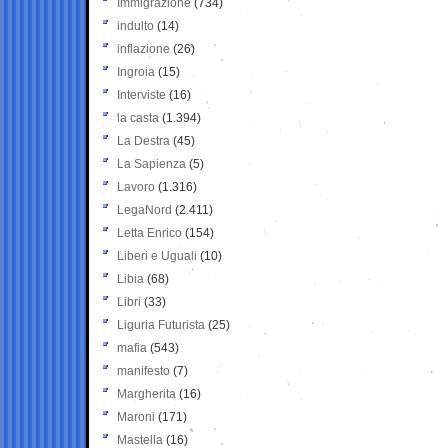
Immigrazione
(734)
indulto
(14)
inflazione
(26)
Ingroia
(15)
Interviste
(16)
la casta
(1.394)
La Destra
(45)
La Sapienza
(5)
Lavoro
(1.316)
LegaNord
(2.411)
Letta Enrico
(154)
Liberi e Uguali
(10)
Libia
(68)
Libri
(33)
Liguria Futurista
(25)
mafia
(543)
manifesto
(7)
Margherita
(16)
Maroni
(171)
Mastella
(16)