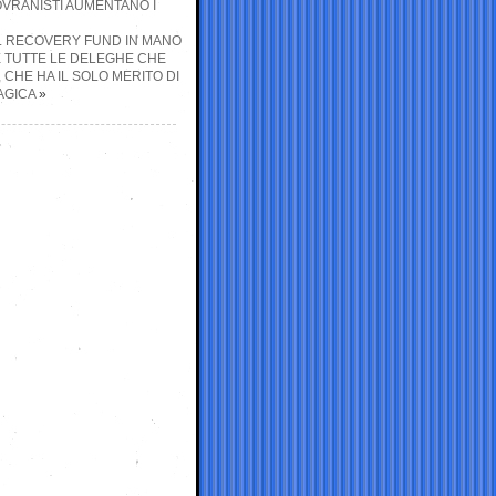
SOVRANISTI AUMENTANO I
IL RECOVERY FUND IN MANO
E TUTTE LE DELEGHE CHE
CHE HA IL SOLO MERITO DI
AGICA
»