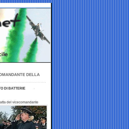
COMANDANTE DELLA
O DI BATTERIE
ratta del
vicecomandante