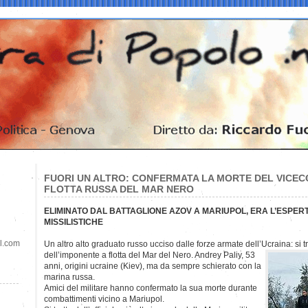
FUORI UN ALTRO: CONFERMATA LA MORTE DEL VICE
FLOTTA RUSSA DEL MAR NERO
ELIMINATO DAL BATTAGLIONE AZOV A MARIUPOL, ERA L’ESPERT
MISSILISTICHE
il.com
Un altro alto graduato russo ucciso dalle forze armate dell’Ucraina: si t
dell’imponente a flotta del Mar del Nero. Andrey Paliy, 53
anni, origini ucraine (Kiev), ma da sempre schierato con la
marina russa.
Amici del militare hanno confermato la sua morte durante
combattimenti vicino a Mariupol.