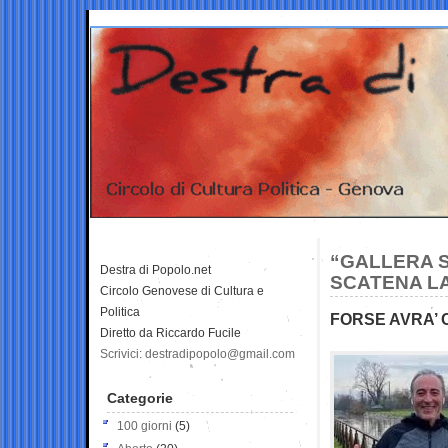
“GALLERA S
Destra di Popolo.net
SCATENA LA
Circolo Genovese di Cultura e
Politica
FORSE AVRA’
Diretto da Riccardo Fucile
Scrivici: destradipopolo@gmail.com
Categorie
100 giorni
(5)