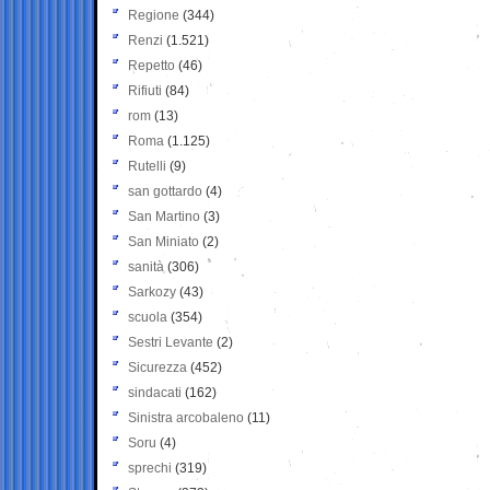
Regione
(344)
Renzi
(1.521)
Repetto
(46)
Rifiuti
(84)
rom
(13)
Roma
(1.125)
Rutelli
(9)
san gottardo
(4)
San Martino
(3)
San Miniato
(2)
sanità
(306)
Sarkozy
(43)
scuola
(354)
Sestri Levante
(2)
Sicurezza
(452)
sindacati
(162)
Sinistra arcobaleno
(11)
Soru
(4)
sprechi
(319)