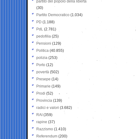
partito del popolo della libertà
(30)
Partito Democratico
(1.034)
PD
(1.188)
PdL
(2.781)
pedofilia
(25)
Pensioni
(129)
Politica
(40.855)
polizia
(253)
Porto
(12)
povertà
(502)
Presepe
(14)
Primarie
(149)
Prodi
(52)
Provincia
(139)
radici e valori
(3.682)
RAI
(359)
rapine
(37)
Razzismo
(1.410)
Referendum
(200)