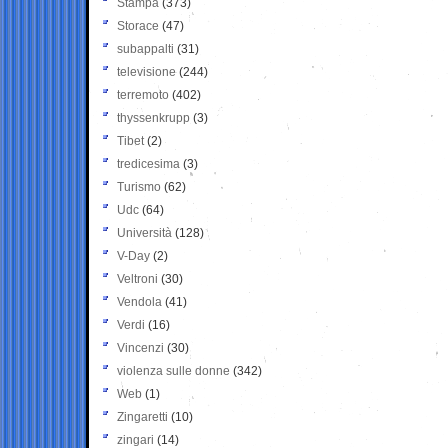
Stampa
(373)
Storace
(47)
subappalti
(31)
televisione
(244)
terremoto
(402)
thyssenkrupp
(3)
Tibet
(2)
tredicesima
(3)
Turismo
(62)
Udc
(64)
Università
(128)
V-Day
(2)
Veltroni
(30)
Vendola
(41)
Verdi
(16)
Vincenzi
(30)
violenza sulle donne
(342)
Web
(1)
Zingaretti
(10)
zingari
(14)