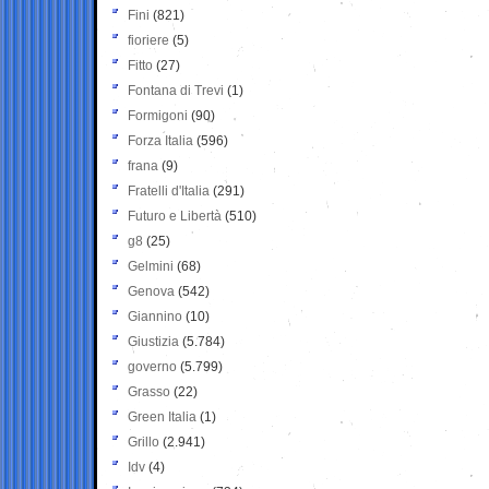
Fini
(821)
fioriere
(5)
Fitto
(27)
Fontana di Trevi
(1)
Formigoni
(90)
Forza Italia
(596)
frana
(9)
Fratelli d'Italia
(291)
Futuro e Libertà
(510)
g8
(25)
Gelmini
(68)
Genova
(542)
Giannino
(10)
Giustizia
(5.784)
governo
(5.799)
Grasso
(22)
Green Italia
(1)
Grillo
(2.941)
Idv
(4)