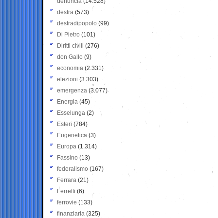
denuncia
(14.528)
destra
(573)
destradipopolo
(99)
Di Pietro
(101)
Diritti civili
(276)
don Gallo
(9)
economia
(2.331)
elezioni
(3.303)
emergenza
(3.077)
Energia
(45)
Esselunga
(2)
Esteri
(784)
Eugenetica
(3)
Europa
(1.314)
Fassino
(13)
federalismo
(167)
Ferrara
(21)
Ferretti
(6)
ferrovie
(133)
finanziaria
(325)