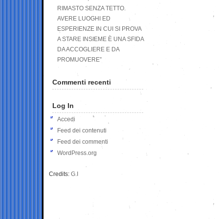
RIMASTO SENZA TETTO.
AVERE LUOGHI ED
ESPERIENZE IN CUI SI PROVA
A STARE INSIEME È UNA SFIDA
DA ACCOGLIERE E DA
PROMUOVERE”
Commenti recenti
Log In
Accedi
Feed dei contenuti
Feed dei commenti
WordPress.org
Credits:
G.I