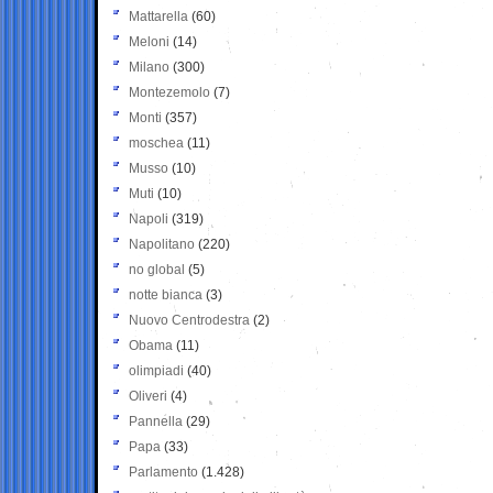
Mattarella
(60)
Meloni
(14)
Milano
(300)
Montezemolo
(7)
Monti
(357)
moschea
(11)
Musso
(10)
Muti
(10)
Napoli
(319)
Napolitano
(220)
no global
(5)
notte bianca
(3)
Nuovo Centrodestra
(2)
Obama
(11)
olimpiadi
(40)
Oliveri
(4)
Pannella
(29)
Papa
(33)
Parlamento
(1.428)