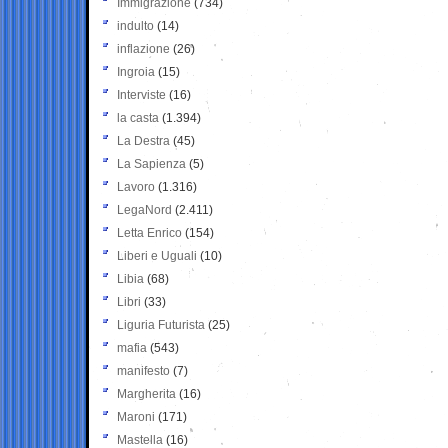
Immigrazione
(734)
indulto
(14)
inflazione
(26)
Ingroia
(15)
Interviste
(16)
la casta
(1.394)
La Destra
(45)
La Sapienza
(5)
Lavoro
(1.316)
LegaNord
(2.411)
Letta Enrico
(154)
Liberi e Uguali
(10)
Libia
(68)
Libri
(33)
Liguria Futurista
(25)
mafia
(543)
manifesto
(7)
Margherita
(16)
Maroni
(171)
Mastella
(16)