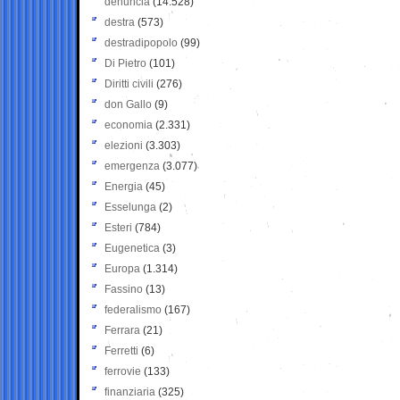
denuncia
(14.528)
destra
(573)
destradipopolo
(99)
Di Pietro
(101)
Diritti civili
(276)
don Gallo
(9)
economia
(2.331)
elezioni
(3.303)
emergenza
(3.077)
Energia
(45)
Esselunga
(2)
Esteri
(784)
Eugenetica
(3)
Europa
(1.314)
Fassino
(13)
federalismo
(167)
Ferrara
(21)
Ferretti
(6)
ferrovie
(133)
finanziaria
(325)