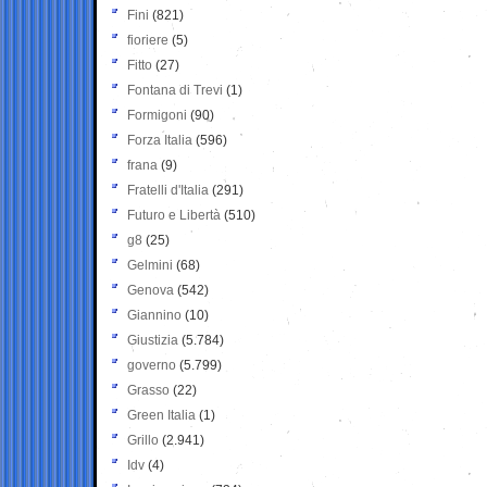
Fini
(821)
fioriere
(5)
Fitto
(27)
Fontana di Trevi
(1)
Formigoni
(90)
Forza Italia
(596)
frana
(9)
Fratelli d'Italia
(291)
Futuro e Libertà
(510)
g8
(25)
Gelmini
(68)
Genova
(542)
Giannino
(10)
Giustizia
(5.784)
governo
(5.799)
Grasso
(22)
Green Italia
(1)
Grillo
(2.941)
Idv
(4)