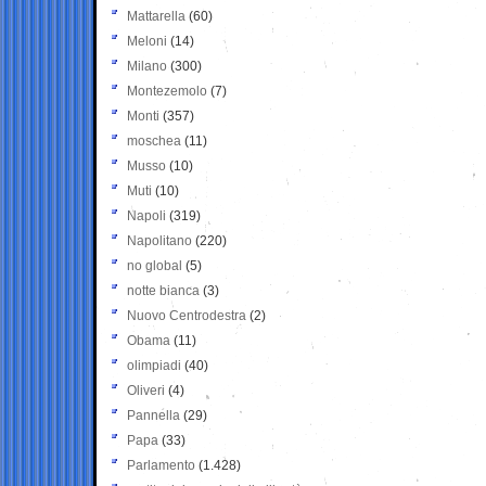
Mattarella
(60)
Meloni
(14)
Milano
(300)
Montezemolo
(7)
Monti
(357)
moschea
(11)
Musso
(10)
Muti
(10)
Napoli
(319)
Napolitano
(220)
no global
(5)
notte bianca
(3)
Nuovo Centrodestra
(2)
Obama
(11)
olimpiadi
(40)
Oliveri
(4)
Pannella
(29)
Papa
(33)
Parlamento
(1.428)