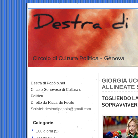
GIORGIA UC
Destra di Popolo.net
ALLINEATE
Circolo Genovese di Cultura e
Politica
TOGLIENDO LA
Diretto da Riccardo Fucile
SOPRAVVIVERA
Scrivici: destradipopolo@gmail.com
Categorie
100 giorni
(5)