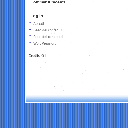
Commenti recenti
Log In
Accedi
Feed dei contenuti
Feed dei commenti
WordPress.org
Credits:
G.I