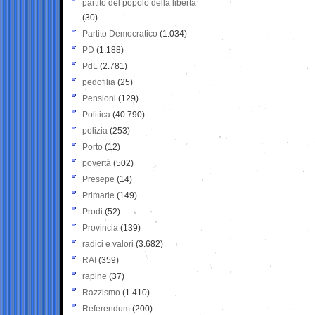
partito del popolo della libertà
(30)
Partito Democratico
(1.034)
PD
(1.188)
PdL
(2.781)
pedofilia
(25)
Pensioni
(129)
Politica
(40.790)
polizia
(253)
Porto
(12)
povertà
(502)
Presepe
(14)
Primarie
(149)
Prodi
(52)
Provincia
(139)
radici e valori
(3.682)
RAI
(359)
rapine
(37)
Razzismo
(1.410)
Referendum
(200)