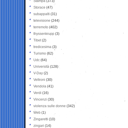
Stampa
(373)
Storace
(47)
subappalti
(31)
televisione
(244)
terremoto
(402)
thyssenkrupp
(3)
Tibet
(2)
tredicesima
(3)
Turismo
(62)
Udc
(64)
Università
(128)
V-Day
(2)
Veltroni
(30)
Vendola
(41)
Verdi
(16)
Vincenzi
(30)
violenza sulle donne
(342)
Web
(1)
Zingaretti
(10)
zingari
(14)