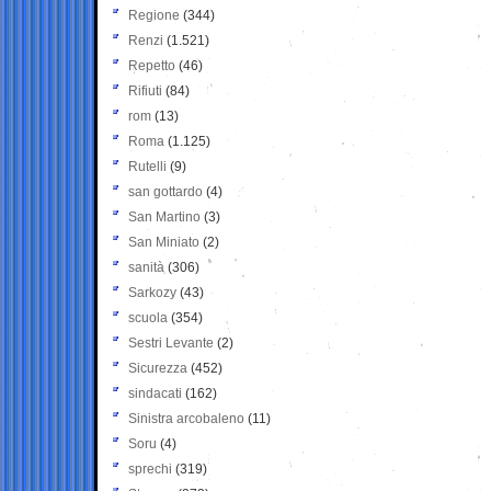
Regione
(344)
Renzi
(1.521)
Repetto
(46)
Rifiuti
(84)
rom
(13)
Roma
(1.125)
Rutelli
(9)
san gottardo
(4)
San Martino
(3)
San Miniato
(2)
sanità
(306)
Sarkozy
(43)
scuola
(354)
Sestri Levante
(2)
Sicurezza
(452)
sindacati
(162)
Sinistra arcobaleno
(11)
Soru
(4)
sprechi
(319)