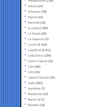
Immigrazione
(734)
indulto
(14)
inflazione
(26)
Ingroia
(15)
Interviste
(16)
la casta
(1.394)
La Destra
(45)
La Sapienza
(5)
Lavoro
(1.316)
LegaNord
(2.411)
Letta Enrico
(154)
Liberi e Uguali
(10)
Libia
(68)
Libri
(33)
Liguria Futurista
(25)
mafia
(543)
manifesto
(7)
Margherita
(16)
Maroni
(171)
Mastella
(16)