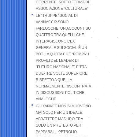
CORRENTE, SOTTO FORMA DI
ASSOCIAZIONE “CULTURALE”
LE “TRUPPE” SOCIAL DI
VANNACCI? SONO
FARLOCCHE: UN ACCOUNT SU
QUATTRO TRA QUELLI CHE
INTERAGISCONO L’EX
GENERALE SUI SOCIAL È UN
BOT. LA QUOTA CHE “POMPA” I
PROFILI DEL LEADER DI
“FUTURO NAZIONALE” È TRA
DUE-TRE VOLTE SUPERIORE
RISPETTO A QUELLA
NORMALMENTE RISCONTRATA
IN DISCUSSIONI POLITICHE
ANALOGHE
GLI YANKEE NON SI MUOVONO
MAI SOLO PER UN IDEALE:
ABBATTERE MADURO ERA
SOLO UN PRETESTO PER
PAPPARSI IL PETROLIO