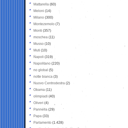
Mattarella
(60)
Meloni
(14)
Milano
(300)
Montezemolo
(7)
Monti
(357)
moschea
(11)
Musso
(10)
Muti
(10)
Napoli
(319)
Napolitano
(220)
no global
(5)
notte bianca
(3)
Nuovo Centrodestra
(2)
Obama
(11)
olimpiadi
(40)
Oliveri
(4)
Pannella
(29)
Papa
(33)
Parlamento
(1.428)