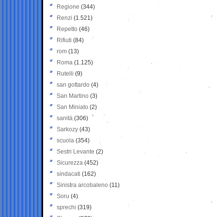
Regione
(344)
Renzi
(1.521)
Repetto
(46)
Rifiuti
(84)
rom
(13)
Roma
(1.125)
Rutelli
(9)
san gottardo
(4)
San Martino
(3)
San Miniato
(2)
sanità
(306)
Sarkozy
(43)
scuola
(354)
Sestri Levante
(2)
Sicurezza
(452)
sindacati
(162)
Sinistra arcobaleno
(11)
Soru
(4)
sprechi
(319)