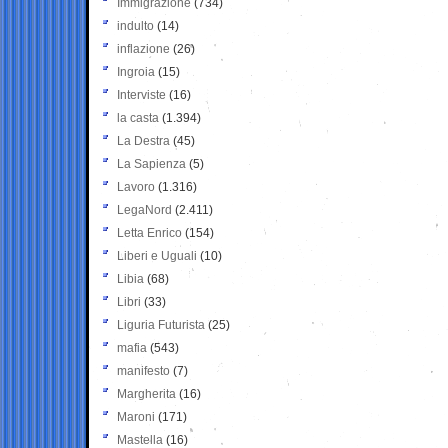
Immigrazione
(734)
indulto
(14)
inflazione
(26)
Ingroia
(15)
Interviste
(16)
la casta
(1.394)
La Destra
(45)
La Sapienza
(5)
Lavoro
(1.316)
LegaNord
(2.411)
Letta Enrico
(154)
Liberi e Uguali
(10)
Libia
(68)
Libri
(33)
Liguria Futurista
(25)
mafia
(543)
manifesto
(7)
Margherita
(16)
Maroni
(171)
Mastella
(16)