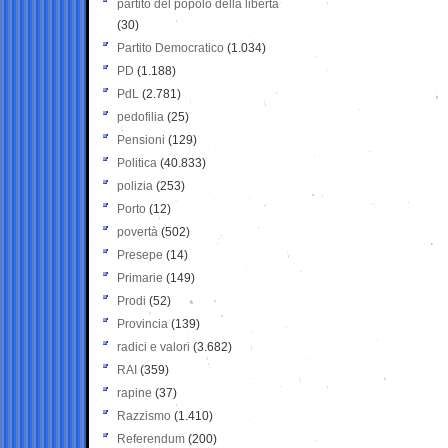
partito del popolo della libertà
(30)
Partito Democratico
(1.034)
PD
(1.188)
PdL
(2.781)
pedofilia
(25)
Pensioni
(129)
Politica
(40.833)
polizia
(253)
Porto
(12)
povertà
(502)
Presepe
(14)
Primarie
(149)
Prodi
(52)
Provincia
(139)
radici e valori
(3.682)
RAI
(359)
rapine
(37)
Razzismo
(1.410)
Referendum
(200)