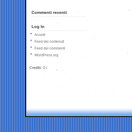
Commenti recenti
Log In
Accedi
Feed dei contenuti
Feed dei commenti
WordPress.org
Credits:
G.I