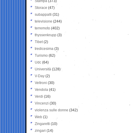
Stampa
(373)
Storace
(47)
subappalti
(31)
televisione
(244)
terremoto
(402)
thyssenkrupp
(3)
Tibet
(2)
tredicesima
(3)
Turismo
(62)
Udc
(64)
Università
(128)
V-Day
(2)
Veltroni
(30)
Vendola
(41)
Verdi
(16)
Vincenzi
(30)
violenza sulle donne
(342)
Web
(1)
Zingaretti
(10)
zingari
(14)