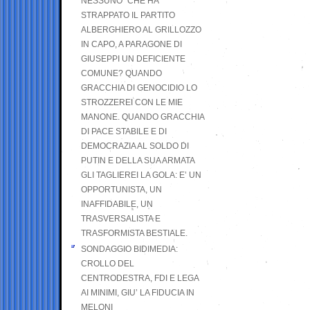
NESSUNO” CHE HA
STRAPPATO IL PARTITO
ALBERGHIERO AL GRILLOZZO
IN CAPO, A PARAGONE DI
GIUSEPPI UN DEFICIENTE
COMUNE? QUANDO
GRACCHIA DI GENOCIDIO LO
STROZZEREI CON LE MIE
MANONE. QUANDO GRACCHIA
DI PACE STABILE E DI
DEMOCRAZIA AL SOLDO DI
PUTIN E DELLA SUA ARMATA
GLI TAGLIEREI LA GOLA: E’ UN
OPPORTUNISTA, UN
INAFFIDABILE, UN
TRASVERSALISTA E
TRASFORMISTA BESTIALE.
SONDAGGIO BIDIMEDIA:
CROLLO DEL
CENTRODESTRA, FDI E LEGA
AI MINIMI, GIU’ LA FIDUCIA IN
MELONI