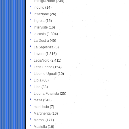
Immigrazione
(734)
indulto
(14)
inflazione
(26)
Ingroia
(15)
Interviste
(16)
la casta
(1.394)
La Destra
(45)
La Sapienza
(5)
Lavoro
(1.316)
LegaNord
(2.411)
Letta Enrico
(154)
Liberi e Uguali
(10)
Libia
(68)
Libri
(33)
Liguria Futurista
(25)
mafia
(543)
manifesto
(7)
Margherita
(16)
Maroni
(171)
Mastella
(16)