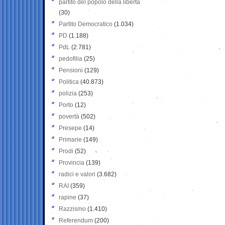
partito del popolo della libertà
(30)
Partito Democratico
(1.034)
PD
(1.188)
PdL
(2.781)
pedofilia
(25)
Pensioni
(129)
Politica
(40.873)
polizia
(253)
Porto
(12)
povertà
(502)
Presepe
(14)
Primarie
(149)
Prodi
(52)
Provincia
(139)
radici e valori
(3.682)
RAI
(359)
rapine
(37)
Razzismo
(1.410)
Referendum
(200)