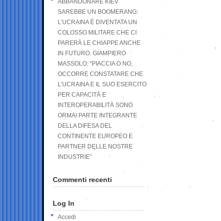
ABBANDONARE KIEV
SAREBBE UN BOOMERANG:
L’UCRAINA È DIVENTATA UN
COLOSSO MILITARE CHE CI
PARERÀ LE CHIAPPE ANCHE
IN FUTURO. GIAMPIERO
MASSOLO: “PIACCIA O NO,
OCCORRE CONSTATARE CHE
L’UCRAINA E IL SUO ESERCITO
PER CAPACITÀ E
INTEROPERABILITÀ SONO
ORMAI PARTE INTEGRANTE
DELLA DIFESA DEL
CONTINENTE EUROPEO E
PARTNER DELLE NOSTRE
INDUSTRIE”
Commenti recenti
Log In
Accedi