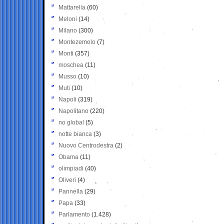
Mattarella
(60)
Meloni
(14)
Milano
(300)
Montezemolo
(7)
Monti
(357)
moschea
(11)
Musso
(10)
Muti
(10)
Napoli
(319)
Napolitano
(220)
no global
(5)
notte bianca
(3)
Nuovo Centrodestra
(2)
Obama
(11)
olimpiadi
(40)
Oliveri
(4)
Pannella
(29)
Papa
(33)
Parlamento
(1.428)