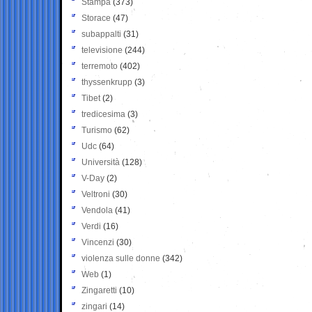
Stampa
(373)
Storace
(47)
subappalti
(31)
televisione
(244)
terremoto
(402)
thyssenkrupp
(3)
Tibet
(2)
tredicesima
(3)
Turismo
(62)
Udc
(64)
Università
(128)
V-Day
(2)
Veltroni
(30)
Vendola
(41)
Verdi
(16)
Vincenzi
(30)
violenza sulle donne
(342)
Web
(1)
Zingaretti
(10)
zingari
(14)