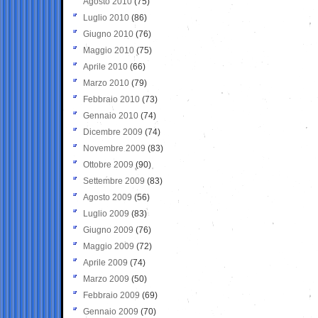
Agosto 2010
(75)
Luglio 2010
(86)
Giugno 2010
(76)
Maggio 2010
(75)
Aprile 2010
(66)
Marzo 2010
(79)
Febbraio 2010
(73)
Gennaio 2010
(74)
Dicembre 2009
(74)
Novembre 2009
(83)
Ottobre 2009
(90)
Settembre 2009
(83)
Agosto 2009
(56)
Luglio 2009
(83)
Giugno 2009
(76)
Maggio 2009
(72)
Aprile 2009
(74)
Marzo 2009
(50)
Febbraio 2009
(69)
Gennaio 2009
(70)