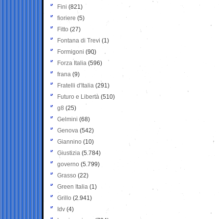
Fini
(821)
fioriere
(5)
Fitto
(27)
Fontana di Trevi
(1)
Formigoni
(90)
Forza Italia
(596)
frana
(9)
Fratelli d'Italia
(291)
Futuro e Libertà
(510)
g8
(25)
Gelmini
(68)
Genova
(542)
Giannino
(10)
Giustizia
(5.784)
governo
(5.799)
Grasso
(22)
Green Italia
(1)
Grillo
(2.941)
Idv
(4)