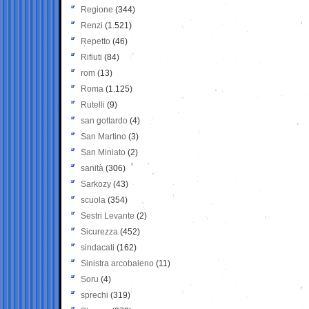
Regione
(344)
Renzi
(1.521)
Repetto
(46)
Rifiuti
(84)
rom
(13)
Roma
(1.125)
Rutelli
(9)
san gottardo
(4)
San Martino
(3)
San Miniato
(2)
sanità
(306)
Sarkozy
(43)
scuola
(354)
Sestri Levante
(2)
Sicurezza
(452)
sindacati
(162)
Sinistra arcobaleno
(11)
Soru
(4)
sprechi
(319)