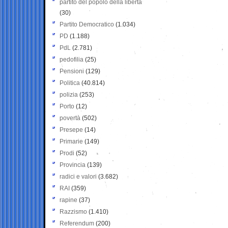
partito del popolo della libertà
(30)
Partito Democratico
(1.034)
PD
(1.188)
PdL
(2.781)
pedofilia
(25)
Pensioni
(129)
Politica
(40.814)
polizia
(253)
Porto
(12)
povertà
(502)
Presepe
(14)
Primarie
(149)
Prodi
(52)
Provincia
(139)
radici e valori
(3.682)
RAI
(359)
rapine
(37)
Razzismo
(1.410)
Referendum
(200)