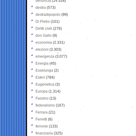
denuncia
(14.528)
destra
(573)
destradipopolo
(99)
Di Pietro
(101)
Diritti civili
(276)
don Gallo
(9)
economia
(2.331)
elezioni
(3.303)
emergenza
(3.077)
Energia
(45)
Esselunga
(2)
Esteri
(784)
Eugenetica
(3)
Europa
(1.314)
Fassino
(13)
federalismo
(167)
Ferrara
(21)
Ferretti
(6)
ferrovie
(133)
finanziaria
(325)