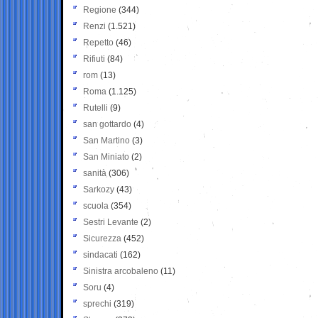
Regione
(344)
Renzi
(1.521)
Repetto
(46)
Rifiuti
(84)
rom
(13)
Roma
(1.125)
Rutelli
(9)
san gottardo
(4)
San Martino
(3)
San Miniato
(2)
sanità
(306)
Sarkozy
(43)
scuola
(354)
Sestri Levante
(2)
Sicurezza
(452)
sindacati
(162)
Sinistra arcobaleno
(11)
Soru
(4)
sprechi
(319)