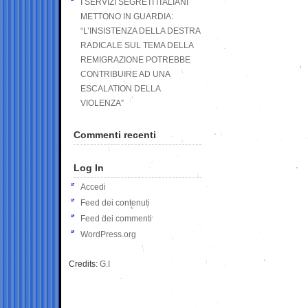
I SERVIZI SEGRETI ITALIANI
METTONO IN GUARDIA:
“L’INSISTENZA DELLA DESTRA
RADICALE SUL TEMA DELLA
REMIGRAZIONE POTREBBE
CONTRIBUIRE AD UNA
ESCALATION DELLA
VIOLENZA”
Commenti recenti
Log In
Accedi
Feed dei contenuti
Feed dei commenti
WordPress.org
Credits:
G.I