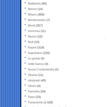
Mattarella
(60)
Meloni
(14)
Milano
(300)
Montezemolo
(7)
Monti
(357)
moschea
(11)
Musso
(10)
Muti
(10)
Napoli
(319)
Napolitano
(220)
no global
(5)
notte bianca
(3)
Nuovo Centrodestra
(2)
Obama
(11)
olimpiadi
(40)
Oliveri
(4)
Pannella
(29)
Papa
(33)
Parlamento
(1.428)