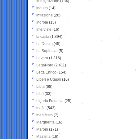
Immigrazione
(734)
indulto
(14)
inflazione
(26)
Ingroia
(15)
Interviste
(16)
la casta
(1.394)
La Destra
(45)
La Sapienza
(5)
Lavoro
(1.316)
LegaNord
(2.411)
Letta Enrico
(154)
Liberi e Uguali
(10)
Libia
(68)
Libri
(33)
Liguria Futurista
(25)
mafia
(543)
manifesto
(7)
Margherita
(16)
Maroni
(171)
Mastella
(16)