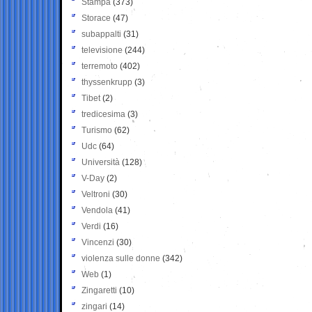
Stampa
(373)
Storace
(47)
subappalti
(31)
televisione
(244)
terremoto
(402)
thyssenkrupp
(3)
Tibet
(2)
tredicesima
(3)
Turismo
(62)
Udc
(64)
Università
(128)
V-Day
(2)
Veltroni
(30)
Vendola
(41)
Verdi
(16)
Vincenzi
(30)
violenza sulle donne
(342)
Web
(1)
Zingaretti
(10)
zingari
(14)