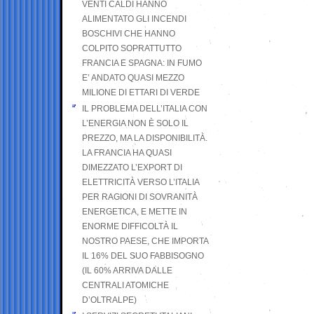
VENTI CALDI HANNO
ALIMENTATO GLI INCENDI
BOSCHIVI CHE HANNO
COLPITO SOPRATTUTTO
FRANCIA E SPAGNA: IN FUMO
E’ ANDATO QUASI MEZZO
MILIONE DI ETTARI DI VERDE
IL PROBLEMA DELL’ITALIA CON
L’ENERGIA NON È SOLO IL
PREZZO, MA LA DISPONIBILITÀ.
LA FRANCIA HA QUASI
DIMEZZATO L’EXPORT DI
ELETTRICITÀ VERSO L’ITALIA
PER RAGIONI DI SOVRANITÀ
ENERGETICA, E METTE IN
ENORME DIFFICOLTÀ IL
NOSTRO PAESE, CHE IMPORTA
IL 16% DEL SUO FABBISOGNO
(IL 60% ARRIVA DALLE
CENTRALI ATOMICHE
D’OLTRALPE)