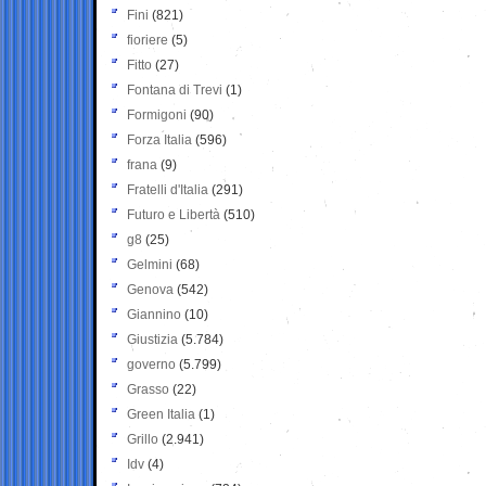
Fini
(821)
fioriere
(5)
Fitto
(27)
Fontana di Trevi
(1)
Formigoni
(90)
Forza Italia
(596)
frana
(9)
Fratelli d'Italia
(291)
Futuro e Libertà
(510)
g8
(25)
Gelmini
(68)
Genova
(542)
Giannino
(10)
Giustizia
(5.784)
governo
(5.799)
Grasso
(22)
Green Italia
(1)
Grillo
(2.941)
Idv
(4)