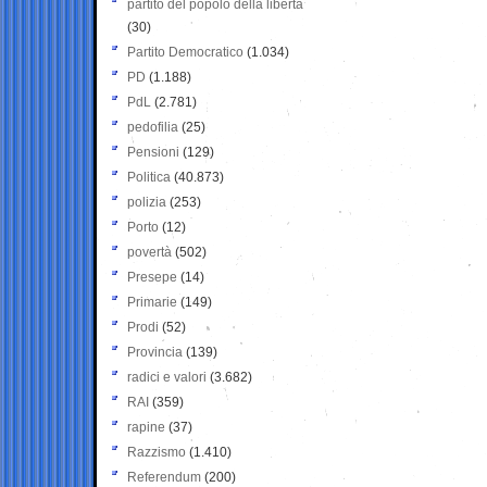
partito del popolo della libertà
(30)
Partito Democratico
(1.034)
PD
(1.188)
PdL
(2.781)
pedofilia
(25)
Pensioni
(129)
Politica
(40.873)
polizia
(253)
Porto
(12)
povertà
(502)
Presepe
(14)
Primarie
(149)
Prodi
(52)
Provincia
(139)
radici e valori
(3.682)
RAI
(359)
rapine
(37)
Razzismo
(1.410)
Referendum
(200)