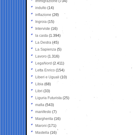
Immigrazione
(734)
indulto
(14)
inflazione
(26)
Ingroia
(15)
Interviste
(16)
la casta
(1.394)
La Destra
(45)
La Sapienza
(5)
Lavoro
(1.316)
LegaNord
(2.411)
Letta Enrico
(154)
Liberi e Uguali
(10)
Libia
(68)
Libri
(33)
Liguria Futurista
(25)
mafia
(543)
manifesto
(7)
Margherita
(16)
Maroni
(171)
Mastella
(16)