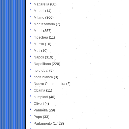
Mattarella
(60)
Meloni
(14)
Milano
(300)
Montezemolo
(7)
Monti
(357)
moschea
(11)
Musso
(10)
Muti
(10)
Napoli
(319)
Napolitano
(220)
no global
(5)
notte bianca
(3)
Nuovo Centrodestra
(2)
Obama
(11)
olimpiadi
(40)
Oliveri
(4)
Pannella
(29)
Papa
(33)
Parlamento
(1.428)