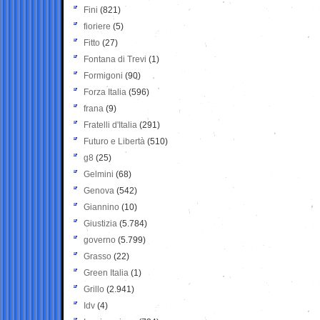
Fini
(821)
fioriere
(5)
Fitto
(27)
Fontana di Trevi
(1)
Formigoni
(90)
Forza Italia
(596)
frana
(9)
Fratelli d'Italia
(291)
Futuro e Libertà
(510)
g8
(25)
Gelmini
(68)
Genova
(542)
Giannino
(10)
Giustizia
(5.784)
governo
(5.799)
Grasso
(22)
Green Italia
(1)
Grillo
(2.941)
Idv
(4)