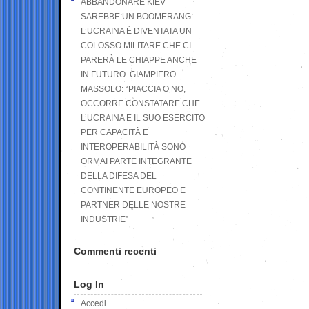
ABBANDONARE KIEV
SAREBBE UN BOOMERANG:
L’UCRAINA È DIVENTATA UN
COLOSSO MILITARE CHE CI
PARERÀ LE CHIAPPE ANCHE
IN FUTURO. GIAMPIERO
MASSOLO: “PIACCIA O NO,
OCCORRE CONSTATARE CHE
L’UCRAINA E IL SUO ESERCITO
PER CAPACITÀ E
INTEROPERABILITÀ SONO
ORMAI PARTE INTEGRANTE
DELLA DIFESA DEL
CONTINENTE EUROPEO E
PARTNER DELLE NOSTRE
INDUSTRIE”
Commenti recenti
Log In
Accedi