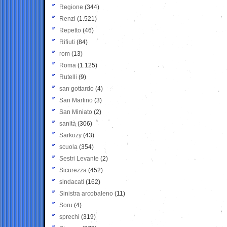
Regione
(344)
Renzi
(1.521)
Repetto
(46)
Rifiuti
(84)
rom
(13)
Roma
(1.125)
Rutelli
(9)
san gottardo
(4)
San Martino
(3)
San Miniato
(2)
sanità
(306)
Sarkozy
(43)
scuola
(354)
Sestri Levante
(2)
Sicurezza
(452)
sindacati
(162)
Sinistra arcobaleno
(11)
Soru
(4)
sprechi
(319)