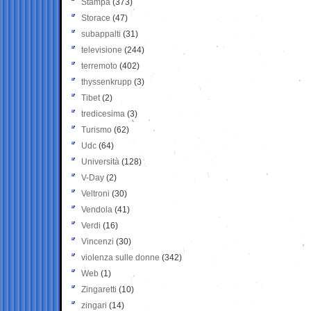
Stampa
(373)
Storace
(47)
subappalti
(31)
televisione
(244)
terremoto
(402)
thyssenkrupp
(3)
Tibet
(2)
tredicesima
(3)
Turismo
(62)
Udc
(64)
Università
(128)
V-Day
(2)
Veltroni
(30)
Vendola
(41)
Verdi
(16)
Vincenzi
(30)
violenza sulle donne
(342)
Web
(1)
Zingaretti
(10)
zingari
(14)