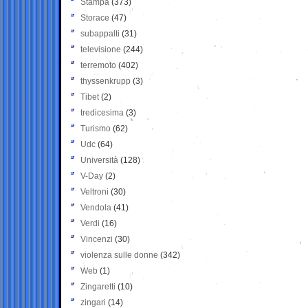
Stampa
(373)
Storace
(47)
subappalti
(31)
televisione
(244)
terremoto
(402)
thyssenkrupp
(3)
Tibet
(2)
tredicesima
(3)
Turismo
(62)
Udc
(64)
Università
(128)
V-Day
(2)
Veltroni
(30)
Vendola
(41)
Verdi
(16)
Vincenzi
(30)
violenza sulle donne
(342)
Web
(1)
Zingaretti
(10)
zingari
(14)