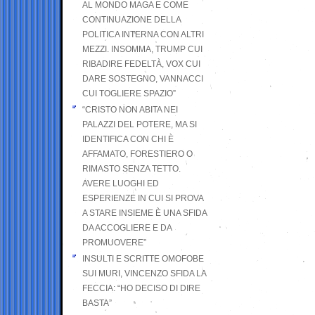
AL MONDO MAGA E COME
CONTINUAZIONE DELLA
POLITICA INTERNA CON ALTRI
MEZZI. INSOMMA, TRUMP CUI
RIBADIRE FEDELTÀ, VOX CUI
DARE SOSTEGNO, VANNACCI
CUI TOGLIERE SPAZIO”
“CRISTO NON ABITA NEI
PALAZZI DEL POTERE, MA SI
IDENTIFICA CON CHI È
AFFAMATO, FORESTIERO O
RIMASTO SENZA TETTO.
AVERE LUOGHI ED
ESPERIENZE IN CUI SI PROVA
A STARE INSIEME È UNA SFIDA
DA ACCOGLIERE E DA
PROMUOVERE”
INSULTI E SCRITTE OMOFOBE
SUI MURI, VINCENZO SFIDA LA
FECCIA: “HO DECISO DI DIRE
BASTA”