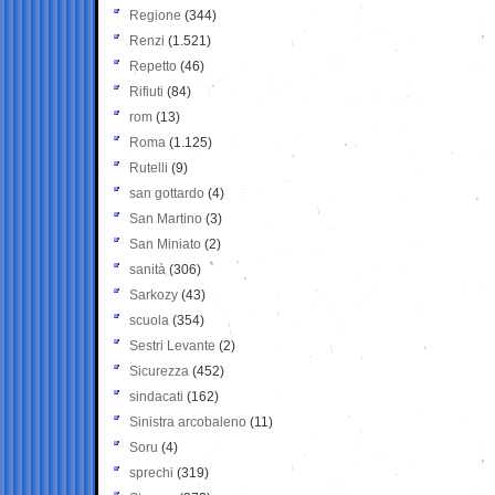
Regione
(344)
Renzi
(1.521)
Repetto
(46)
Rifiuti
(84)
rom
(13)
Roma
(1.125)
Rutelli
(9)
san gottardo
(4)
San Martino
(3)
San Miniato
(2)
sanità
(306)
Sarkozy
(43)
scuola
(354)
Sestri Levante
(2)
Sicurezza
(452)
sindacati
(162)
Sinistra arcobaleno
(11)
Soru
(4)
sprechi
(319)