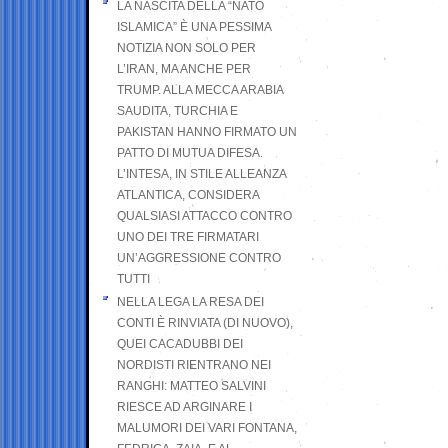
LA NASCITA DELLA “NATO
ISLAMICA” È UNA PESSIMA
NOTIZIA NON SOLO PER
L’IRAN, MA ANCHE PER
TRUMP. ALLA MECCA ARABIA
SAUDITA, TURCHIA E
PAKISTAN HANNO FIRMATO UN
PATTO DI MUTUA DIFESA.
L’INTESA, IN STILE ALLEANZA
ATLANTICA, CONSIDERA
QUALSIASI ATTACCO CONTRO
UNO DEI TRE FIRMATARI
UN’AGGRESSIONE CONTRO
TUTTI
NELLA LEGA LA RESA DEI
CONTI È RINVIATA (DI NUOVO),
QUEI CACADUBBI DEI
NORDISTI RIENTRANO NEI
RANGHI: MATTEO SALVINI
RIESCE AD ARGINARE I
MALUMORI DEI VARI FONTANA,