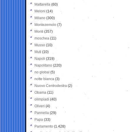
Mattarella
(60)
Meloni
(14)
Milano
(300)
Montezemolo
(7)
Monti
(357)
moschea
(11)
Musso
(10)
Muti
(10)
Napoli
(319)
Napolitano
(220)
no global
(5)
notte bianca
(3)
Nuovo Centrodestra
(2)
Obama
(11)
olimpiadi
(40)
Oliveri
(4)
Pannella
(29)
Papa
(33)
Parlamento
(1.428)