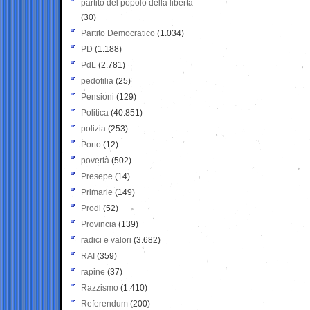
partito del popolo della libertà
(30)
Partito Democratico
(1.034)
PD
(1.188)
PdL
(2.781)
pedofilia
(25)
Pensioni
(129)
Politica
(40.851)
polizia
(253)
Porto
(12)
povertà
(502)
Presepe
(14)
Primarie
(149)
Prodi
(52)
Provincia
(139)
radici e valori
(3.682)
RAI
(359)
rapine
(37)
Razzismo
(1.410)
Referendum
(200)