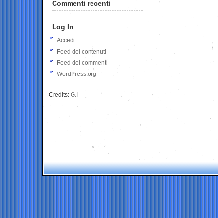
Commenti recenti
Log In
Accedi
Feed dei contenuti
Feed dei commenti
WordPress.org
Credits:
G.I