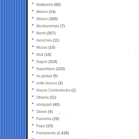
Mattarella
(60)
Meloni
(14)
Milano
(300)
Montezemolo
(7)
Monti
(357)
moschea
(11)
Musso
(10)
Muti
(10)
Napoli
(319)
Napolitano
(220)
no global
(5)
notte bianca
(3)
Nuovo Centrodestra
(2)
Obama
(11)
olimpiadi
(40)
Oliveri
(4)
Pannella
(29)
Papa
(33)
Parlamento
(1.428)