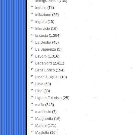
Immigrazione
(734)
indulto
(14)
inflazione
(26)
Ingroia
(15)
Interviste
(16)
la casta
(1.394)
La Destra
(45)
La Sapienza
(5)
Lavoro
(1.316)
LegaNord
(2.411)
Letta Enrico
(154)
Liberi e Uguali
(10)
Libia
(68)
Libri
(33)
Liguria Futurista
(25)
mafia
(543)
manifesto
(7)
Margherita
(16)
Maroni
(171)
Mastella
(16)