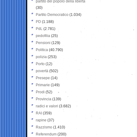
partito del popolo della libertà
(30)
Partito Democratico
(1.034)
PD
(1.188)
PdL
(2.781)
pedofilia
(25)
Pensioni
(129)
Politica
(40.790)
polizia
(253)
Porto
(12)
povertà
(502)
Presepe
(14)
Primarie
(149)
Prodi
(52)
Provincia
(139)
radici e valori
(3.682)
RAI
(359)
rapine
(37)
Razzismo
(1.410)
Referendum
(200)