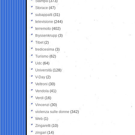
Stampa
(373)
Storace
(47)
subappalti
(31)
televisione
(244)
terremoto
(402)
thyssenkrupp
(3)
Tibet
(2)
tredicesima
(3)
Turismo
(62)
Udc
(64)
Università
(128)
V-Day
(2)
Veltroni
(30)
Vendola
(41)
Verdi
(16)
Vincenzi
(30)
violenza sulle donne
(342)
Web
(1)
Zingaretti
(10)
zingari
(14)