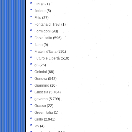
Fini
(821)
fioriere
(5)
Fitto
(27)
Fontana di Trevi
(1)
Formigoni
(90)
Forza Italia
(596)
frana
(9)
Fratelli d'Italia
(291)
Futuro e Libertà
(510)
g8
(25)
Gelmini
(68)
Genova
(542)
Giannino
(10)
Giustizia
(5.784)
governo
(5.799)
Grasso
(22)
Green Italia
(1)
Grillo
(2.941)
Idv
(4)