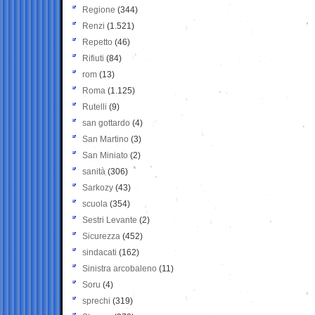
Regione
(344)
Renzi
(1.521)
Repetto
(46)
Rifiuti
(84)
rom
(13)
Roma
(1.125)
Rutelli
(9)
san gottardo
(4)
San Martino
(3)
San Miniato
(2)
sanità
(306)
Sarkozy
(43)
scuola
(354)
Sestri Levante
(2)
Sicurezza
(452)
sindacati
(162)
Sinistra arcobaleno
(11)
Soru
(4)
sprechi
(319)