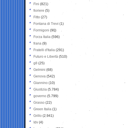
Fini
(821)
fioriere
(5)
Fitto
(27)
Fontana di Trevi
(1)
Formigoni
(90)
Forza Italia
(596)
frana
(9)
Fratelli d'Italia
(291)
Futuro e Libertà
(510)
g8
(25)
Gelmini
(68)
Genova
(542)
Giannino
(10)
Giustizia
(5.784)
governo
(5.799)
Grasso
(22)
Green Italia
(1)
Grillo
(2.941)
Idv
(4)