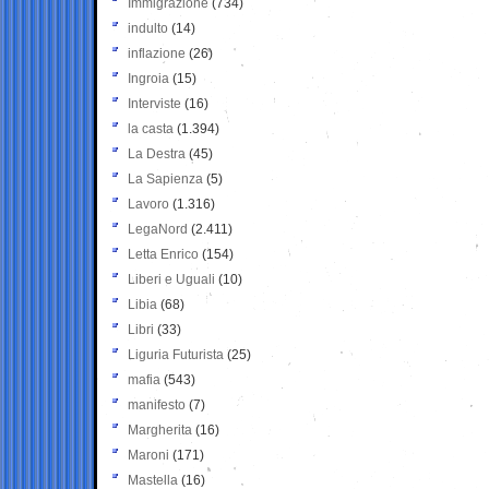
Immigrazione
(734)
indulto
(14)
inflazione
(26)
Ingroia
(15)
Interviste
(16)
la casta
(1.394)
La Destra
(45)
La Sapienza
(5)
Lavoro
(1.316)
LegaNord
(2.411)
Letta Enrico
(154)
Liberi e Uguali
(10)
Libia
(68)
Libri
(33)
Liguria Futurista
(25)
mafia
(543)
manifesto
(7)
Margherita
(16)
Maroni
(171)
Mastella
(16)