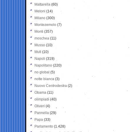
Mattarella
(60)
Meloni
(14)
Milano
(300)
Montezemolo
(7)
Monti
(357)
moschea
(11)
Musso
(10)
Muti
(10)
Napoli
(319)
Napolitano
(220)
no global
(5)
notte bianca
(3)
Nuovo Centrodestra
(2)
Obama
(11)
olimpiadi
(40)
Oliveri
(4)
Pannella
(29)
Papa
(33)
Parlamento
(1.428)