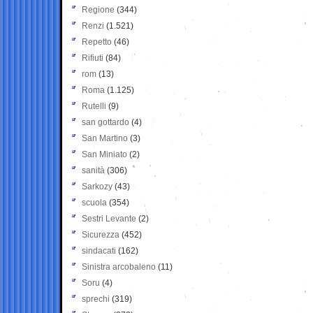
Regione
(344)
Renzi
(1.521)
Repetto
(46)
Rifiuti
(84)
rom
(13)
Roma
(1.125)
Rutelli
(9)
san gottardo
(4)
San Martino
(3)
San Miniato
(2)
sanità
(306)
Sarkozy
(43)
scuola
(354)
Sestri Levante
(2)
Sicurezza
(452)
sindacati
(162)
Sinistra arcobaleno
(11)
Soru
(4)
sprechi
(319)