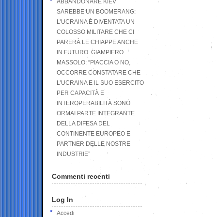
ABBANDONARE KIEV
SAREBBE UN BOOMERANG:
L’UCRAINA È DIVENTATA UN
COLOSSO MILITARE CHE CI
PARERÀ LE CHIAPPE ANCHE
IN FUTURO. GIAMPIERO
MASSOLO: “PIACCIA O NO,
OCCORRE CONSTATARE CHE
L’UCRAINA E IL SUO ESERCITO
PER CAPACITÀ E
INTEROPERABILITÀ SONO
ORMAI PARTE INTEGRANTE
DELLA DIFESA DEL
CONTINENTE EUROPEO E
PARTNER DELLE NOSTRE
INDUSTRIE”
Commenti recenti
Log In
Accedi