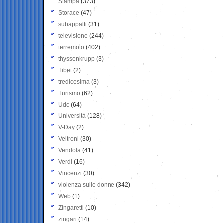
Stampa
(373)
Storace
(47)
subappalti
(31)
televisione
(244)
terremoto
(402)
thyssenkrupp
(3)
Tibet
(2)
tredicesima
(3)
Turismo
(62)
Udc
(64)
Università
(128)
V-Day
(2)
Veltroni
(30)
Vendola
(41)
Verdi
(16)
Vincenzi
(30)
violenza sulle donne
(342)
Web
(1)
Zingaretti
(10)
zingari
(14)