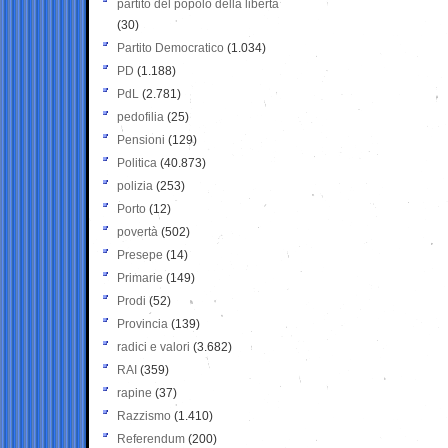
partito del popolo della libertà
(30)
Partito Democratico
(1.034)
PD
(1.188)
PdL
(2.781)
pedofilia
(25)
Pensioni
(129)
Politica
(40.873)
polizia
(253)
Porto
(12)
povertà
(502)
Presepe
(14)
Primarie
(149)
Prodi
(52)
Provincia
(139)
radici e valori
(3.682)
RAI
(359)
rapine
(37)
Razzismo
(1.410)
Referendum
(200)