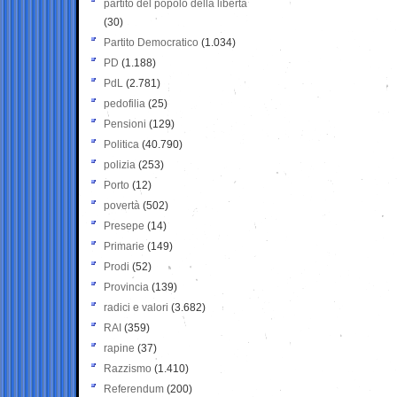
partito del popolo della libertà
(30)
Partito Democratico
(1.034)
PD
(1.188)
PdL
(2.781)
pedofilia
(25)
Pensioni
(129)
Politica
(40.790)
polizia
(253)
Porto
(12)
povertà
(502)
Presepe
(14)
Primarie
(149)
Prodi
(52)
Provincia
(139)
radici e valori
(3.682)
RAI
(359)
rapine
(37)
Razzismo
(1.410)
Referendum
(200)