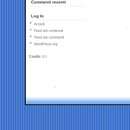
Commenti recenti
Log In
Accedi
Feed dei contenuti
Feed dei commenti
WordPress.org
Credits:
G.I