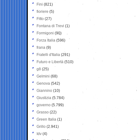
Fini
(821)
fioriere
(5)
Fitto
(27)
Fontana di Trevi
(1)
Formigoni
(90)
Forza Italia
(596)
frana
(9)
Fratelli d'Italia
(291)
Futuro e Libertà
(510)
g8
(25)
Gelmini
(68)
Genova
(542)
Giannino
(10)
Giustizia
(5.784)
governo
(5.799)
Grasso
(22)
Green Italia
(1)
Grillo
(2.941)
Idv
(4)