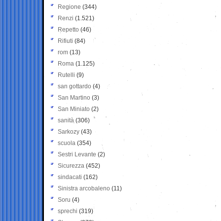
Regione
(344)
Renzi
(1.521)
Repetto
(46)
Rifiuti
(84)
rom
(13)
Roma
(1.125)
Rutelli
(9)
san gottardo
(4)
San Martino
(3)
San Miniato
(2)
sanità
(306)
Sarkozy
(43)
scuola
(354)
Sestri Levante
(2)
Sicurezza
(452)
sindacati
(162)
Sinistra arcobaleno
(11)
Soru
(4)
sprechi
(319)