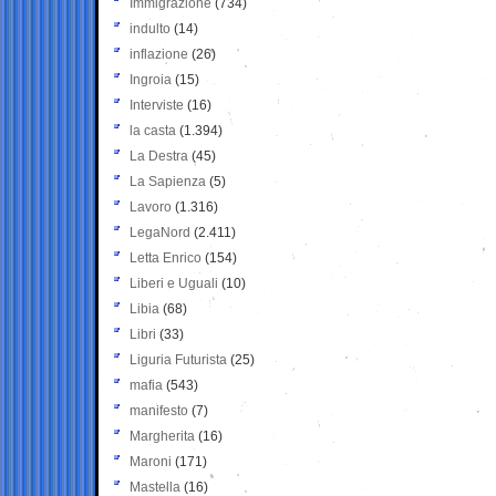
Immigrazione
(734)
indulto
(14)
inflazione
(26)
Ingroia
(15)
Interviste
(16)
la casta
(1.394)
La Destra
(45)
La Sapienza
(5)
Lavoro
(1.316)
LegaNord
(2.411)
Letta Enrico
(154)
Liberi e Uguali
(10)
Libia
(68)
Libri
(33)
Liguria Futurista
(25)
mafia
(543)
manifesto
(7)
Margherita
(16)
Maroni
(171)
Mastella
(16)