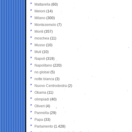
Mattarella
(60)
Meloni
(14)
Milano
(300)
Montezemolo
(7)
Monti
(357)
moschea
(11)
Musso
(10)
Muti
(10)
Napoli
(319)
Napolitano
(220)
no global
(5)
notte bianca
(3)
Nuovo Centrodestra
(2)
Obama
(11)
olimpiadi
(40)
Oliveri
(4)
Pannella
(29)
Papa
(33)
Parlamento
(1.428)