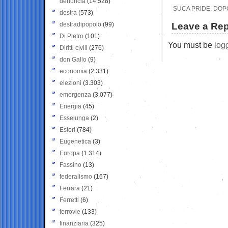
denuncia
(14.528)
SUCA PRIDE, DOP
destra
(573)
destradipopolo
(99)
Leave a Rep
Di Pietro
(101)
You must be
log
Diritti civili
(276)
don Gallo
(9)
economia
(2.331)
elezioni
(3.303)
emergenza
(3.077)
Energia
(45)
Esselunga
(2)
Esteri
(784)
Eugenetica
(3)
Europa
(1.314)
Fassino
(13)
federalismo
(167)
Ferrara
(21)
Ferretti
(6)
ferrovie
(133)
finanziaria
(325)