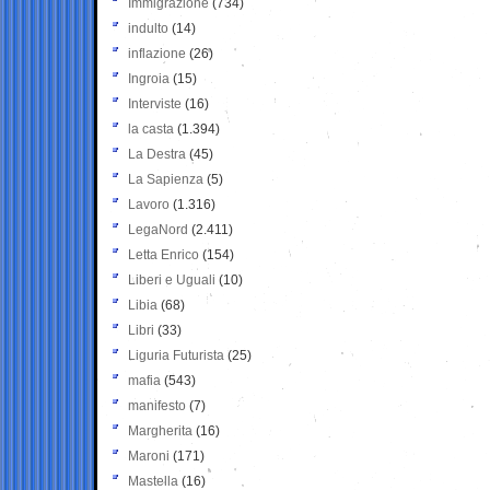
Immigrazione
(734)
indulto
(14)
inflazione
(26)
Ingroia
(15)
Interviste
(16)
la casta
(1.394)
La Destra
(45)
La Sapienza
(5)
Lavoro
(1.316)
LegaNord
(2.411)
Letta Enrico
(154)
Liberi e Uguali
(10)
Libia
(68)
Libri
(33)
Liguria Futurista
(25)
mafia
(543)
manifesto
(7)
Margherita
(16)
Maroni
(171)
Mastella
(16)