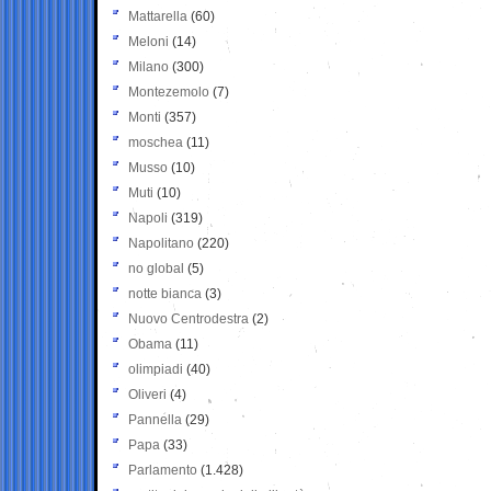
Mattarella
(60)
Meloni
(14)
Milano
(300)
Montezemolo
(7)
Monti
(357)
moschea
(11)
Musso
(10)
Muti
(10)
Napoli
(319)
Napolitano
(220)
no global
(5)
notte bianca
(3)
Nuovo Centrodestra
(2)
Obama
(11)
olimpiadi
(40)
Oliveri
(4)
Pannella
(29)
Papa
(33)
Parlamento
(1.428)