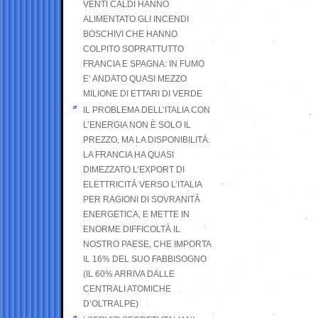
VENTI CALDI HANNO
ALIMENTATO GLI INCENDI
BOSCHIVI CHE HANNO
COLPITO SOPRATTUTTO
FRANCIA E SPAGNA: IN FUMO
E’ ANDATO QUASI MEZZO
MILIONE DI ETTARI DI VERDE
IL PROBLEMA DELL’ITALIA CON
L’ENERGIA NON È SOLO IL
PREZZO, MA LA DISPONIBILITÀ.
LA FRANCIA HA QUASI
DIMEZZATO L’EXPORT DI
ELETTRICITÀ VERSO L’ITALIA
PER RAGIONI DI SOVRANITÀ
ENERGETICA, E METTE IN
ENORME DIFFICOLTÀ IL
NOSTRO PAESE, CHE IMPORTA
IL 16% DEL SUO FABBISOGNO
(IL 60% ARRIVA DALLE
CENTRALI ATOMICHE
D’OLTRALPE)