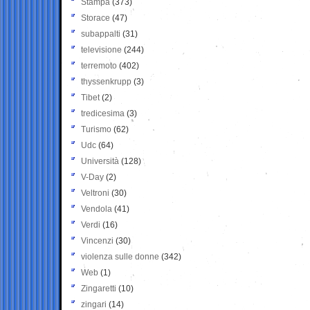
Stampa
(373)
Storace
(47)
subappalti
(31)
televisione
(244)
terremoto
(402)
thyssenkrupp
(3)
Tibet
(2)
tredicesima
(3)
Turismo
(62)
Udc
(64)
Università
(128)
V-Day
(2)
Veltroni
(30)
Vendola
(41)
Verdi
(16)
Vincenzi
(30)
violenza sulle donne
(342)
Web
(1)
Zingaretti
(10)
zingari
(14)