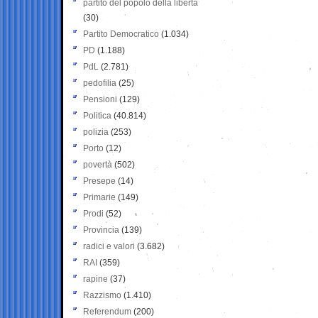
partito del popolo della libertà
(30)
Partito Democratico
(1.034)
PD
(1.188)
PdL
(2.781)
pedofilia
(25)
Pensioni
(129)
Politica
(40.814)
polizia
(253)
Porto
(12)
povertà
(502)
Presepe
(14)
Primarie
(149)
Prodi
(52)
Provincia
(139)
radici e valori
(3.682)
RAI
(359)
rapine
(37)
Razzismo
(1.410)
Referendum
(200)