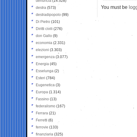
denuncia
(14.528)
You must be
log
destra
(573)
destradipopolo
(99)
Di Pietro
(101)
Diritti civili
(276)
don Gallo
(9)
economia
(2.331)
elezioni
(3.303)
emergenza
(3.077)
Energia
(45)
Esselunga
(2)
Esteri
(784)
Eugenetica
(3)
Europa
(1.314)
Fassino
(13)
federalismo
(167)
Ferrara
(21)
Ferretti
(6)
ferrovie
(133)
finanziaria
(325)