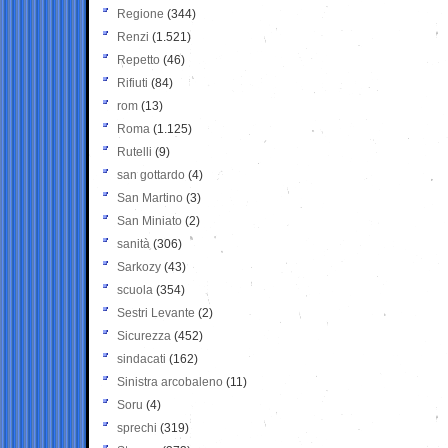
Regione
(344)
Renzi
(1.521)
Repetto
(46)
Rifiuti
(84)
rom
(13)
Roma
(1.125)
Rutelli
(9)
san gottardo
(4)
San Martino
(3)
San Miniato
(2)
sanità
(306)
Sarkozy
(43)
scuola
(354)
Sestri Levante
(2)
Sicurezza
(452)
sindacati
(162)
Sinistra arcobaleno
(11)
Soru
(4)
sprechi
(319)