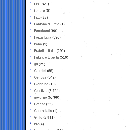
Fini
(821)
fioriere
(5)
Fitto
(27)
Fontana di Trevi
(1)
Formigoni
(90)
Forza Italia
(596)
frana
(9)
Fratelli d'Italia
(291)
Futuro e Libertà
(510)
g8
(25)
Gelmini
(68)
Genova
(542)
Giannino
(10)
Giustizia
(5.784)
governo
(5.799)
Grasso
(22)
Green Italia
(1)
Grillo
(2.941)
Idv
(4)