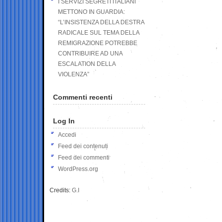
I SERVIZI SEGRETI ITALIANI
METTONO IN GUARDIA:
“L’INSISTENZA DELLA DESTRA
RADICALE SUL TEMA DELLA
REMIGRAZIONE POTREBBE
CONTRIBUIRE AD UNA
ESCALATION DELLA
VIOLENZA”
Commenti recenti
Log In
Accedi
Feed dei contenuti
Feed dei commenti
WordPress.org
Credits:
G.I