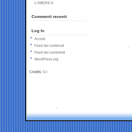
L’AMERICA
Commenti recenti
Log In
Accedi
Feed dei contenuti
Feed dei commenti
WordPress.org
Credits:
G.I