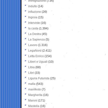
Immigrazione
(734)
indulto
(14)
inflazione
(26)
Ingroia
(15)
Interviste
(16)
la casta
(1.394)
La Destra
(45)
La Sapienza
(5)
Lavoro
(1.316)
LegaNord
(2.411)
Letta Enrico
(154)
Liberi e Uguali
(10)
Libia
(68)
Libri
(33)
Liguria Futurista
(25)
mafia
(543)
manifesto
(7)
Margherita
(16)
Maroni
(171)
Mastella
(16)