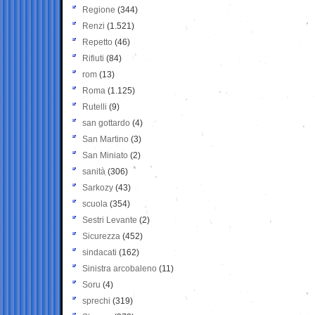
Regione
(344)
Renzi
(1.521)
Repetto
(46)
Rifiuti
(84)
rom
(13)
Roma
(1.125)
Rutelli
(9)
san gottardo
(4)
San Martino
(3)
San Miniato
(2)
sanità
(306)
Sarkozy
(43)
scuola
(354)
Sestri Levante
(2)
Sicurezza
(452)
sindacati
(162)
Sinistra arcobaleno
(11)
Soru
(4)
sprechi
(319)