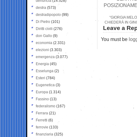
denuncia
(14.528)
POSIZIONAME
destra
(573)
destradipopolo
(99)
“GIORGIA MELO
Di Pietro
(101)
CHIEDERÀ IN GIN
Leave a Rep
Diritti civili
(276)
don Gallo
(9)
You must be
log
economia
(2.331)
elezioni
(3.303)
emergenza
(3.077)
Energia
(45)
Esselunga
(2)
Esteri
(784)
Eugenetica
(3)
Europa
(1.314)
Fassino
(13)
federalismo
(167)
Ferrara
(21)
Ferretti
(6)
ferrovie
(133)
finanziaria
(325)