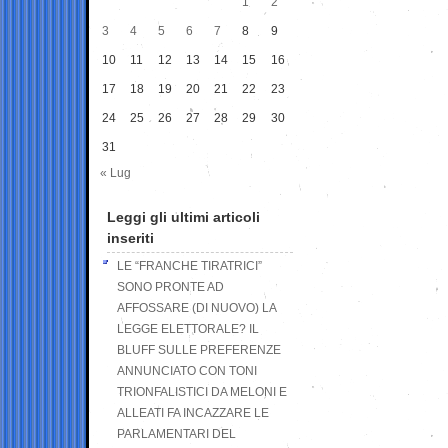
1
2
3
4
5
6
7
8
9
10
11
12
13
14
15
16
17
18
19
20
21
22
23
24
25
26
27
28
29
30
31
« Lug
Leggi gli ultimi articoli
inseriti
LE “FRANCHE TIRATRICI”
SONO PRONTE AD
AFFOSSARE (DI NUOVO) LA
LEGGE ELETTORALE? IL
BLUFF SULLE PREFERENZE
ANNUNCIATO CON TONI
TRIONFALISTICI DA MELONI E
ALLEATI FA INCAZZARE LE
PARLAMENTARI DEL