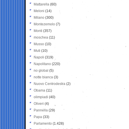
Mattarella
(60)
Meloni
(14)
Milano
(300)
Montezemolo
(7)
Monti
(357)
moschea
(11)
Musso
(10)
Muti
(10)
Napoli
(319)
Napolitano
(220)
no global
(5)
notte bianca
(3)
Nuovo Centrodestra
(2)
Obama
(11)
olimpiadi
(40)
Oliveri
(4)
Pannella
(29)
Papa
(33)
Parlamento
(1.428)