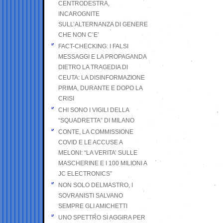
CENTRODESTRA,
INCAROGNITE
SULL’ALTERNANZA DI GENERE
CHE NON C’E’
FACT-CHECKING: I FALSI
MESSAGGI E LA PROPAGANDA
DIETRO LA TRAGEDIA DI
CEUTA: LA DISINFORMAZIONE
PRIMA, DURANTE E DOPO LA
CRISI
CHI SONO I VIGILI DELLA
“SQUADRETTA” DI MILANO
CONTE, LA COMMISSIONE
COVID E LE ACCUSE A
MELONI: “LA VERITA’ SULLE
MASCHERINE E I 100 MILIONI A
JC ELECTRONICS”
NON SOLO DELMASTRO, I
SOVRANISTI SALVANO
SEMPRE GLI AMICHETTI
UNO SPETTRO SI AGGIRA PER