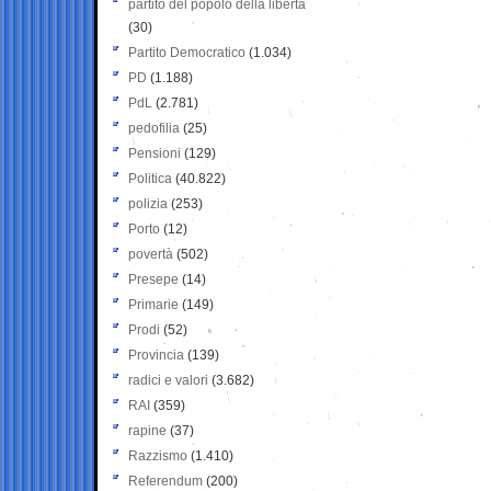
partito del popolo della libertà
(30)
Partito Democratico
(1.034)
PD
(1.188)
PdL
(2.781)
pedofilia
(25)
Pensioni
(129)
Politica
(40.822)
polizia
(253)
Porto
(12)
povertà
(502)
Presepe
(14)
Primarie
(149)
Prodi
(52)
Provincia
(139)
radici e valori
(3.682)
RAI
(359)
rapine
(37)
Razzismo
(1.410)
Referendum
(200)