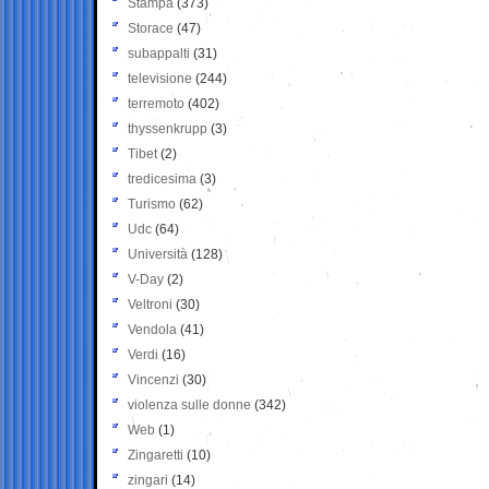
Stampa
(373)
Storace
(47)
subappalti
(31)
televisione
(244)
terremoto
(402)
thyssenkrupp
(3)
Tibet
(2)
tredicesima
(3)
Turismo
(62)
Udc
(64)
Università
(128)
V-Day
(2)
Veltroni
(30)
Vendola
(41)
Verdi
(16)
Vincenzi
(30)
violenza sulle donne
(342)
Web
(1)
Zingaretti
(10)
zingari
(14)