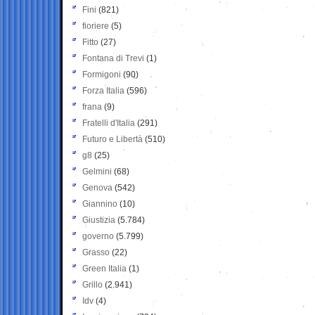
Fini
(821)
fioriere
(5)
Fitto
(27)
Fontana di Trevi
(1)
Formigoni
(90)
Forza Italia
(596)
frana
(9)
Fratelli d'Italia
(291)
Futuro e Libertà
(510)
g8
(25)
Gelmini
(68)
Genova
(542)
Giannino
(10)
Giustizia
(5.784)
governo
(5.799)
Grasso
(22)
Green Italia
(1)
Grillo
(2.941)
Idv
(4)