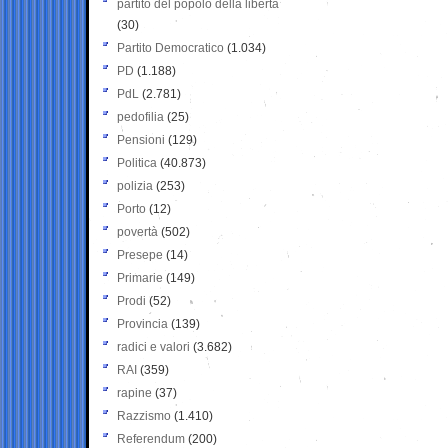
partito del popolo della libertà
(30)
Partito Democratico
(1.034)
PD
(1.188)
PdL
(2.781)
pedofilia
(25)
Pensioni
(129)
Politica
(40.873)
polizia
(253)
Porto
(12)
povertà
(502)
Presepe
(14)
Primarie
(149)
Prodi
(52)
Provincia
(139)
radici e valori
(3.682)
RAI
(359)
rapine
(37)
Razzismo
(1.410)
Referendum
(200)