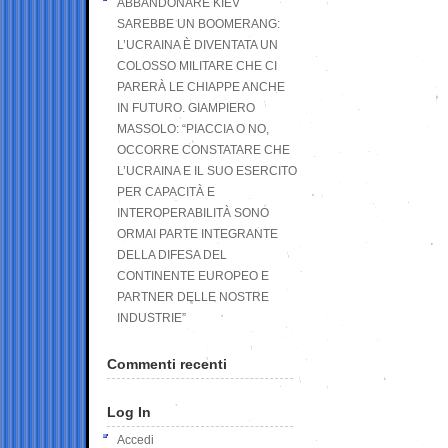
ABBANDONARE KIEV
SAREBBE UN BOOMERANG:
L’UCRAINA È DIVENTATA UN
COLOSSO MILITARE CHE CI
PARERÀ LE CHIAPPE ANCHE
IN FUTURO. GIAMPIERO
MASSOLO: “PIACCIA O NO,
OCCORRE CONSTATARE CHE
L’UCRAINA E IL SUO ESERCITO
PER CAPACITÀ E
INTEROPERABILITÀ SONO
ORMAI PARTE INTEGRANTE
DELLA DIFESA DEL
CONTINENTE EUROPEO E
PARTNER DELLE NOSTRE
INDUSTRIE”
Commenti recenti
Log In
Accedi