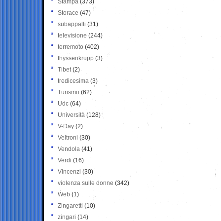
Stampa
(373)
Storace
(47)
subappalti
(31)
televisione
(244)
terremoto
(402)
thyssenkrupp
(3)
Tibet
(2)
tredicesima
(3)
Turismo
(62)
Udc
(64)
Università
(128)
V-Day
(2)
Veltroni
(30)
Vendola
(41)
Verdi
(16)
Vincenzi
(30)
violenza sulle donne
(342)
Web
(1)
Zingaretti
(10)
zingari
(14)