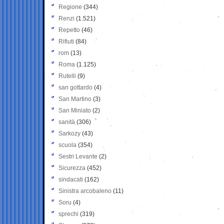
Regione
(344)
Renzi
(1.521)
Repetto
(46)
Rifiuti
(84)
rom
(13)
Roma
(1.125)
Rutelli
(9)
san gottardo
(4)
San Martino
(3)
San Miniato
(2)
sanità
(306)
Sarkozy
(43)
scuola
(354)
Sestri Levante
(2)
Sicurezza
(452)
sindacati
(162)
Sinistra arcobaleno
(11)
Soru
(4)
sprechi
(319)