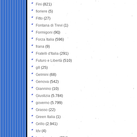
Fini
(821)
fioriere
(5)
Fitto
(27)
Fontana di Trevi
(1)
Formigoni
(90)
Forza Italia
(596)
frana
(9)
Fratelli d'Italia
(291)
Futuro e Libertà
(510)
g8
(25)
Gelmini
(68)
Genova
(542)
Giannino
(10)
Giustizia
(5.784)
governo
(5.799)
Grasso
(22)
Green Italia
(1)
Grillo
(2.941)
Idv
(4)