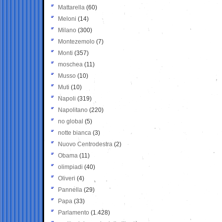
Mattarella
(60)
Meloni
(14)
Milano
(300)
Montezemolo
(7)
Monti
(357)
moschea
(11)
Musso
(10)
Muti
(10)
Napoli
(319)
Napolitano
(220)
no global
(5)
notte bianca
(3)
Nuovo Centrodestra
(2)
Obama
(11)
olimpiadi
(40)
Oliveri
(4)
Pannella
(29)
Papa
(33)
Parlamento
(1.428)