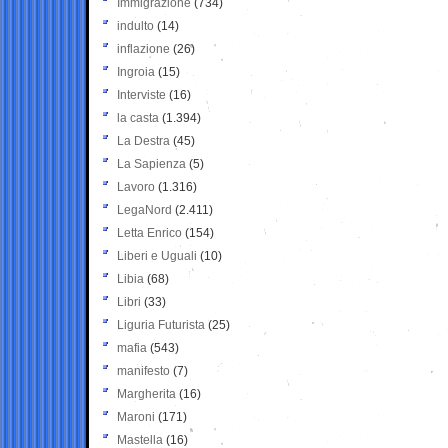
Immigrazione
(734)
indulto
(14)
inflazione
(26)
Ingroia
(15)
Interviste
(16)
la casta
(1.394)
La Destra
(45)
La Sapienza
(5)
Lavoro
(1.316)
LegaNord
(2.411)
Letta Enrico
(154)
Liberi e Uguali
(10)
Libia
(68)
Libri
(33)
Liguria Futurista
(25)
mafia
(543)
manifesto
(7)
Margherita
(16)
Maroni
(171)
Mastella
(16)