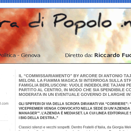
IL “COMMISSARIAMENTO” BY ARCORE DI ANTONIO TAJ
MELONI. LA FIAMMA MAGICA SI INTERROGA SULLA ST
FAMIGLIA BERLUSCONI: VUOLE INDEBOLIRE TAJANI P
PARTITO AL CENTRO, IN MODO CHE SIA SPENDIBILE 
MODERATA IN UN EVENTUALE GOVERNO DI LARGHE I
il.com
GLI SPIFFERI DI VIA DELLA SCROFA DIRAMATI VIA “CORRIERE”:
VICEPREMIER VENGA CONVOCATO NELLA SEDE DI UN’AZIENDA
MANAGER’”. L’AZIENDA È MEDIASET. LA CUI LINEA EDITORIALE
I BIG DELLA DESTRA..”
Classici silenzi e vecchi sospetti. Dentro Fratelli d’Italia, da Giorgia Mel