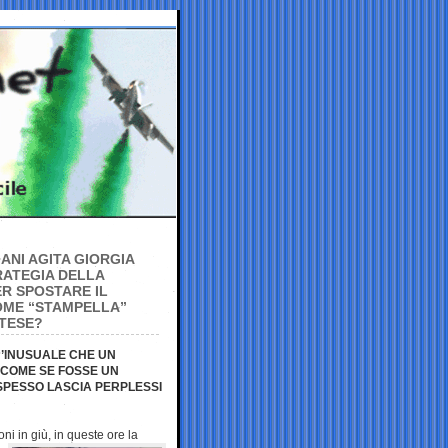
ANI AGITA GIORGIA
RATEGIA DELLA
ER SPOSTARE IL
COME “STAMPELLA”
NTESE?
 “’INUSUALE CHE UN
 COME SE FOSSE UN
 SPESSO LASCIA PERPLESSI
oni in giù, in queste ore la