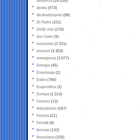
denuncia
(14.528)
destra
(573)
destradipopolo
(99)
Di Pietro
(101)
Diritti civili
(276)
don Gallo
(9)
economia
(2.331)
elezioni
(3.303)
emergenza
(3.077)
Energia
(45)
Esselunga
(2)
Esteri
(784)
Eugenetica
(3)
Europa
(1.314)
Fassino
(13)
federalismo
(167)
Ferrara
(21)
Ferretti
(6)
ferrovie
(133)
finanziaria
(325)