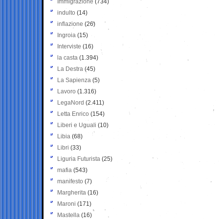
Immigrazione
(734)
indulto
(14)
inflazione
(26)
Ingroia
(15)
Interviste
(16)
la casta
(1.394)
La Destra
(45)
La Sapienza
(5)
Lavoro
(1.316)
LegaNord
(2.411)
Letta Enrico
(154)
Liberi e Uguali
(10)
Libia
(68)
Libri
(33)
Liguria Futurista
(25)
mafia
(543)
manifesto
(7)
Margherita
(16)
Maroni
(171)
Mastella
(16)