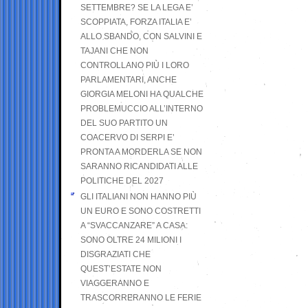
SETTEMBRE? SE LA LEGA E’
SCOPPIATA, FORZA ITALIA E’
ALLO SBANDO, CON SALVINI E
TAJANI CHE NON
CONTROLLANO PIÙ I LORO
PARLAMENTARI, ANCHE
GIORGIA MELONI HA QUALCHE
PROBLEMUCCIO ALL’INTERNO
DEL SUO PARTITO UN
COACERVO DI SERPI E’
PRONTA A MORDERLA SE NON
SARANNO RICANDIDATI ALLE
POLITICHE DEL 2027
GLI ITALIANI NON HANNO PIÙ
UN EURO E SONO COSTRETTI
A “SVACCANZARE” A CASA:
SONO OLTRE 24 MILIONI I
DISGRAZIATI CHE
QUEST’ESTATE NON
VIAGGERANNO E
TRASCORRERANNO LE FERIE