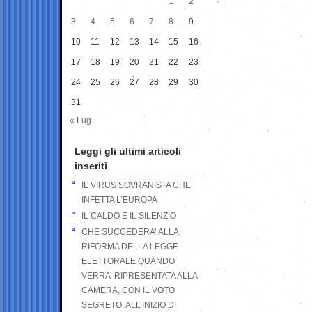
1
2
3
4
5
6
7
8
9
10
11
12
13
14
15
16
17
18
19
20
21
22
23
24
25
26
27
28
29
30
31
« Lug
Leggi gli ultimi articoli
inseriti
IL VIRUS SOVRANISTA CHE
INFETTA L’EUROPA
IL CALDO E IL SILENZIO
CHE SUCCEDERA’ ALLA
RIFORMA DELLA LEGGE
ELETTORALE QUANDO
VERRA’ RIPRESENTATA ALLA
CAMERA, CON IL VOTO
SEGRETO, ALL’INIZIO DI