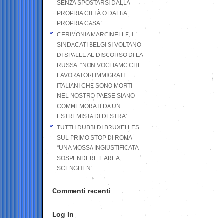
SENZA SPOSTARSI DALLA
PROPRIA CITTÀ O DALLA
PROPRIA CASA
CERIMONIA MARCINELLE, I
SINDACATI BELGI SI VOLTANO
DI SPALLE AL DISCORSO DI LA
RUSSA: “NON VOGLIAMO CHE
LAVORATORI IMMIGRATI
ITALIANI CHE SONO MORTI
NEL NOSTRO PAESE SIANO
COMMEMORATI DA UN
ESTREMISTA DI DESTRA”
TUTTI I DUBBI DI BRUXELLES
SUL PRIMO STOP DI ROMA
“UNA MOSSA INGIUSTIFICATA
SOSPENDERE L’AREA
SCENGHEN”
Commenti recenti
Log In