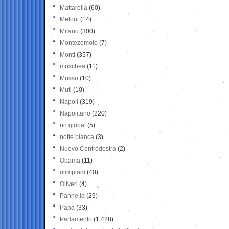
Mattarella
(60)
Meloni
(14)
Milano
(300)
Montezemolo
(7)
Monti
(357)
moschea
(11)
Musso
(10)
Muti
(10)
Napoli
(319)
Napolitano
(220)
no global
(5)
notte bianca
(3)
Nuovo Centrodestra
(2)
Obama
(11)
olimpiadi
(40)
Oliveri
(4)
Pannella
(29)
Papa
(33)
Parlamento
(1.428)