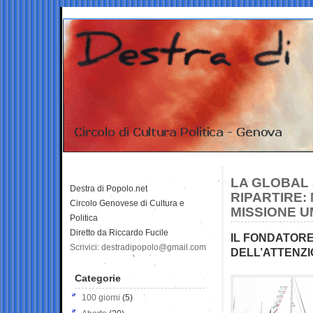
LA GLOBAL 
Destra di Popolo.net
RIPARTIRE:
Circolo Genovese di Cultura e
MISSIONE U
Politica
Diretto da Riccardo Fucile
IL FONDATORE
Scrivici: destradipopolo@gmail.com
DELL’ATTENZI
Categorie
100 giorni
(5)