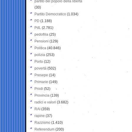
partito del popolo della libertà
(30)
Partito Democratico
(1.034)
PD
(1.188)
PdL
(2.781)
pedofilia
(25)
Pensioni
(129)
Politica
(40.846)
polizia
(253)
Porto
(12)
povertà
(502)
Presepe
(14)
Primarie
(149)
Prodi
(52)
Provincia
(139)
radici e valori
(3.682)
RAI
(359)
rapine
(37)
Razzismo
(1.410)
Referendum
(200)