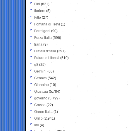
Fini
(821)
fioriere
(5)
Fitto
(27)
Fontana di Trevi
(1)
Formigoni
(90)
Forza Italia
(596)
frana
(9)
Fratelli d'Italia
(291)
Futuro e Libertà
(510)
g8
(25)
Gelmini
(68)
Genova
(542)
Giannino
(10)
Giustizia
(5.784)
governo
(5.799)
Grasso
(22)
Green Italia
(1)
Grillo
(2.941)
Idv
(4)