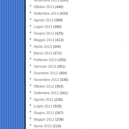
Novembre 2013
(395)
Ottobre 2013
(446)
Settembre 2013
(433)
Agosto 2013
(389)
Luglio 2013
(390)
Giugno 2013
(425)
Maggio 2013
(413)
Aprile 2013
(345)
Marzo 2013
(372)
Febbraio 2013
(293)
Gennaio 2013
(361)
Dicembre 2012
(364)
Novembre 2012
(336)
Ottobre 2012
(363)
Settembre 2012
(341)
Agosto 2012
(238)
Luglio 2012
(328)
Giugno 2012
(287)
Maggio 2012
(258)
Aprile 2012
(218)