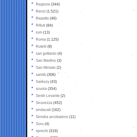
Regione
(344)
Renzi
(1.521)
Repetto
(46)
Rifiuti
(84)
rom
(13)
Roma
(1.125)
Rutelli
(9)
san gottardo
(4)
San Martino
(3)
San Miniato
(2)
sanità
(306)
Sarkozy
(43)
scuola
(354)
Sestri Levante
(2)
Sicurezza
(452)
sindacati
(162)
Sinistra arcobaleno
(11)
Soru
(4)
sprechi
(319)