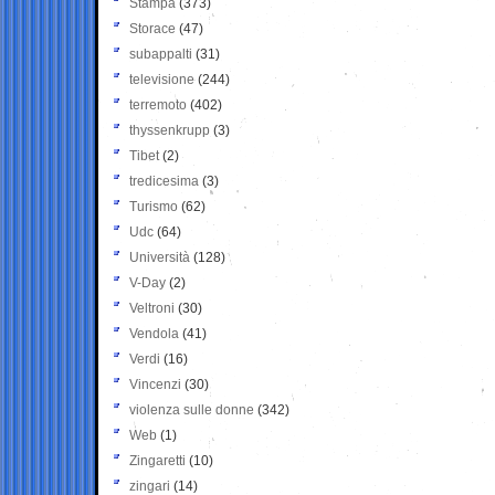
Stampa
(373)
Storace
(47)
subappalti
(31)
televisione
(244)
terremoto
(402)
thyssenkrupp
(3)
Tibet
(2)
tredicesima
(3)
Turismo
(62)
Udc
(64)
Università
(128)
V-Day
(2)
Veltroni
(30)
Vendola
(41)
Verdi
(16)
Vincenzi
(30)
violenza sulle donne
(342)
Web
(1)
Zingaretti
(10)
zingari
(14)