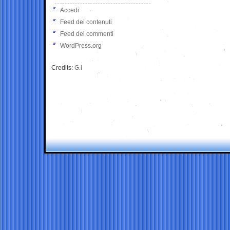
Accedi
Feed dei contenuti
Feed dei commenti
WordPress.org
Credits:
G.I