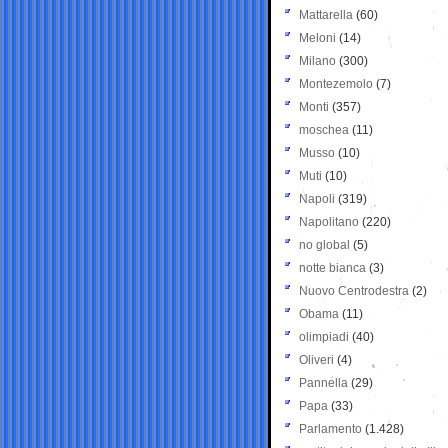
Mattarella
(60)
Meloni
(14)
Milano
(300)
Montezemolo
(7)
Monti
(357)
moschea
(11)
Musso
(10)
Muti
(10)
Napoli
(319)
Napolitano
(220)
no global
(5)
notte bianca
(3)
Nuovo Centrodestra
(2)
Obama
(11)
olimpiadi
(40)
Oliveri
(4)
Pannella
(29)
Papa
(33)
Parlamento
(1.428)