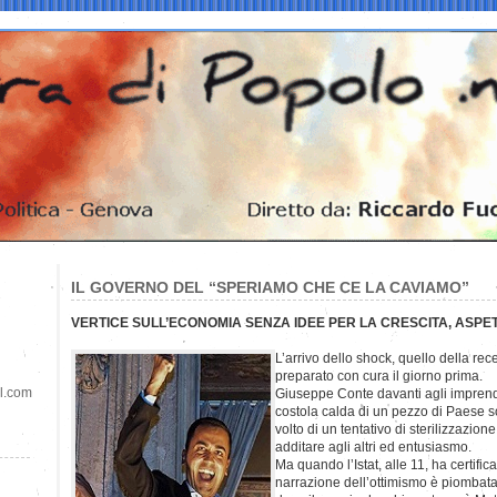
IL GOVERNO DEL “SPERIAMO CHE CE LA CAVIAMO”
VERTICE SULL’ECONOMIA SENZA IDEE PER LA CRESCITA, ASP
L’arrivo dello shock, quello della rec
preparato con cura il giorno prima.
il.com
Giuseppe Conte davanti agli imprendi
costola calda di un pezzo di Paese so
volto di un tentativo di sterilizzazio
additare agli altri ed entusiasmo.
Ma quando l’Istat, alle 11, ha certificat
narrazione dell’ottimismo è piombata