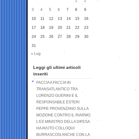
1
2
3
4
5
6
7
8
9
10
11
12
13
14
15
16
17
18
19
20
21
22
23
24
25
26
27
28
29
30
31
« Lug
Leggi gli ultimi articoli
inseriti
FACCIA A FACCIA IN
TRANSATLANTICO TRA
LORENZO GUERINI E IL
RESPONSABILE ESTERI
PEPPE PROVENZANO SULLA
MOZIONE CONTRO IL RIARMO.
L’EX MINISTRO DELLA DIFESA
HA AVUTO COLLOQUI
BURRASCOSI ANCHE CON LA