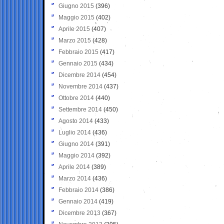
Giugno 2015
(396)
Maggio 2015
(402)
Aprile 2015
(407)
Marzo 2015
(428)
Febbraio 2015
(417)
Gennaio 2015
(434)
Dicembre 2014
(454)
Novembre 2014
(437)
Ottobre 2014
(440)
Settembre 2014
(450)
Agosto 2014
(433)
Luglio 2014
(436)
Giugno 2014
(391)
Maggio 2014
(392)
Aprile 2014
(389)
Marzo 2014
(436)
Febbraio 2014
(386)
Gennaio 2014
(419)
Dicembre 2013
(367)