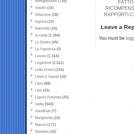
Immigrazione
(734)
FATTO
RICOMPENS
indulto
(14)
RAPPORTI C
inflazione
(26)
Ingroia
(15)
Leave a Rep
Interviste
(16)
la casta
(1.394)
You must be
log
La Destra
(45)
La Sapienza
(5)
Lavoro
(1.316)
LegaNord
(2.411)
Letta Enrico
(154)
Liberi e Uguali
(10)
Libia
(68)
Libri
(33)
Liguria Futurista
(25)
mafia
(543)
manifesto
(7)
Margherita
(16)
Maroni
(171)
Mastella
(16)