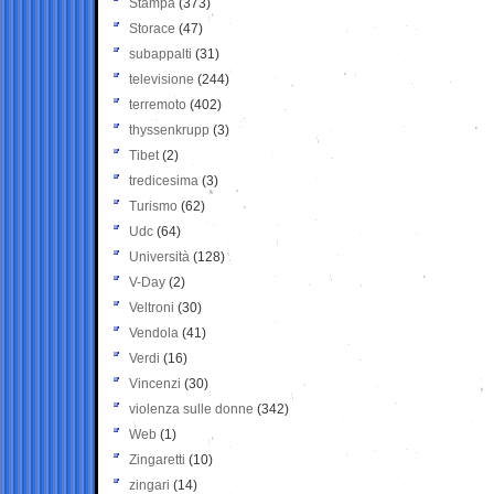
Stampa
(373)
Storace
(47)
subappalti
(31)
televisione
(244)
terremoto
(402)
thyssenkrupp
(3)
Tibet
(2)
tredicesima
(3)
Turismo
(62)
Udc
(64)
Università
(128)
V-Day
(2)
Veltroni
(30)
Vendola
(41)
Verdi
(16)
Vincenzi
(30)
violenza sulle donne
(342)
Web
(1)
Zingaretti
(10)
zingari
(14)