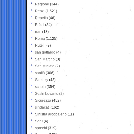
Regione
(344)
Renzi
(1.521)
Repetto
(46)
Rifiuti
(84)
rom
(13)
Roma
(1.125)
Rutelli
(9)
san gottardo
(4)
San Martino
(3)
San Miniato
(2)
sanità
(306)
Sarkozy
(43)
scuola
(354)
Sestri Levante
(2)
Sicurezza
(452)
sindacati
(162)
Sinistra arcobaleno
(11)
Soru
(4)
sprechi
(319)