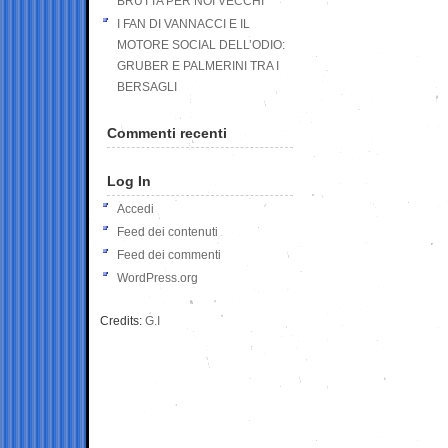
BRUTTA PER NOI VECCHI
I FAN DI VANNACCI E IL
MOTORE SOCIAL DELL’ODIO:
GRUBER E PALMERINI TRA I
BERSAGLI
Commenti recenti
Log In
Accedi
Feed dei contenuti
Feed dei commenti
WordPress.org
Credits:
G.I