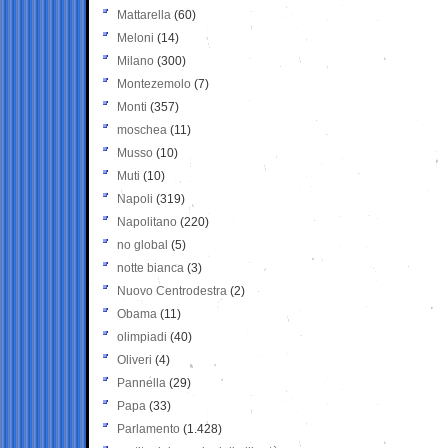
Mattarella
(60)
Meloni
(14)
Milano
(300)
Montezemolo
(7)
Monti
(357)
moschea
(11)
Musso
(10)
Muti
(10)
Napoli
(319)
Napolitano
(220)
no global
(5)
notte bianca
(3)
Nuovo Centrodestra
(2)
Obama
(11)
olimpiadi
(40)
Oliveri
(4)
Pannella
(29)
Papa
(33)
Parlamento
(1.428)