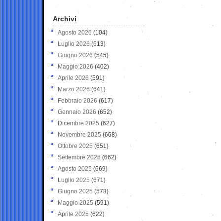
Archivi
Agosto 2026
(104)
Luglio 2026
(613)
Giugno 2026
(545)
Maggio 2026
(402)
Aprile 2026
(591)
Marzo 2026
(641)
Febbraio 2026
(617)
Gennaio 2026
(652)
Dicembre 2025
(627)
Novembre 2025
(668)
Ottobre 2025
(651)
Settembre 2025
(662)
Agosto 2025
(669)
Luglio 2025
(671)
Giugno 2025
(573)
Maggio 2025
(591)
Aprile 2025
(622)