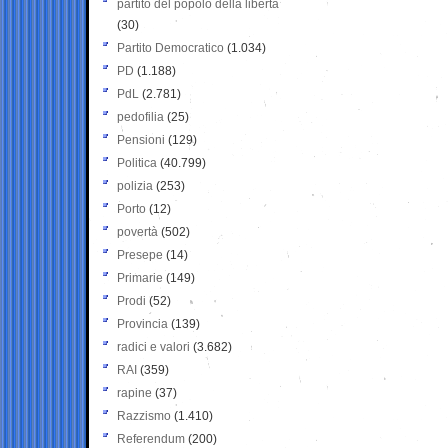
partito del popolo della libertà
(30)
Partito Democratico
(1.034)
PD
(1.188)
PdL
(2.781)
pedofilia
(25)
Pensioni
(129)
Politica
(40.799)
polizia
(253)
Porto
(12)
povertà
(502)
Presepe
(14)
Primarie
(149)
Prodi
(52)
Provincia
(139)
radici e valori
(3.682)
RAI
(359)
rapine
(37)
Razzismo
(1.410)
Referendum
(200)