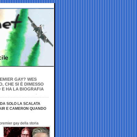
REMIER GAY? WES
, CHE SI È DIMESSO
 E HA LA BIOGRAFIA
 DA SOLO LA SCALATA
BLAIR E CAMERON QUANDO
 premier gay della
storia