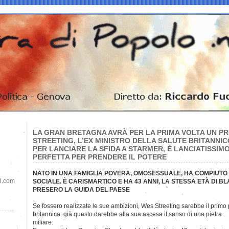
LA GRAN BRETAGNA AVRÀ PER LA PRIMA VOLTA UN P
STREETING, L’EX MINISTRO DELLA SALUTE BRITANNICO
PER LANCIARE LA SFIDA A STARMER, È LANCIATISSIMO
PERFETTA PER PRENDERE IL POTERE
NATO IN UNA FAMIGLIA POVERA, OMOSESSUALE, HA COMPIUTO
il.com
SOCIALE. È CARISMARTICO E HA 43 ANNI, LA STESSA ETÀ DI 
PRESERO LA GUIDA DEL PAESE
Se fossero realizzate le sue ambizioni, Wes Streeting sarebbe il primo
britannica: già questo darebbe alla sua ascesa il senso di una pietra
miliare.