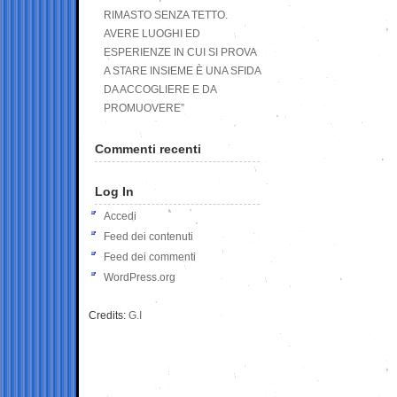
RIMASTO SENZA TETTO.
AVERE LUOGHI ED
ESPERIENZE IN CUI SI PROVA
A STARE INSIEME È UNA SFIDA
DA ACCOGLIERE E DA
PROMUOVERE”
Commenti recenti
Log In
Accedi
Feed dei contenuti
Feed dei commenti
WordPress.org
Credits:
G.I