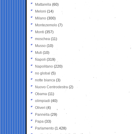
Mattarella
(60)
Meloni
(14)
Milano
(300)
Montezemolo
(7)
Monti
(357)
moschea
(11)
Musso
(10)
Muti
(10)
Napoli
(319)
Napolitano
(220)
no global
(5)
notte bianca
(3)
Nuovo Centrodestra
(2)
Obama
(11)
olimpiadi
(40)
Oliveri
(4)
Pannella
(29)
Papa
(33)
Parlamento
(1.428)