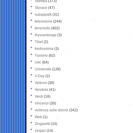
Stampa
(373)
Storace
(47)
subappalti
(31)
televisione
(244)
terremoto
(402)
thyssenkrupp
(3)
Tibet
(2)
tredicesima
(3)
Turismo
(62)
Udc
(64)
Università
(128)
V-Day
(2)
Veltroni
(30)
Vendola
(41)
Verdi
(16)
Vincenzi
(30)
violenza sulle donne
(342)
Web
(1)
Zingaretti
(10)
zingari
(14)