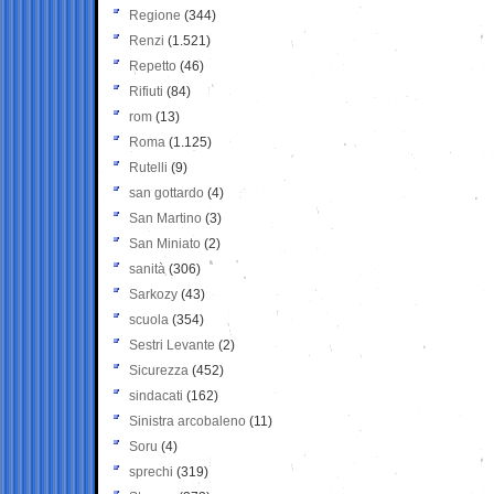
Regione
(344)
Renzi
(1.521)
Repetto
(46)
Rifiuti
(84)
rom
(13)
Roma
(1.125)
Rutelli
(9)
san gottardo
(4)
San Martino
(3)
San Miniato
(2)
sanità
(306)
Sarkozy
(43)
scuola
(354)
Sestri Levante
(2)
Sicurezza
(452)
sindacati
(162)
Sinistra arcobaleno
(11)
Soru
(4)
sprechi
(319)