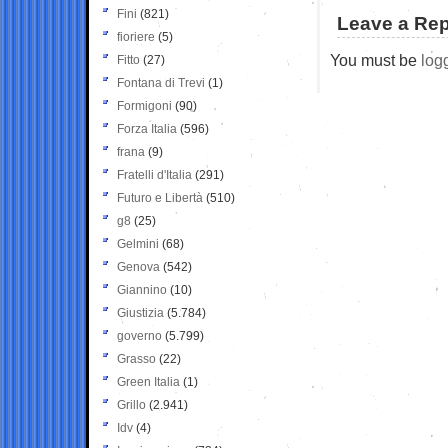
Fini
(821)
Leave a Rep
fioriere
(5)
You must be
log
Fitto
(27)
Fontana di Trevi
(1)
Formigoni
(90)
Forza Italia
(596)
frana
(9)
Fratelli d'Italia
(291)
Futuro e Libertà
(510)
g8
(25)
Gelmini
(68)
Genova
(542)
Giannino
(10)
Giustizia
(5.784)
governo
(5.799)
Grasso
(22)
Green Italia
(1)
Grillo
(2.941)
Idv
(4)