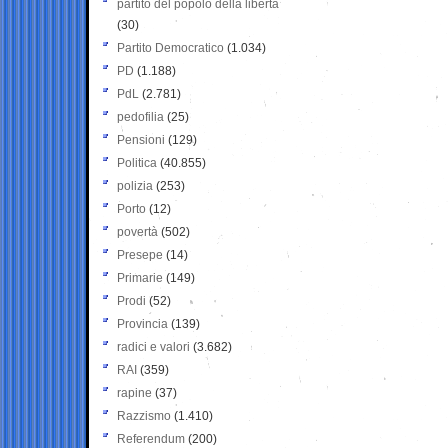
partito del popolo della libertà
(30)
Partito Democratico
(1.034)
PD
(1.188)
PdL
(2.781)
pedofilia
(25)
Pensioni
(129)
Politica
(40.855)
polizia
(253)
Porto
(12)
povertà
(502)
Presepe
(14)
Primarie
(149)
Prodi
(52)
Provincia
(139)
radici e valori
(3.682)
RAI
(359)
rapine
(37)
Razzismo
(1.410)
Referendum
(200)