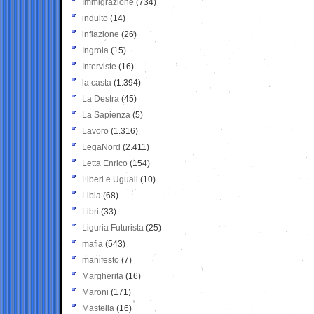
Immigrazione
(734)
indulto
(14)
inflazione
(26)
Ingroia
(15)
Interviste
(16)
la casta
(1.394)
La Destra
(45)
La Sapienza
(5)
Lavoro
(1.316)
LegaNord
(2.411)
Letta Enrico
(154)
Liberi e Uguali
(10)
Libia
(68)
Libri
(33)
Liguria Futurista
(25)
mafia
(543)
manifesto
(7)
Margherita
(16)
Maroni
(171)
Mastella
(16)