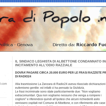
IL SINDACO LEGHISTA DI ALBETTONE CONDANNATO IN 
INCITAMENTO ALL’ODIO RAZZIALE
DOVRA’ PAGARE CIRCA 20.000 EURO PER LE FRASI RAZZISTE 
DI RADIO24
il.com
Alla trasmissione La Zanzara di Radio24 aveva rilasciato dichiarazioni c
eufemismo gentile: ed infatti ci ha pensato la Giustizia.
Le frasi incriminate sono state particolarmente due: “Non vogliamo
extracomunitari. Qua non vogliamo nessuno che venga a rompere i
coglioni” e riferendosi quindi all’ipotesi che alcuni richiedenti asilo
venissero ospitati nel Comune di Albettone, e con riferimento alle case