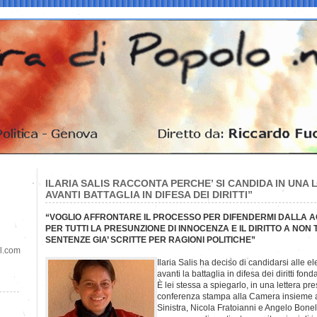
ILARIA SALIS RACCONTA PERCHE’ SI CANDIDA IN UNA
AVANTI BATTAGLIA IN DIFESA DEI DIRITTI”
“VOGLIO AFFRONTARE IL PROCESSO PER DIFENDERMI DALLA 
PER TUTTI LA PRESUNZIONE DI INNOCENZA E IL DIRITTO A NON
SENTENZE GIA’ SCRITTE PER RAGIONI POLITICHE”
il.com
Ilaria Salis ha deciso di candidarsi alle e
avanti la battaglia in difesa dei diritti fon
È lei stessa a spiegarlo, in una lettera p
conferenza stampa alla Camera insieme ai
Sinistra, Nicola Fratoianni e Angelo Bonelli