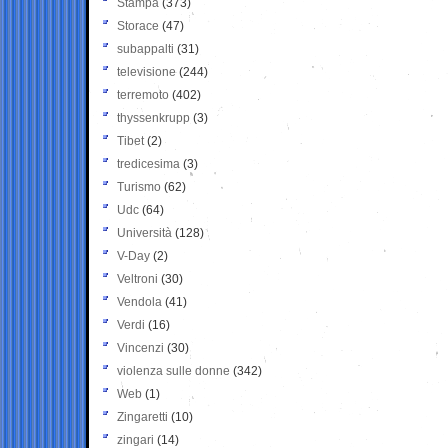
Stampa
(373)
Storace
(47)
subappalti
(31)
televisione
(244)
terremoto
(402)
thyssenkrupp
(3)
Tibet
(2)
tredicesima
(3)
Turismo
(62)
Udc
(64)
Università
(128)
V-Day
(2)
Veltroni
(30)
Vendola
(41)
Verdi
(16)
Vincenzi
(30)
violenza sulle donne
(342)
Web
(1)
Zingaretti
(10)
zingari
(14)