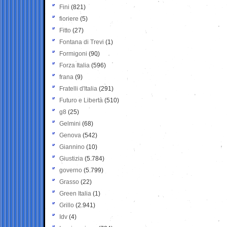
Fini
(821)
fioriere
(5)
Fitto
(27)
Fontana di Trevi
(1)
Formigoni
(90)
Forza Italia
(596)
frana
(9)
Fratelli d'Italia
(291)
Futuro e Libertà
(510)
g8
(25)
Gelmini
(68)
Genova
(542)
Giannino
(10)
Giustizia
(5.784)
governo
(5.799)
Grasso
(22)
Green Italia
(1)
Grillo
(2.941)
Idv
(4)