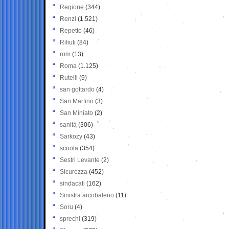
Regione
(344)
Renzi
(1.521)
Repetto
(46)
Rifiuti
(84)
rom
(13)
Roma
(1.125)
Rutelli
(9)
san gottardo
(4)
San Martino
(3)
San Miniato
(2)
sanità
(306)
Sarkozy
(43)
scuola
(354)
Sestri Levante
(2)
Sicurezza
(452)
sindacati
(162)
Sinistra arcobaleno
(11)
Soru
(4)
sprechi
(319)