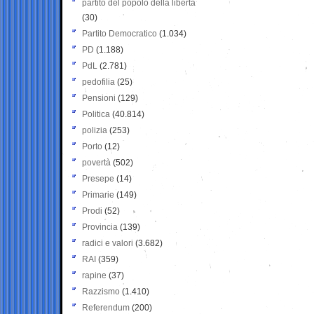
partito del popolo della libertà
(30)
Partito Democratico
(1.034)
PD
(1.188)
PdL
(2.781)
pedofilia
(25)
Pensioni
(129)
Politica
(40.814)
polizia
(253)
Porto
(12)
povertà
(502)
Presepe
(14)
Primarie
(149)
Prodi
(52)
Provincia
(139)
radici e valori
(3.682)
RAI
(359)
rapine
(37)
Razzismo
(1.410)
Referendum
(200)