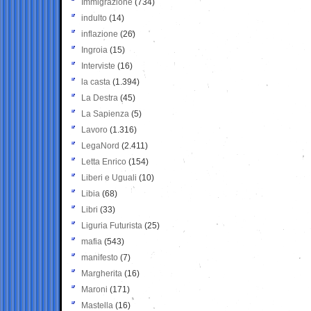
Immigrazione
(734)
indulto
(14)
inflazione
(26)
Ingroia
(15)
Interviste
(16)
la casta
(1.394)
La Destra
(45)
La Sapienza
(5)
Lavoro
(1.316)
LegaNord
(2.411)
Letta Enrico
(154)
Liberi e Uguali
(10)
Libia
(68)
Libri
(33)
Liguria Futurista
(25)
mafia
(543)
manifesto
(7)
Margherita
(16)
Maroni
(171)
Mastella
(16)