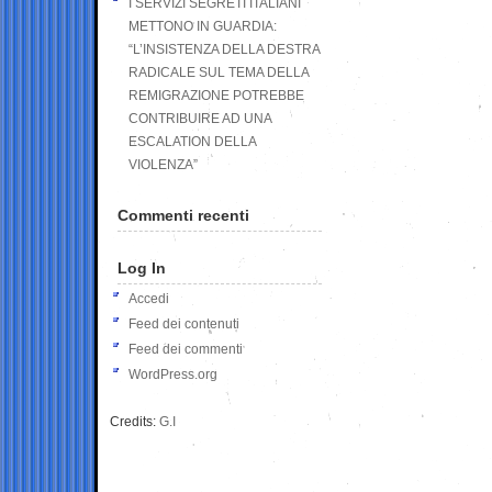
I SERVIZI SEGRETI ITALIANI
METTONO IN GUARDIA:
“L’INSISTENZA DELLA DESTRA
RADICALE SUL TEMA DELLA
REMIGRAZIONE POTREBBE
CONTRIBUIRE AD UNA
ESCALATION DELLA
VIOLENZA”
Commenti recenti
Log In
Accedi
Feed dei contenuti
Feed dei commenti
WordPress.org
Credits:
G.I