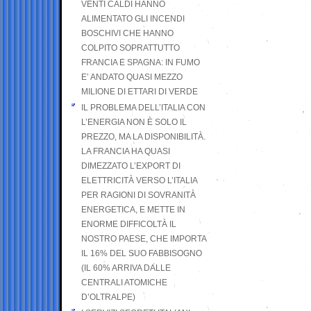
VENTI CALDI HANNO
ALIMENTATO GLI INCENDI
BOSCHIVI CHE HANNO
COLPITO SOPRATTUTTO
FRANCIA E SPAGNA: IN FUMO
E’ ANDATO QUASI MEZZO
MILIONE DI ETTARI DI VERDE
IL PROBLEMA DELL’ITALIA CON
L’ENERGIA NON È SOLO IL
PREZZO, MA LA DISPONIBILITÀ.
LA FRANCIA HA QUASI
DIMEZZATO L’EXPORT DI
ELETTRICITÀ VERSO L’ITALIA
PER RAGIONI DI SOVRANITÀ
ENERGETICA, E METTE IN
ENORME DIFFICOLTÀ IL
NOSTRO PAESE, CHE IMPORTA
IL 16% DEL SUO FABBISOGNO
(IL 60% ARRIVA DALLE
CENTRALI ATOMICHE
D’OLTRALPE)