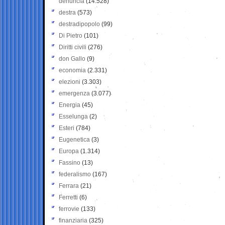
denuncia
(14.528)
destra
(573)
destradipopolo
(99)
Di Pietro
(101)
Diritti civili
(276)
don Gallo
(9)
economia
(2.331)
elezioni
(3.303)
emergenza
(3.077)
Energia
(45)
Esselunga
(2)
Esteri
(784)
Eugenetica
(3)
Europa
(1.314)
Fassino
(13)
federalismo
(167)
Ferrara
(21)
Ferretti
(6)
ferrovie
(133)
finanziaria
(325)