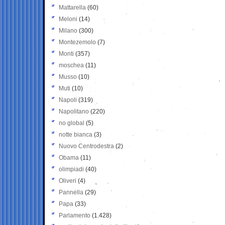
Mattarella
(60)
Meloni
(14)
Milano
(300)
Montezemolo
(7)
Monti
(357)
moschea
(11)
Musso
(10)
Muti
(10)
Napoli
(319)
Napolitano
(220)
no global
(5)
notte bianca
(3)
Nuovo Centrodestra
(2)
Obama
(11)
olimpiadi
(40)
Oliveri
(4)
Pannella
(29)
Papa
(33)
Parlamento
(1.428)